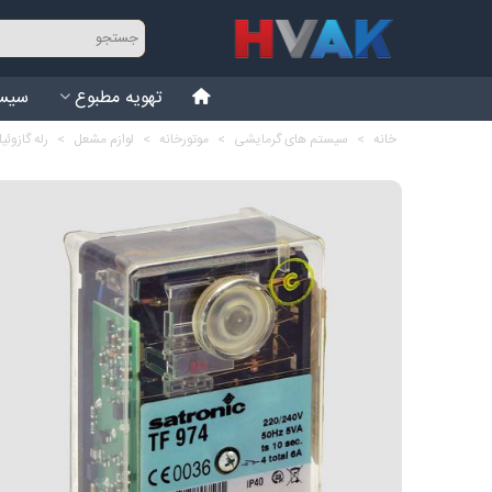
تهویه مطبوع
سیست
خانه
>
سیستم های گرمایشی
>
موتورخانه
>
لوازم مشعل
>
رله گازوئیل