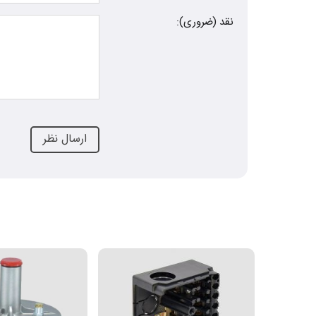
نقد (ضروری):