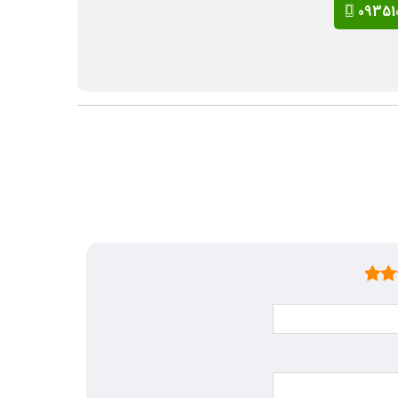
09351