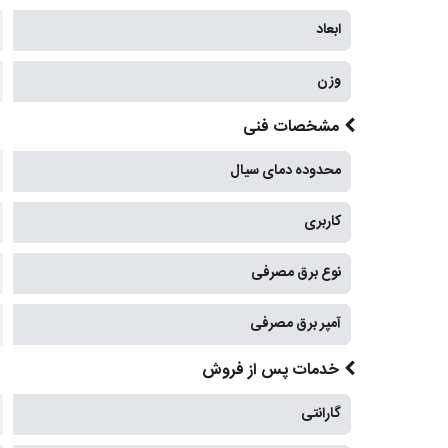
ابعاد
وزن
مشخصات فنی
محدوده دمای سیال
کاربری
نوع برق مصرفی
آمپر برق مصرفی
خدمات پس از فروش
گارانتی