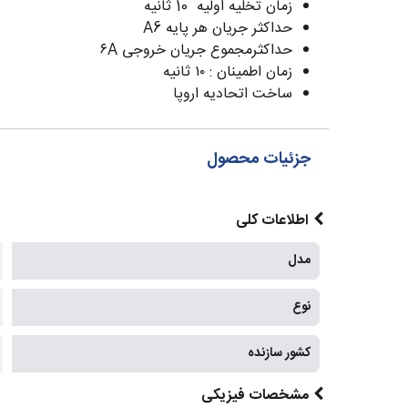
زمان تخلیه اولیه 10 ثانیه
حداکثر جریان هر پایه 6
A
حداکثرمجموع جریان خروجی
۶A
زمان اطمینان : ۱۰ ثانیه
ساخت اتحادیه اروپا
جزئیات محصول
اطلاعات کلی
مدل
نوع
کشور سازنده
مشخصات فیزیکی