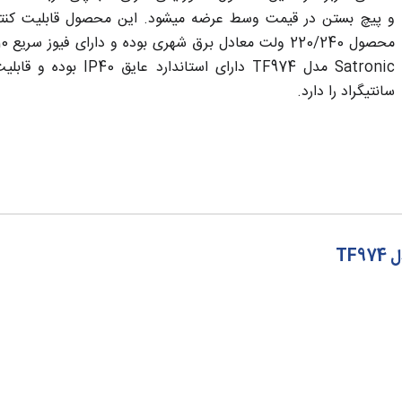
و پیچ بستن در قیمت وسط عرضه میشود. این محصول قابلیت کنترل د
سانتیگراد را دارد.