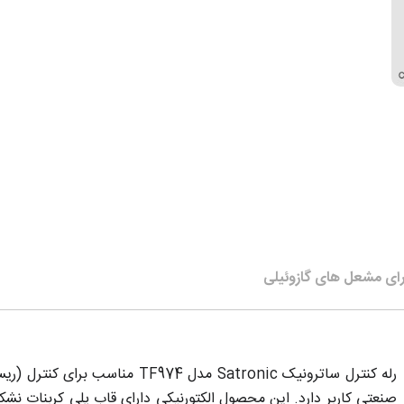
رله کنترل ساترونیک Satronic مدل 4