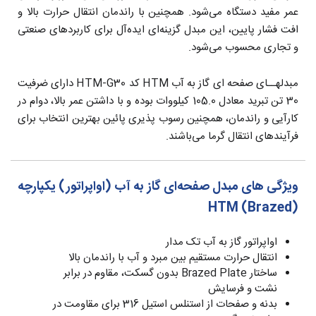
عمر مفید دستگاه می‌شود. همچنین با راندمان انتقال حرارت بالا و
افت فشار پایین، این مبدل گزینه‌ای ایده‌آل برای کاربردهای صنعتی
و تجاری محسوب می‌شود.
مبدلهــای صفحه ای گاز به آب HTM کد HTM-G30 دارای ضرفیت
30 تن تبرید معادل 105.0 کیلووات بوده و با داشتن عمر بالا، دوام در
کارآیی و راندمان، همچنین رسوب پذیری پائین بهترین انتخاب برای
فرآیندهای انتقال گرما می‌باشند.
ویژگی های مبدل صفحه‌ای گاز به آب (اواپراتور) یکپارچه
(Brazed) HTM
اواپراتور گاز به آب تک مدار
انتقال حرارت مستقیم بین مبرد و آب با راندمان بالا
ساختار Brazed Plate بدون گسکت، مقاوم در برابر
نشت و فرسایش
بدنه و صفحات از استنلس استیل 316 برای مقاومت در