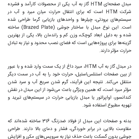
مبدل صفحه‌ای HTM گاز به آب یکی از محصولات کارآمد و فشرده
شرکت HTM است که برای انتقال حرارت میان مبرد و آب در
سیستم‌های برودتی، چیلرها و واحدهای بازیابی گرما طراحی شده
است. این نوع مبدل با ساختار جوشی (Brazed Plate) ساخته
شده و به دلیل ابعاد کوچک، وزن کم و راندمان بالا، یکی از بهترین
گزینه‌ها برای پروژه‌هایی است که فضای نصب محدود و نیاز به تبادل
حرارت مؤثر دارند.
در مبدل گاز به آب HTM، مبرد داغ از یک سمت وارد شده و با عبور
از بین صفحات استنلس‌استیل، حرارت خود را به آب در سمت دیگر
منتقل می‌کند. نتیجه این فرآیند، گرم شدن سریع آب و سرد شدن
مؤثر مبرد است، که همین ویژگی باعث می‌شود از این مبدل در نقش
کندانسور، اواپراتور یا مبدل بازیابی حرارت در سیستم‌های تبرید و
تهویه مطبوع استفاده شود.
بدنه و صفحات این مبدل از فولاد ضدزنگ 316 ساخته شده‌اند که
مقاومت بالایی در برابر خوردگی، فشار و دمای بالا دارند. طراحی
جوشی بدون گسکت باعث حذف نیاز به سرویس‌های مکرر و افزایش