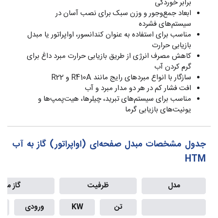
برابر خوردگی
ابعاد جمع‌وجور و وزن سبک برای نصب آسان در
سیستم‌های فشرده
مناسب برای استفاده به عنوان کندانسور، اواپراتور یا مبدل
بازیابی حرارت
کاهش مصرف انرژی از طریق بازیابی حرارت مبرد داغ برای
گرم کردن آب
سازگار با انواع مبردهای رایج مانند R410A و R22
افت فشار کم در هر دو مدار مبرد و آب
مناسب برای سیستم‌های تبرید، چیلرها، هیت‌پمپ‌ها و
یونیت‌های بازیابی گرما
جدول مشخصات مبدل صفحه‌ای (اواپراتور) گاز به آب
HTM
مدل
ظرفیت
گاز مبرد
تن
KW
ورودی