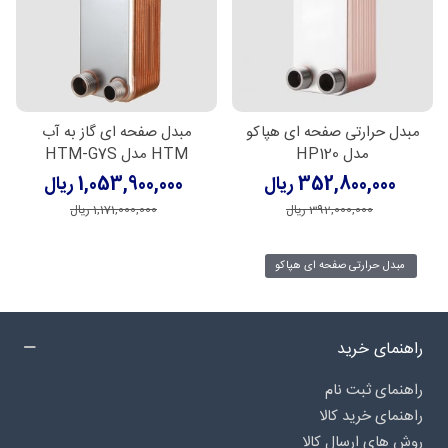
مبدل حرارتی صفحه ای هپاکو
مبدل صفحه ای گاز به آب
مدل HP120
HTM مدل HTM-G7S
352,800,000 ریال
1,053,900,000 ریال
392,000,000 ریال
1,171,000,000 ریال
مبدل حرارتی صفحه ای هپاکو
راهنمای خرید
راهنمای ثبت نام
راهنمای خرید کالا
روش های ارسال کالا