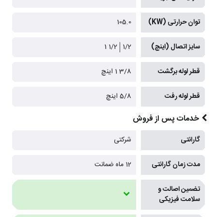
توان حرارتی (KW)
105.0
سایز اتصال (اینچ)
1/2
1/2 1
قطر لوله برگشت
3/8 1 اینچ
قطر لوله رفت
5/8 اینچ
خدمات پس از فروش
گارانتی
شرکتی
مدت زمان گارانتی
12 ماه ضمانت
تضمین اصالت و
سلامت فیزیکی