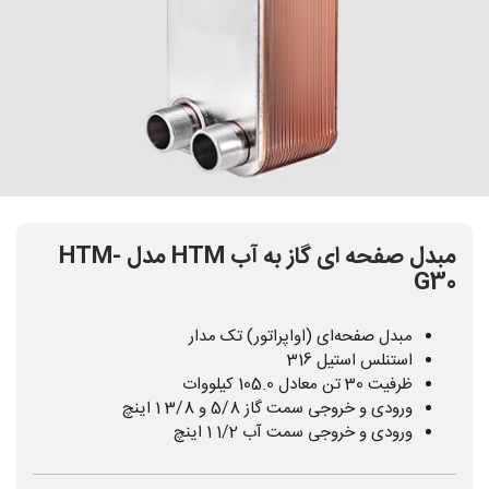
مبدل صفحه ای گاز به آب HTM مدل HTM-
G30
مبدل صفحه‌ای (اواپراتور) تک مدار
استنلس استیل 316
ظرفیت 30 تن معادل 105.0 کیلووات
ورودی و خروجی سمت گاز 5/8 و 3/8 1 اینچ
ورودی و خروجی سمت آب 1/2 1 اینچ