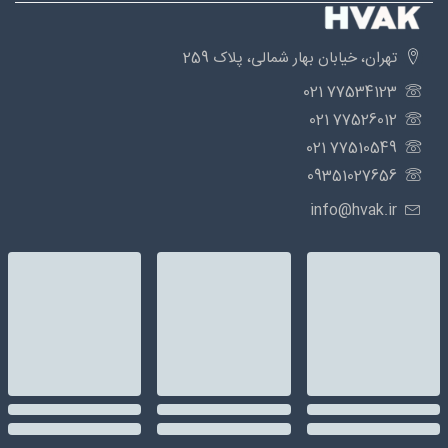
تهران، خیابان بهار شمالی، پلاک 259
77534123 021
77526012 021
77510549 021
09351027656
info@hvak.ir