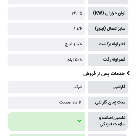
توان حرارتی (KW)
26.25
سایز اتصال (اینچ)
1/4 1
قطر لوله برگشت
1/8 1 اینچ
قطر لوله رفت
5/8 اینچ
خدمات پس از فروش
گارانتی
شرکتی
مدت زمان گارانتی
12 ماه ضمانت
تضمین اصالت و
سلامت فیزیکی