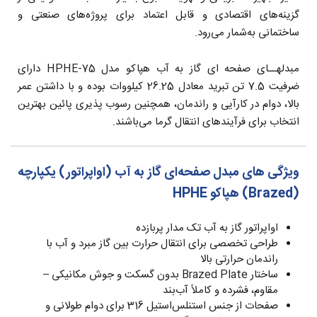
گزینه‌های اقتصادی و قابل اعتماد برای پروژه‌های صنعتی و
ساختمانی به‌شمار می‌رود.
مبدلهــای صفحه ای گاز به آب هپاکو مدل HPHE-75 دارای
ضرفیت 7.5 تن تبرید معادل 26.25 کیلووات بوده و با داشتن عمر
بالا، دوام در کارآیی و راندمان، همچنین رسوب پذیری پائین بهترین
انتخاب برای فرآیندهای انتقال گرما می‌باشند.
ویژگی های مبدل صفحه‌ای گاز به آب (اواپراتور) یکپارچه
(Brazed) هپاکو HPHE
اواپراتور گاز به آب تک مدار پربازده
طراحی تخصصی برای انتقال حرارت بین گاز مبرد و آب با
راندمان حرارتی بالا
ساختار Brazed Plate بدون گسکت و جوش مکانیکی –
مقاوم، فشرده و کاملاً آب‌بند
صفحات از جنس استنلس‌استیل 316 برای دوام طولانی و