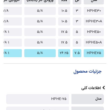
مدل
تن
KW
ورودی گاز (Inch)
خروجی گاز (Inch)
7/8
5/8
10.5
3
HPHE30
7/8
5/8
10.5
3
HPHE30A
1 1/8
5/8
17.5
5
HPHE50
1 1/8
5/8
17.5
5
HPHE50A
1 1/8
5/8
26.25
7.5
HPHE75
جزئیات محصول
اطلاعات کلی
مدل
HPHE-75