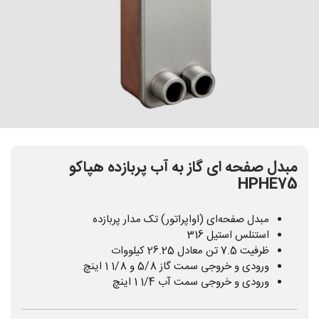
مبدل صفحه ای گاز به آب پربازده هپاکو
HPHE75
مبدل صفحه‌ای (اواپراتور) تک مدار پربازده
استنلس استیل 316
ظرفیت 7.5 تن معادل 26.25 کیلووات
ورودی و خروجی سمت گاز 5/8 و 1/8 1 اینچ
ورودی و خروجی سمت آب 1/4 1 اینچ