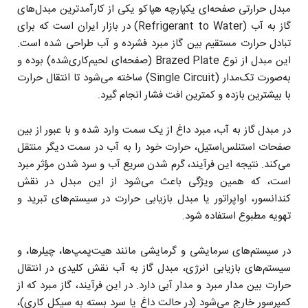
مبدل حرارتی صفحه‌ای یکپارچه هپاکو یکی از کارآمدترین مبدل‌های
گاز به آب (Refrigerant to Water) در بازار ایران است که برای
تبادل حرارت مستقیم بین گاز مبرد فشرده و آب طراحی شده است.
این مبدل از نوع Brazed Plate (صفحه‌ای لحیم‌کاری‌شده) بوده و
به‌صورت تک‌مدار (Single Circuit) ساخته می‌شود تا انتقال حرارت
با بیشترین بازده و کمترین افت فشار انجام گیرد.
در مبدل گاز به آب، مبرد داغ از یک سمت وارد شده و با عبور از بین
صفحات استنلس‌استیل، حرارت خود را به آب در سمت دیگر منتقل
می‌کند. نتیجه این فرآیند، گرم شدن سریع آب و سرد شدن مؤثر مبرد
است، که همین ویژگی باعث می‌شود از این مبدل در نقش
کندانسور، اواپراتور یا مبدل بازیابی حرارت در سیستم‌های تبرید و
تهویه مطبوع استفاده شود.
در سیستم‌های سرمایشی و گرمایشی مانند هیت‌پمپ‌ها، چیلرها، و
سیستم‌های بازیابی انرژی، مبدل گاز به آب نقش کلیدی در انتقال
حرارت بین مدار مبرد و مدار آبی دارد. در این فرآیند، گاز مبرد که از
کمپرسور خارج می‌شود (در حالت داغ یا سرد بسته به سیکل کاری)،