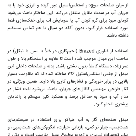
از میان صفحات موج‌دار استنلس‌استیل عبور کرده و انرژی خود را به
جریان آب در سمت مقابل منتقل می‌کند. این ساختار باعث می‌شود
گرمای مبرد برای گرم کردن آب یا سرمایش آب برای خنک‌سازی فضا
مورد استفاده قرار گیرد، بدون آنکه دو سیال با هم تماس مستقیم
داشته باشند.
استفاده از فناوری Brazed (لحیم‌کاری در خلأ با مس یا نیکل) در
ساخت این مبدل موجب شده است تا علاوه بر استحکام بالا و طول
عمر زیاد، دستگاه کاملاً بدون نشتی باشد. بدنه و صفحات داخلی این
مبدل از جنس استنلس‌استیل 316 ساخته شده‌اند که مقاومت بسیار
بالایی در برابر خوردگی و فشارهای کاری بالا دارند. همین ویژگی، در
کنار طراحی مهندسی کانال‌های جریان، باعث می‌شود افت فشار در
مدار آب و مبرد به حداقل برسد و عملکرد کلی سیستم با راندمان
بیشتری انجام گیرد.
مبدل صفحه‌ای گاز به آب هپاکو برای استفاده در سیستم‌های
هیت‌پمپ، چیلر تراکمی، بازیابی حرارت، آبگرم‌کن‌های هیت‌پمپی، و
سایر تجهیزات تبریدی و تهویه مطبوع بسیار مناسب است و یکی از