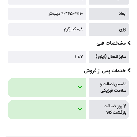
ابعاد
510*450*90 میلیمتر
وزن
0.8 کیلوگرم
مشخصات فنی
سایز اتصال (اینچ)
1/2 1
خدمات پس از فروش
تضمین اصالت و
سلامت فیزیکی
7 روز ضمانت
بازگشت کالا