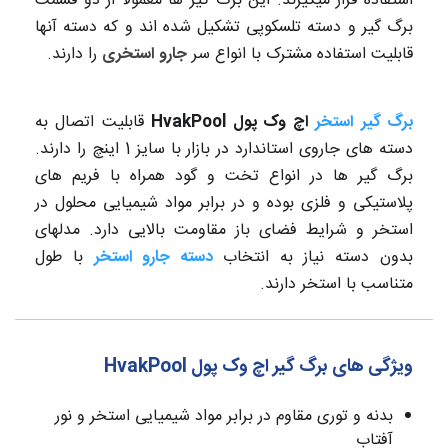
استفاده قرار میگیرند. این برگ گیر ها معمولا از دو قسمت
برگ گیر و دسته تلسکوپی تشکیل شده اند و که دسته آنها
قابلیت استفاده مشترک با انواع سر
جارو استخری
را دارند.
برگ گیر استخر
اچ وک پول HvakPool
قابلیت اتصال به
دسته های جاروی استاندارد در بازار با سایز 1 اینچ را دارند.
برگ گیر ها در انواع تخت و گود همراه با فریم های
پلاستیکی و فلزی بوده و در برابر مواد شیمیایی محلول در
استخر و شرایط فضای باز مقاومت بالایی دارد. مدلهای
بدون دسته نیاز به انتخاب
دسته جارو استخر
با طول
متناسب با استخر دارند.
ویژگی های برگ گیر اچ وک پول HvakPool
بدنه و توری مقاوم در برابر مواد شیمیایی استخر و نور
آفتاب