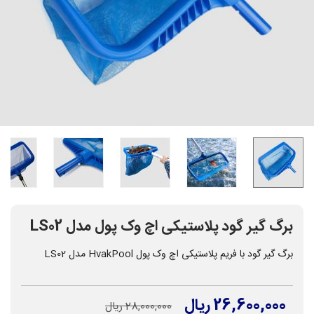
برگ گیر گود پلاستیکی اچ وک پول مدل LS02
برگ گیر گود با فریم پلاستیکی اچ وک پول HvakPool مدل LS02
26,600,000 ریال
28,000,000 ریال