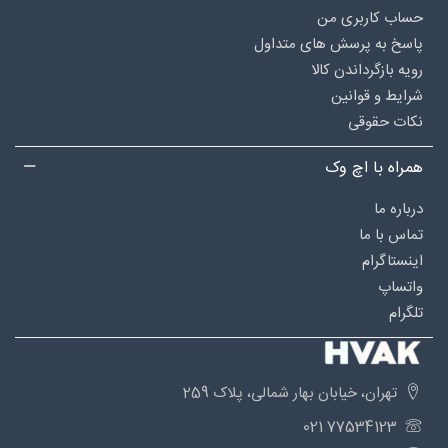
حساب کاربری من
پاسخ به پرسش های متداول
رویه بازگرداندن کالا
شرایط و قوانین
نکات حقوقی
همراه با اچ وک
درباره‌ ما
تماس با ما
اینستاگرام
واتساپ
تلگرام
تهران، خیابان بهار شمالی، پلاک 259
77534123 021