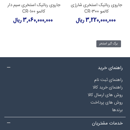
جاروی رباتیک استخری شارژی
جاروی رباتیک استخری سیم دار
کالمو CR-300
کالمو CR-100
3,220,000,000 ریال
3,060,000,000 ریال
برگ گیر استخر
راهنمای خرید
راهنمای ثبت نام
راهنمای خرید کالا
روش های ارسال کالا
روش های پرداخت
برندها
خدمات مشتریان