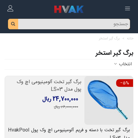
خانه
>
برگ گیر استخر
برگ گیر استخر
انتخاب
برگ گیر تخت آلومینیومی اچ وک
‎−5%
پول مدل LS03
24,700,000 ریال
26,000,000 ریال
برگ گیر تخت با دسته و فریم آلومینیومی اچ وک پول HvakPool
مدل LS03