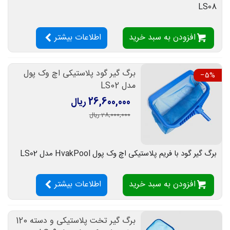
LS08
افزودن به سبد خرید
اطلاعات بیشتر
برگ گیر گود پلاستیکی اچ وک پول
‎−5%
مدل LS02
26,600,000 ریال
28,000,000 ریال
برگ گیر گود با فریم پلاستیکی اچ وک پول HvakPool مدل LS02
افزودن به سبد خرید
اطلاعات بیشتر
برگ گیر تخت پلاستیکی و دسته 120