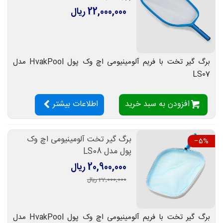
22,000,000 ریال
برگ گیر تخت با فریم آلومینیومی اچ وک پول HvakPool مدل
LS07
افزودن به سبد خرید
اطلاعات بیشتر
برگ گیر تخت آلومینیومی اچ وک
‎−5%
پول مدل LS08
20,900,000 ریال
22,000,000 ریال
برگ گیر تخت با فریم آلومینیومی اچ وک پول HvakPool مدل