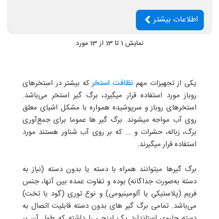
اطلاعات بیشتر
نمایش
1
تا 13 از 13 مورد
یکی از تجهیزات مهم
نظافت استخر
که بیشتر در استخرهای
روباز مورد استفاده قرار میگیرد، برگ گیر استخر می‌باشد.
استخرهای روباز و سرپوشیده همواره با مشکل اشیای معلق
روی آب مواجه میشوند. برگ گیر ها عموما برای جمع‌آوری
برگ، زباله، حشرات و ... که بر روی آب شناور هستند مورد
استفاده قرار میگیرند.
برگ گیرها میتوانند همراه با دسته یا بدون دسته (نیاز به
دسته به‌صورت جداگانه) بوده و تفاوت عمده بین آنها، جنس
فریم (پلاستیکی یا آلومینیومی) و نوع توری (گود یا تخت)
می‌باشد. تمامی برگ گیر های بدون دسته قابلیت اتصال به
دسته جاروی استاندارد یک اینچی را داشته که طول آن بر