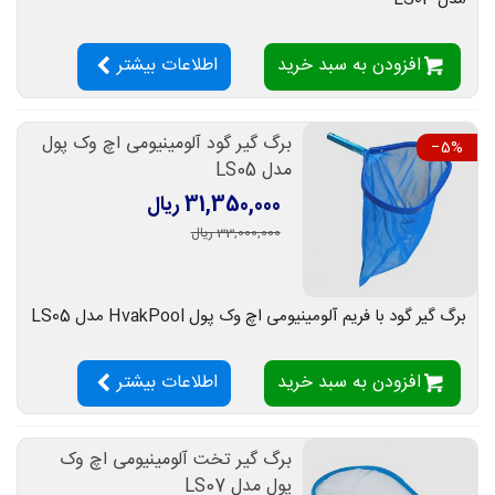
افزودن به سبد خرید
اطلاعات بیشتر
برگ گیر گود آلومینیومی اچ وک پول
‎−5%
مدل LS05
31,350,000 ریال
33,000,000 ریال
برگ گیر گود با فریم آلومینیومی اچ وک پول HvakPool مدل LS05
افزودن به سبد خرید
اطلاعات بیشتر
برگ گیر تخت آلومینیومی اچ وک
پول مدل LS07