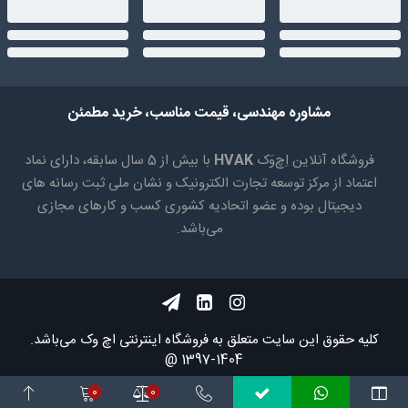
مشاوره مهندسی، قیمت مناسب، خرید مطمئن
فروشگاه آنلاین اِچ‌وَک
HVAK
با بیش از 5 سال سابقه، دارای نماد
اعتماد از مرکز توسعه تجارت الکترونیک و نشان ملی ثبت رسانه های
دیجیتال بوده و عضو اتحادیه کشوری کسب و کارهای مجازی
می‌باشد.
کلیه حقوق اين سايت متعلق به فروشگاه اینترنتی اچ وک می‌باشد.
1404-1397 @
0
0