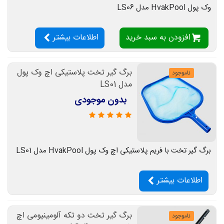
وک پول HvakPool مدل LS06
افزودن به سبد خرید
اطلاعات بیشتر
برگ گیر تخت پلاستیکی اچ وک پول
ناموجود
مدل LS01
بدون موجودی
برگ گیر تخت با فریم پلاستیکی اچ وک پول HvakPool مدل LS01
اطلاعات بیشتر
برگ گیر تخت دو تکه آلومینیومی اچ
ناموجود