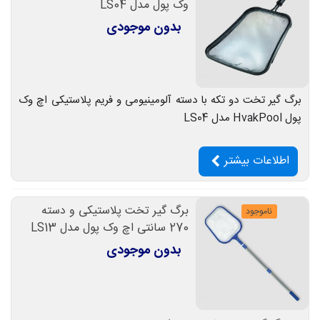
وک پول مدل LS04
بدون موجودی
برگ گیر تخت دو تکه با دسته آلومینیومی و فریم پلاستیکی اچ وک
پول HvakPool مدل LS04
اطلاعات بیشتر
برگ گیر تخت پلاستیکی و دسته
ناموجود
270 سانتی اچ وک پول مدل LS13
بدون موجودی