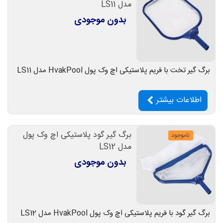
مدل LS11
بدون موجودی
برگ گیر تخت با فریم پلاستیکی اچ وک پول HvakPool مدل LS11
اطلاعات بیشتر
برگ گیر گود پلاستیکی اچ وک پول
ناموجود
مدل LS12
بدون موجودی
برگ گیر گود با فریم پلاستیکی اچ وک پول HvakPool مدل LS12