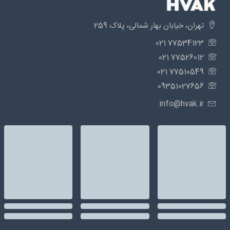
تهران، خیابان بهار شمالی، پلاک 259
77534123 021
77526012 021
77510549 021
09351027656
info@hvak.ir