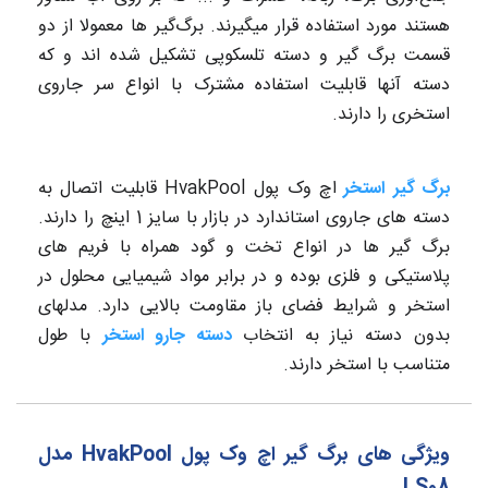
هستند مورد استفاده قرار میگیرند. برگ‌گیر ها معمولا از دو
قسمت برگ گیر و دسته تلسکوپی تشکیل شده اند و که
دسته آنها قابلیت استفاده مشترک با انواع سر جاروی
استخری را دارند.
برگ گیر استخر
اچ وک پول HvakPool قابلیت اتصال به
دسته های جاروی استاندارد در بازار با سایز 1 اینچ را دارند.
برگ گیر ها در انواع تخت و گود همراه با فریم های
پلاستیکی و فلزی بوده و در برابر مواد شیمیایی محلول در
استخر و شرایط فضای باز مقاومت بالایی دارد. مدلهای
بدون دسته نیاز به انتخاب
دسته جارو استخر
با طول
متناسب با استخر دارند.
ویژگی های برگ گیر اچ وک پول HvakPool مدل