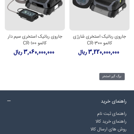
جاروی رباتیک استخری شارژی
جاروی رباتیک استخری سیم دار
کالمو CR-300
کالمو CR-100
3,220,000,000 ریال
3,060,000,000 ریال
برگ گیر استخر
راهنمای خرید
راهنمای ثبت نام
راهنمای خرید کالا
روش های ارسال کالا