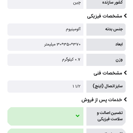
کشور سازنده
چین
مشخصات فیزیکی
جنس بدنه
آلومینیوم
ابعاد
370*350*30 میلیمتر
وزن
0.7 کیلوگرم
مشخصات فنی
سایز اتصال (اینچ)
1/2 1
خدمات پس از فروش
تضمین اصالت و
سلامت فیزیکی