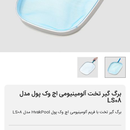
برگ گیر تخت آلومینیومی اچ وک پول مدل
LS08
برگ گیر تخت با فریم آلومینیومی اچ وک پول HvakPool مدل LS08