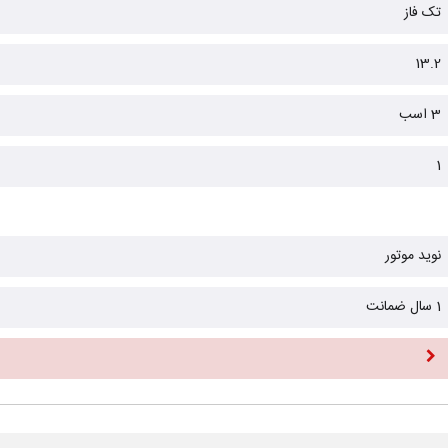
تک فاز
13.2
3 اسب
1
نوید موتور
1 سال ضمانت