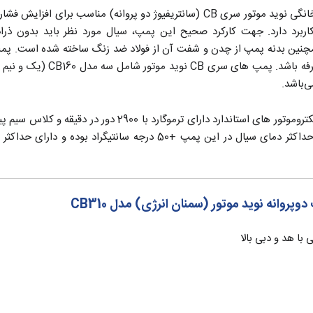
پمپ افزایش فشار آب خانگی نوید موتور سری CB (سانتریفیوژ دو پروانه) 
اربرد دارد. جهت کارکرد صحیح این پمپ، سیال مورد نظر باید بدون ذرا
مچنین بدنه پمپ از چدن و شفت آن از فولاد ضد زنگ ساخته شده است. پمپ
انه نوید موتور (سمنان انرژی) مدل CB310
ا هد و دبی بالا