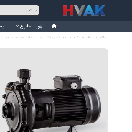
تهویه مطبوع
سیست
خانه
>
انتقال سیالات
>
پمپ تامین فشار
>
پمپ آب سه اسب دو پروانه نوید