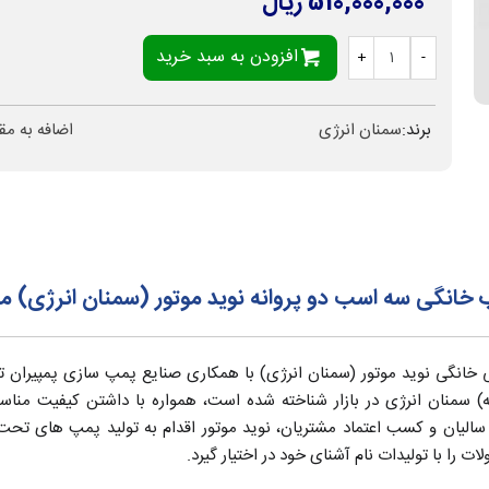
510,000,000 ریال
افزودن به سبد خرید
+
-
برند:
سمنان انرژی
اضافه به مق
گی سه اسب دو پروانه نوید موتور (سمنان انرژی) مدل 10
ی خانگی نوید موتور (سمنان انرژی) با همکاری صنایع پمپ سازی پمپیران تول
له) سمنان انرژی در بازار شناخته شده است، همواره با داشتن کیفیت من
لیان و کسب اعتماد مشتریان، نوید موتور اقدام به تولید پمپ های تحت 
ت را با تولیدات نام آشنای خود در اختیار گیرد.