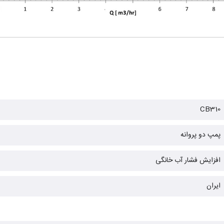
CB310
پمپ دو پروانه
افزایش فشار آب خانگی
ایران