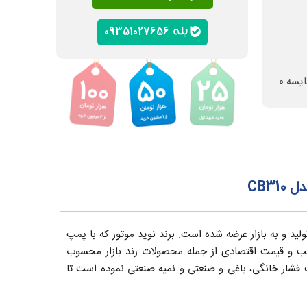
09351027656
ایسه
0
CB3
ید و به بازار عرضه شده است. برند نوید موتور که با پمپ
اسب و قیمت اقتصادی از جمله محصولات رند بازار محسوب
فشار خانگی، باغی و صنعتی و نمیه صنعتی نموده است تا