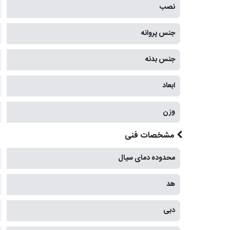
نصب
جنس پروانه
جنس بدنه
ابعاد
وزن
مشخصات فنی
محدوده دمای سیال
هد
دبی