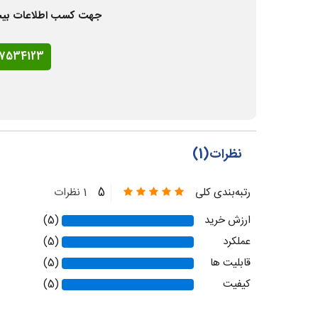
جهت کسب اطلاعات بیشتر و
77534123
نظرات(1)
5
رتبه‌بندی کلی
1 نظرات
ارزش خرید
(5)
عملکرد
(5)
قابلیت ها
(5)
کیفیت
(5)