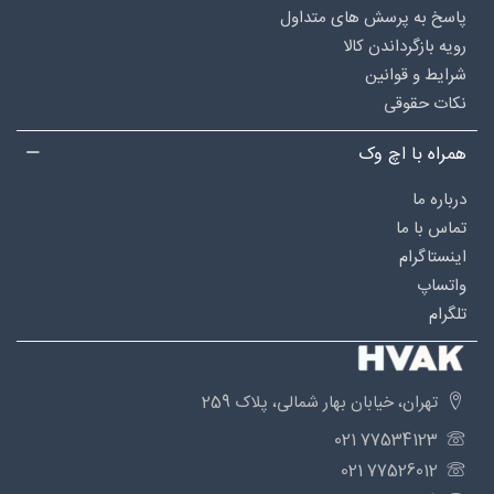
پاسخ به پرسش های متداول
رویه بازگرداندن کالا
شرایط و قوانین
نکات حقوقی
همراه با اچ وک
درباره‌ ما
تماس با ما
اینستاگرام
واتساپ
تلگرام
تهران، خیابان بهار شمالی، پلاک 259
77534123 021
77526012 021