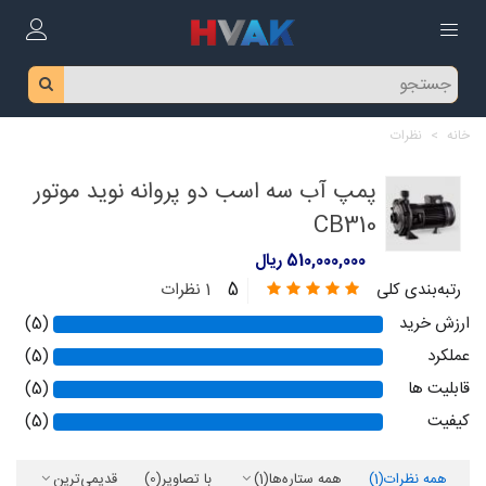
خانه
>
نظرات
پمپ آب سه اسب دو پروانه نوید موتور
CB310
510,000,000 ریال
5
رتبه‌بندی کلی
1 نظرات
ارزش خرید
(5)
عملکرد
(5)
قابلیت ها
(5)
کیفیت
(5)
همه نظرات
(1)
همه ستاره‌ها
(1)
با تصاویر
(0)
قدیمی‌ترین