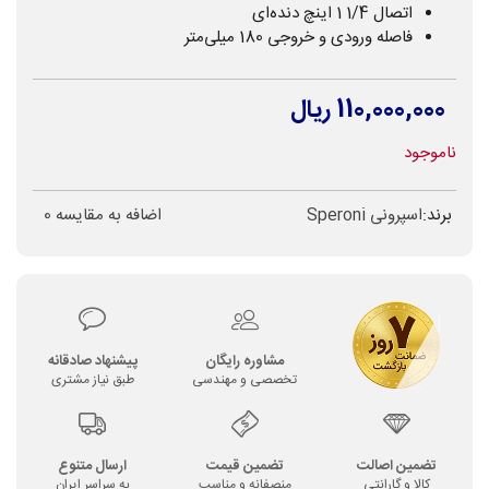
اتصال 1/4 1 اینچ دنده‌ای
فاصله ورودی و خروجی 180 میلی‌متر
110,000,000 ریال
ناموجود
برند:
اسپرونی Speroni
اضافه به مقایسه
0
مشاوره رایگان
پیشنهاد صادقانه
تخصصی و مهندسی
طبق نیاز مشتری
تضمین اصالت
تضمین قیمت
ارسال متنوع
کالا و گارانتی
منصفانه و مناسب
به سراسر ایران