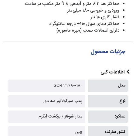
حداکثر هد 8.2 متر و آبدهی 9.8 متر مکعب در ساعت
ورودی و خروجی 180 میلی‌متر
فشار کاری 10 بار
حداکثر دمای سیال 110+ درجه سانتیگراد
دارای اتصالات نصب (مهره ماسوره)
جزئیات محصول
اطلاعات کلی
مدل
SCR 32/80-180
نوع
پمپ سیرکولاتور سه دور
عملکرد
مدار شوفاژ / برگشت آبگرم
کشور سازنده
چین