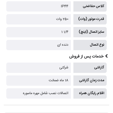
کلاس حفاضتی
IP44
قدرت موتور (وات)
250 وات
سایز اتصال (اینچ)
1/4 1
نوع اتصال
دنده ای
خدمات پس از فروش
گارانتی
شرکتی
مدت زمان گارانتی
18 ماه ضمانت
اقلام رایگان همراه
اتصالات نصب شامل مهره ماسوره