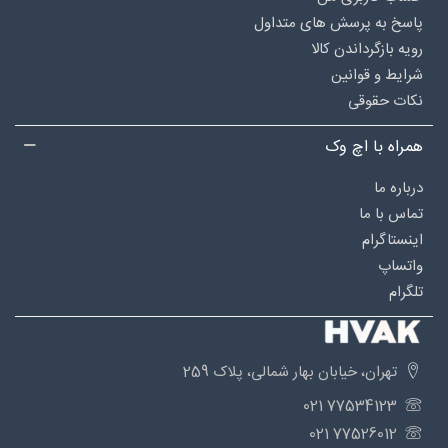
پاسخ به پرسش های متداول
رویه بازگرداندن کالا
شرایط و قوانین
نکات حقوقی
همراه با اچ وک
درباره‌ ما
تماس با ما
اینستاگرام
واتساپ
تلگرام
تهران، خیابان بهار شمالی، پلاک 259
77534123 021
77526012 021