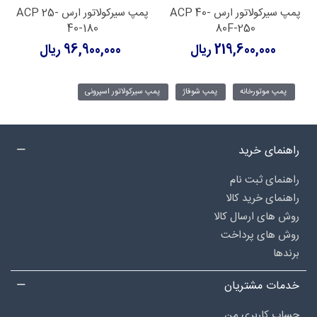
پمپ سیرکولاتور ارس ACP 40-
پمپ سیرکولاتور ارس ACP 25-
40-180
80F-250
219,600,000 ریال
96,900,000 ریال
پمپ موتورخانه
پمپ شوفاژ
پمپ سیرکولاتور اسپرونی
راهنمای خرید
راهنمای ثبت نام
راهنمای خرید کالا
روش های ارسال کالا
روش های پرداخت
برندها
خدمات مشتریان
حساب کاربری من