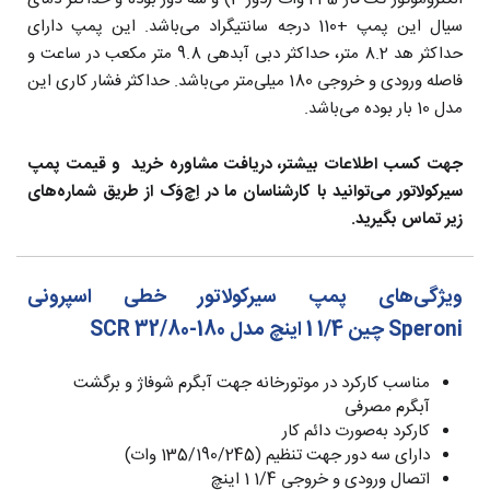
سیال این پمپ +110 درجه سانتیگراد می‌باشد. این پمپ دارای
حداکثر هد 8.2 متر، حداکثر دبی آبدهی 9.8 متر مکعب در ساعت و
فاصله ورودی و خروجی 180 میلی‌متر می‌باشد. حداکثر فشار کاری این
مدل 10 بار بوده می‌باشد.
جهت کسب اطلاعات بیشتر، دریافت مشاوره خرید و قیمت پمپ
سیرکولاتور می‌توانید با کارشناسان ما در اِچ‌وَک از طریق شماره‌های
زیر تماس بگیرید.
ویژگی‌های پمپ سیرکولاتور خطی اسپرونی
Speroni چین 1/4 1 اینچ مدل SCR 32/80-180
مناسب کارکرد در موتورخانه جهت آبگرم شوفاژ و برگشت
آبگرم مصرفی
کارکرد به‌صورت دائم کار
دارای سه دور جهت تنظیم (135/190/245 وات)
اتصال ورودی و خروجی 1/4 1 اینچ