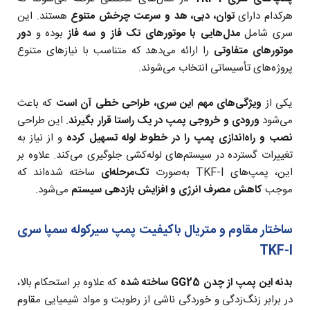
هرکدام دارای
توان، دبی، هد و سرعت چرخش متنوع
هستند. این
سری شامل
مدل‌هایی با موتورهای تک فاز و سه فاز
بوده و
دور
موتورهای متفاوتی
را ارائه می‌دهد که متناسب با نیازهای متنوع
پروژه‌های تأسیساتی انتخاب می‌شوند.
یکی از
ویژگی‌های مهم این سری، طراحی خطی آن است
که باعث
می‌شود
ورودی و خروجی پمپ در یک راستا قرار بگیرند
. این طراحی
نصب و راه‌اندازی پمپ را در خطوط لوله تسهیل کرده
و از نیاز به
تغییرات گسترده در سیستم‌های لوله‌کشی جلوگیری می‌کند. علاوه بر
این، پمپ‌های TKF-I به‌صورت
تک‌مرحله‌ای
ساخته شده‌اند که
موجب
کاهش مصرف انرژی و افزایش بازدهی سیستم
می‌شود.
ساختار مقاوم و متریال باکیفیت پمپ سیرکوله سمپا سری
TKF-I
بدنه این پمپ از چدن GG25 ساخته شده
که علاوه بر استحکام بالا،
در برابر زنگ‌زدگی و خوردگی ناشی از رطوبت و مواد شیمیایی مقاوم