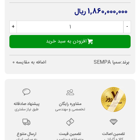
1,860,000,000 ریال
+
-
افزودن به سبد خرید
برند:
سمپا SEMPA
اضافه به مقایسه
0
مشاوره رایگان
پیشنهاد صادقانه
تخصصی و مهندسی
طبق نیاز مشتری
تضمین اصالت
تضمین قیمت
ارسال متنوع
کالا و گارانتی
منصفانه و مناسب
به سراسر ایران