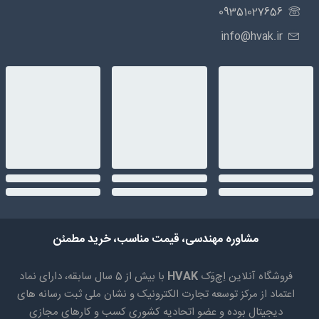
09351027656
info@hvak.ir
مشاوره مهندسی، قیمت مناسب، خرید مطمئن
فروشگاه آنلاین اِچ‌وَک
HVAK
با بیش از 5 سال سابقه، دارای نماد
اعتماد از مرکز توسعه تجارت الکترونیک و نشان ملی ثبت رسانه های
دیجیتال بوده و عضو اتحادیه کشوری کسب و کارهای مجازی