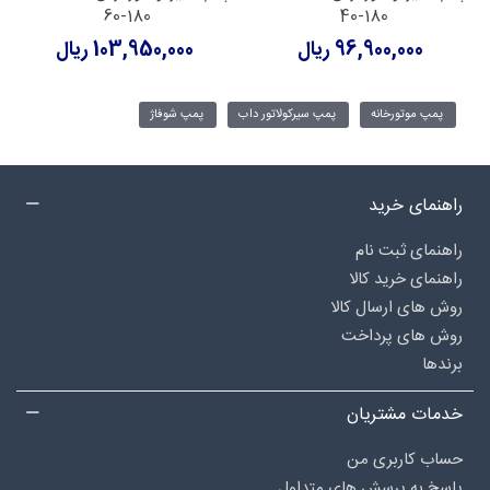
60-180
40-180
96,900,000 ریال
103,950,000 ریال
پمپ موتورخانه
پمپ سیرکولاتور داب
پمپ شوفاژ
راهنمای خرید
راهنمای ثبت نام
راهنمای خرید کالا
روش های ارسال کالا
روش های پرداخت
برندها
خدمات مشتریان
حساب کاربری من
پاسخ به پرسش های متداول