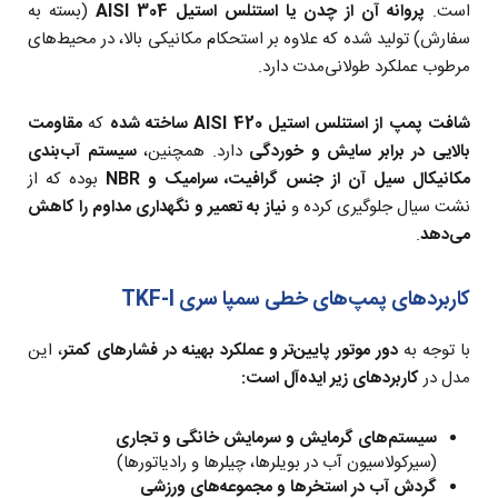
است.
پروانه آن از چدن یا استنلس استیل AISI 304
(بسته به
سفارش) تولید شده که علاوه بر استحکام مکانیکی بالا، در محیط‌های
مرطوب عملکرد طولانی‌مدت دارد.
شافت پمپ از استنلس استیل AISI 420 ساخته شده
که
مقاومت
بالایی در برابر سایش و خوردگی
دارد. همچنین،
سیستم آب‌بندی
مکانیکال سیل آن از جنس گرافیت، سرامیک و NBR
بوده که از
نشت سیال جلوگیری کرده و
نیاز به تعمیر و نگهداری مداوم را کاهش
می‌دهد
.
کاربردهای پمپ‌های خطی سمپا سری TKF-I
با توجه به
دور موتور پایین‌تر و عملکرد بهینه در فشارهای کمتر
، این
مدل در
کاربردهای زیر ایده‌آل است:
سیستم‌های گرمایش و سرمایش خانگی و تجاری
(سیرکولاسیون آب در بویلرها، چیلرها و رادیاتورها)
گردش آب در استخرها و مجموعه‌های ورزشی