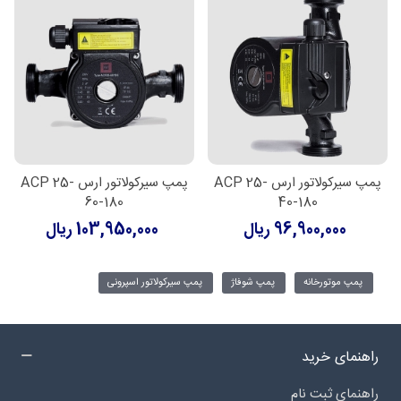
پمپ سیرکولاتور ارس ACP 25-
پمپ سیرکولاتور ارس ACP 25-
60-180
40-180
96,900,000 ریال
103,950,000 ریال
پمپ موتورخانه
پمپ شوفاژ
پمپ سیرکولاتور اسپرونی
راهنمای خرید
راهنمای ثبت نام