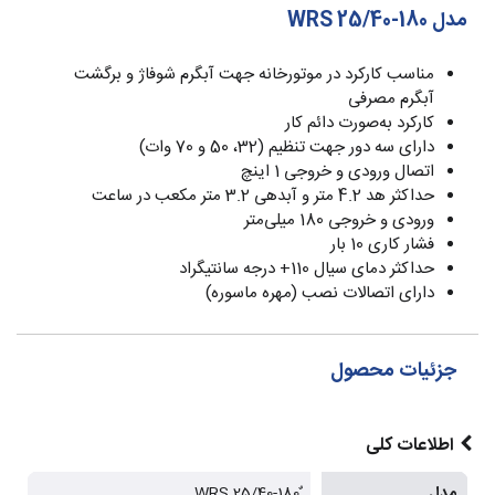
مدل WRS 25/40-180
مناسب کارکرد در موتورخانه جهت آبگرم شوفاژ و برگشت
آبگرم مصرفی
کارکرد به‌صورت دائم کار
دارای سه دور جهت تنظیم (32، 50 و 70 وات)
اتصال ورودی و خروجی 1 اینچ
حداکثر هد 4.2 متر و آبدهی 3.2 متر مکعب در ساعت
ورودی و خروجی 180 میلی‌متر
فشار کاری 10 بار
حداکثر دمای سیال 110+ درجه سانتیگراد
دارای اتصالات نصب (مهره ماسوره)
جزئیات محصول
اطلاعات کلی
مدل