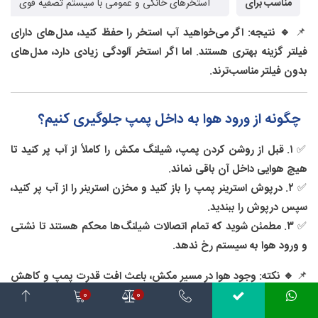
مناسب برای
استخرهای خانگی و عمومی با سیستم تصفیه قوی
📌
🔹 نتیجه:
اگر می‌خواهید آب استخر را حفظ کنید، مدل‌های دارای
فیلتر گزینه بهتری هستند. اما اگر استخر آلودگی زیادی دارد، مدل‌های
بدون فیلتر مناسب‌ترند.
چگونه از ورود هوا به داخل پمپ جلوگیری کنیم؟
✅
۱. قبل از روشن کردن پمپ، شیلنگ مکش را کاملاً از آب پر کنید تا
هیچ هوایی داخل آن باقی نماند.
✅
۲. درپوش استرینر پمپ را باز کنید و مخزن استرینر را از آب پر کنید،
سپس درپوش را ببندید.
✅
۳. مطمئن شوید که تمام اتصالات شیلنگ‌ها محکم هستند تا نشتی
و ورود هوا به سیستم رخ ندهد.
📌
🔹 نکته:
وجود هوا در مسیر مکش، باعث افت قدرت پمپ و کاهش
راندمان نظافت می‌شود.
0
0