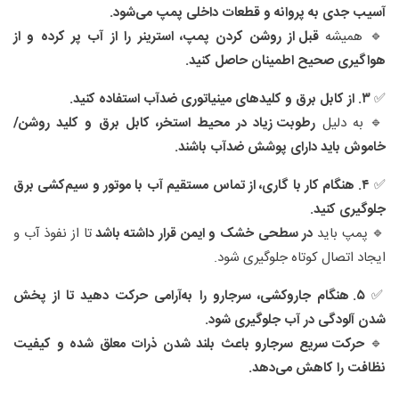
آسیب جدی به پروانه و قطعات داخلی پمپ می‌شود.
🔹 همیشه
قبل از روشن کردن پمپ، استرینر را از آب پر کرده و از
هواگیری صحیح اطمینان حاصل کنید.
✅
۳. از کابل برق و کلیدهای مینیاتوری ضدآب استفاده کنید.
🔹 به دلیل
رطوبت زیاد در محیط استخر، کابل برق و کلید روشن/
خاموش باید دارای پوشش ضدآب باشند.
✅
۴. هنگام کار با گاری، از تماس مستقیم آب با موتور و سیم‌کشی برق
جلوگیری کنید.
🔹 پمپ باید
در سطحی خشک و ایمن قرار داشته باشد
تا از نفوذ آب و
ایجاد اتصال کوتاه جلوگیری شود.
✅
۵. هنگام جاروکشی، سرجارو را به‌آرامی حرکت دهید تا از پخش
شدن آلودگی در آب جلوگیری شود.
🔹
حرکت سریع سرجارو باعث بلند شدن ذرات معلق شده و کیفیت
نظافت را کاهش می‌دهد.