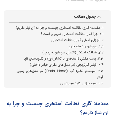
511 بازدید
0
پسندشده
جدول مطالب
1. مقدمه: گاری نظافت استخری چیست و چرا به آن نیاز داریم؟
1.1. چرا گاری نظافت استخری ضروری است؟
2. اجزای اصلی گاری نظافت استخری
2.1. سرجارو و دسته جارو
2.2. شیلنگ استخر (اتصال سرجارو به پمپ)
2.3. پمپ مکش (استخری یا کشاورزی) و تفاوت‌های آنها
2.4. فیلتر کارتریجی (در مدل‌های دارای فیلتر داخلی)
2.5. سیستم تخلیه آب (Drain Hose) در مدل‌های بدون
فیلتر
2.6. سیم برق و کلید مینیاتوری
2.7. اتصالات بین پمپ و فیلتر
2.8. بدنه گاری و چرخ‌های متحرک
2.9. 📢 جمع‌بندی بخش اجزای اصلی گاری نظافت استخری
مقدمه: گاری نظافت استخری چیست و چرا به
3. آموزش گام‌به‌گام استفاده از گاری نظافت استخری
آن نیاز داریم؟
3.1. آماده‌سازی گاری قبل از استفاده