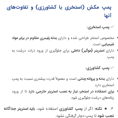
پمپ مکش (استخری یا کشاورزی) و تفاوت‌های
آنها
✅
پمپ استخری
:
مخصوص استخر طراحی شده و دارای
بدنه پلیمری مقاوم در برابر مواد
شیمیایی
است.
دارای
استرینر (موگیر) داخلی
برای جلوگیری از ورود ذرات درشت به
پمپ.
✅
پمپ کشاورزی
:
دارای
بدنه و پروانه چدنی
است و معمولاً قدرت بیشتری نسبت به پمپ
استخری دارد.
برای استفاده در استخر، نیاز به نصب استرینر خارجی دارد
تا از ورود
زباله‌های درشت جلوگیری شود.
📌
🔹 نکته:
اگر از
پمپ کشاورزی
استفاده شود،
باید استرینر جداگانه
نصب شود
تا پمپ دچار گرفتگی نشود.