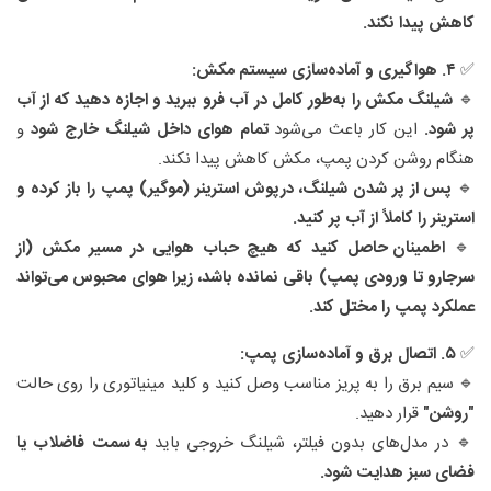
کاهش پیدا نکند.
✅
۴. هواگیری و آماده‌سازی سیستم مکش:
🔹
شیلنگ مکش را به‌طور کامل در آب فرو ببرید و اجازه دهید که از آب
پر شود.
این کار باعث می‌شود
تمام هوای داخل شیلنگ خارج شود
و
هنگام روشن کردن پمپ، مکش کاهش پیدا نکند.
🔹
پس از پر شدن شیلنگ، درپوش استرینر (موگیر) پمپ را باز کرده و
استرینر را کاملاً از آب پر کنید.
🔹
اطمینان حاصل کنید که هیچ حباب هوایی در مسیر مکش (از
سرجارو تا ورودی پمپ) باقی نمانده باشد، زیرا هوای محبوس می‌تواند
عملکرد پمپ را مختل کند.
✅
۵. اتصال برق و آماده‌سازی پمپ:
🔹 سیم برق را به پریز مناسب وصل کنید و کلید مینیاتوری را روی حالت
"روشن"
قرار دهید.
🔹 در مدل‌های بدون فیلتر، شیلنگ خروجی باید
به سمت فاضلاب یا
فضای سبز هدایت شود.