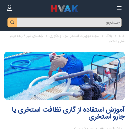
خانه
>
بلاگ
>
مجله تجهیزات استخر، سونا و جکوزی
>
راهنمای شیر 6 راهه فیلتر
شنی استخر
آموزش استفاده از گاری نظافت استخری یا
جارو استخری