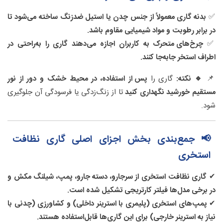
✅
بدنه گاری معمولاً از جنس چدن یا استیل ضدزنگ ساخته می‌شود تا
در برابر رطوبت و مواد شیمیایی مقاوم باشد.
✅
چرخ‌های متحرک به کاربران اجازه می‌دهند گاری را به‌راحتی در
اطراف استخر جابه‌جا کنند.
📌
🔹 نکته:
گاری را
پس از استفاده، در محیط خشک و دور از نور
مستقیم خورشید نگهداری کنید
تا از زنگ‌زدگی یا فرسودگی آن جلوگیری
شود.
📢 جمع‌بندی بخش اجزای اصلی گاری نظافت
استخری
✔
گاری نظافت استخری از سرجارو، دسته جارو، پمپ، شیلنگ مکش و
در برخی مدل‌ها فیلتر کارتریجی تشکیل شده است.
✔
پمپ‌های استخری (پلیمری با استرینر داخلی) و کشاورزی (چدنی با
نیاز به استرینر خارجی) برای این گاری‌ها قابل‌استفاده هستند.