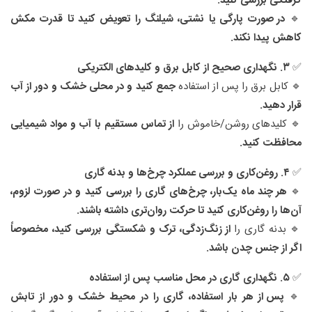
گرفتگی بررسی کنید.
🔹
در صورت پارگی یا نشتی، شیلنگ را تعویض کنید تا قدرت مکش
کاهش پیدا نکند.
✅
۳. نگهداری صحیح از کابل برق و کلیدهای الکتریکی
🔹 کابل برق را پس از استفاده
جمع کنید و در محلی خشک و دور از آب
قرار دهید.
🔹 کلیدهای روشن/خاموش را
از تماس مستقیم با آب و مواد شیمیایی
محافظت کنید.
✅
۴. روغن‌کاری و بررسی عملکرد چرخ‌ها و بدنه گاری
🔹
هر چند ماه یک‌بار، چرخ‌های گاری را بررسی کنید و در صورت لزوم،
آن‌ها را روغن‌کاری کنید تا حرکت روان‌تری داشته باشند.
🔹 بدنه گاری را
از زنگ‌زدگی، ترک و شکستگی بررسی کنید، مخصوصاً
اگر از جنس چدن باشد.
✅
۵. نگهداری گاری در محل مناسب پس از استفاده
🔹
پس از هر بار استفاده، گاری را در محیط خشک و دور از تابش