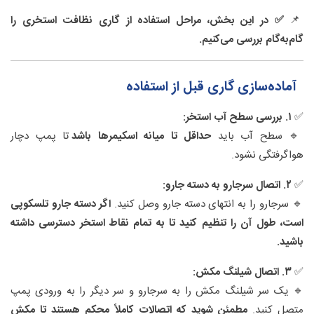
📌
✅ در این بخش، مراحل استفاده از گاری نظافت استخری را
گام‌به‌گام بررسی می‌کنیم.
آماده‌سازی گاری قبل از استفاده
✅
۱. بررسی سطح آب استخر:
🔹 سطح آب باید
حداقل تا میانه اسکیمرها باشد
تا پمپ دچار
هواگرفتگی نشود.
✅
۲. اتصال سرجارو به دسته جارو:
🔹 سرجارو را به انتهای دسته جارو وصل کنید.
اگر دسته جارو تلسکوپی
است، طول آن را تنظیم کنید تا به تمام نقاط استخر دسترسی داشته
باشید.
✅
۳. اتصال شیلنگ مکش:
🔹 یک سر شیلنگ مکش را به سرجارو و سر دیگر را به ورودی پمپ
متصل کنید.
مطمئن شوید که اتصالات کاملاً محکم هستند تا مکش