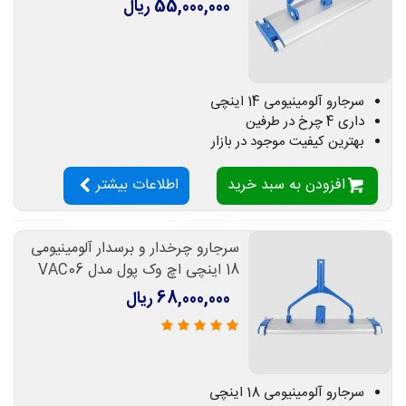
55,000,000 ریال
سرجارو آلومینیومی 14 اینچی
داری 4 چرخ در طرفین
بهترین کیفیت موجود در بازار
افزودن به سبد خرید
اطلاعات بیشتر
سرجارو چرخدار و برسدار آلومینیومی
18 اینچی اچ وک پول مدل VAC06
68,000,000 ریال
سرجارو آلومینیومی 18 اینچی