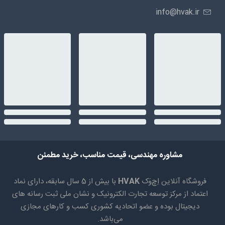
info@hvak.ir
مشاوره مهندسی، قیمت مناسب، خرید مطمئن
فروشگاه آنلاین اِچ‌وَک
HVAK
با بیش از 5 سال سابقه، دارای نماد
اعتماد از مرکز توسعه تجارت الکترونیک و نشان ملی ثبت رسانه های
دیجیتال بوده و عضو اتحادیه کشوری کسب و کارهای مجازی
می‌باشد.