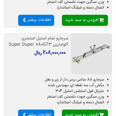
وزن سنگین جهت نشستن کف استخر
اتصال دسته و شیلنگ استاندارد
افزودن به سبد خرید
اطلاعات بیشتر
سرجارو تمام استیل استخری
آکوامارین Super Duper 880GT3
208,000,000 ریال
سرجارو 88 سانتی برس دار از زیر و بغل
مکش آب سه نقطه ای مهندسی شده
متریال فول استنلس استیل 304
وزن سنگین جهت نشستن کف استخر
اتصال دسته و شیلنگ استاندارد
افزودن به سبد خرید
اطلاعات بیشتر