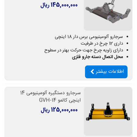
145,000,000 ریال
سرجارو آلومینیومی برس دار 18 اینچی
داری 12 چرخ در طرفیت
دارای زاویه چرخ جهت حرکت بهتر در سطوح
محل اتصال دسته جارو فلزی
اطلاعات بیشتر
سرجارو دستگیره آلومینیومی 14
اینچی کالمو GVH-14
125,000,000 ریال