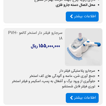
محل اتصال دسته جارو فلزی
اطلاعات بیشتر
سرجارو فیلتر دار استخر کالمو PVH-
18
155,000,000 ریال
سرجارو پلاستیکی فیلتر دار
جمع آوری شن، ماسه و آلودگی های کف استخر
جلوگیری از ورود برگ و آشغال به پمپ، اسکیمر و فیلتر استخر
توری فیلتر قابل شستشو
اطلاعات بیشتر