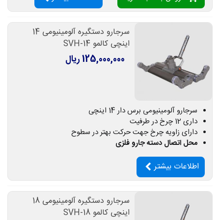
سرجارو دستگیره آلومینیومی 14
اینچی کالمو SVH-14
125,000,000 ریال
سرجارو آلومینیومی برس دار 14 اینچی
داری 12 چرخ در طرفیت
دارای زاویه چرخ جهت حرکت بهتر در سطوح
محل اتصال دسته جارو فلزی
اطلاعات بیشتر
سرجارو دستگیره آلومینیومی 18
اینچی کالمو SVH-18