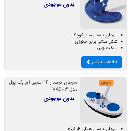
بدون موجودی
سرجارو برسدار سایز کوچک
شکل هلالی برای جکوزی
ساخت چین
اطلاعات بیشتر
سرجارو برسدار 14 اینچی اچ وک پول
ناموجود
مدل VAC03
بدون موجودی
سرجارو برسدار هلالی 14 اینچ