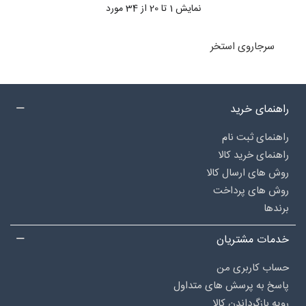
نمایش
1
تا 20 از 34 مورد
سرجاروی استخر
راهنمای خرید
راهنمای ثبت نام
راهنمای خرید کالا
روش های ارسال کالا
روش های پرداخت
برندها
خدمات مشتریان
حساب کاربری من
پاسخ به پرسش های متداول
رویه بازگرداندن کالا