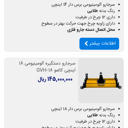
سرجارو آلومینیومی برس دار 14 اینچی
رنگ بدنه
طلایی
داری 12 چرخ در طرفیت
دارای زاویه چرخ جهت حرکت بهتر در سطوح
محل اتصال دسته جارو فلزی
اطلاعات بیشتر
سرجارو دستگیره آلومینیومی 18
اینچی کالمو GVH-18
145,000,000 ریال
سرجارو آلومینیومی برس دار 18 اینچی
رنگ بدنه
طلایی
داری 12 چرخ در طرفیت
دارای زاویه چرخ جهت حرکت بهتر در سطوح