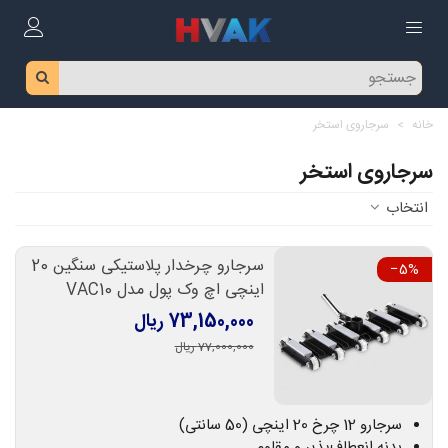
خانه
>
سرجاروی استخر
سرجاروی استخر
انتخاب
سرجارو چرخدار پلاستیکی سنگین 20
‎−5%
اینچی اچ وک پول مدل VAC10
73,150,000 ریال
77,000,000 ریال
سرجارو 12 چرخ 20 اینچی (50 سانتی)
بدنه انعطاف‌پذیر و مقاوم