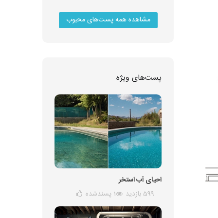
مشاهده همه پست‌های محبوب
پست‌های ویژه
احیای آب استخر
599 بازدید
1
پسندشده