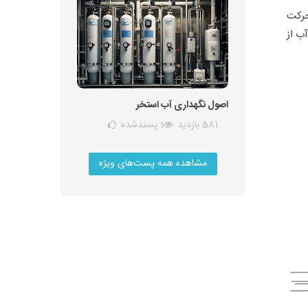
حرکت
ب از
اصول نگهداری آب استخر
581 بازدید
1
پسندشده
مشاهده همه پست‌های ویژه