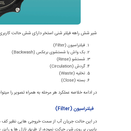
شیر شش راهه فیلتر شنی استخر دارای شش حالت کاربری و 
فیلتراسیون (Filter)
بک واش یا شستشوی برعکس (Backwash)
شستشو (Rinse)
گردش (Circulation)
تخلیه (Waste)
بسته (Close)
در ادامه خلاصه عملکرد هر مرحله به همراه تصویر را میتوانی
فیلتراسیون (Filter)
در این حالت جریان آب از سمت خروجی هایی نظیر کف شور،
پایین بر روی شن حرکت نموده، از طریق نازل ها و رایزر