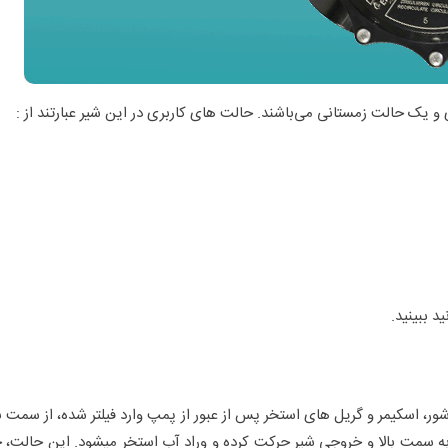
یک حالت زمستانی می‌باشند. حالت های کاربری در این شیر عبارتند از :
د ببینید.
 اسکیمر و گریل های استخر پس از عبور از پمپ وارد فیلتر شده، از سمت بال
 به سمت بالا و خروجی شیر حرکت کرده و وراد آب استخر میشود. این حالت، 