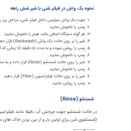
نحوه بک واش در فیلتر شنی با شیر شش راهه
جهت بک واش سیلیس داخل فیلتر شنی، مراحل زیر را 
پمپ را خاموش نمایید.
هر گونه دستگاه اضافی مانند هیتر را خاموش نمایید.
شیر را بر روی حالت بک واش (Backwash) قرار دهید.
پمپ را روشن نموده و به مدت 5 دقیقه (تا زمانی که آب خروجی ذلال شود) بکواش نمایید.
پمپ را خاموش نمایید.
شیر را روی حالت شستشو (Rinse) قرار داده و به مدت 2 الی 3 دقیقه بستر شن را شستشو دهید.
پمپ را خاموش نمایید.
شیر را بر روی حالت فیلتراسیون (Filter) قرار دهید.
پمپ را روشن نمایید.
شستشو (Rinse)
در حالت شستشو جهت چرخش آب دقیقا مانند فیلتراسیون ب
(شستشوی شن برای اولین بار و از بین بردن خاک های مو