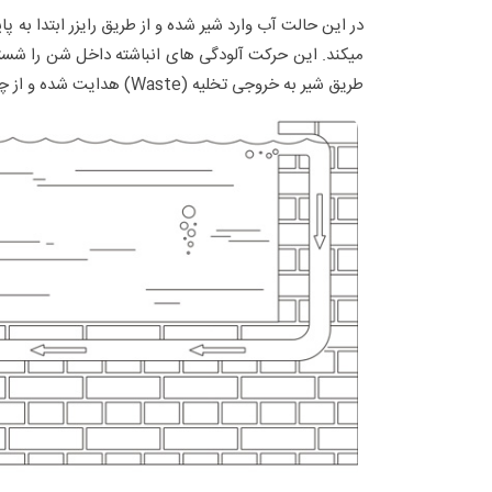
در این حالت آب وارد شیر شده و از طریق رایزر ابتدا به
میکند. این حرکت آلودگی های انباشته داخل شن را شستشو
طریق شیر به خروجی تخلیه (Waste) هدایت شده و از چرخه خارج می‌شود. از این وضعیت برای شستشوی فیلتر استفاده میشود.