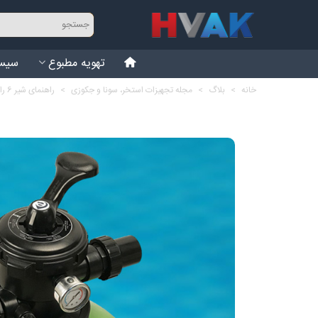
تهویه مطبوع
سیست
خانه
>
بلاگ
>
مجله تجهیزات استخر، سونا و جکوزی
>
راهنمای شیر 6 راهه فیلتر شنی استخر