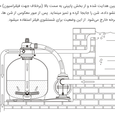
 پایین هدایت شده و از بخش پایینی به سمت بالا (برخلاف جهت فیلتراسیون) 
 داده، شن را جابجا کرده و تمیز مینماید. پس از عبور معکوس از شن ها، آ