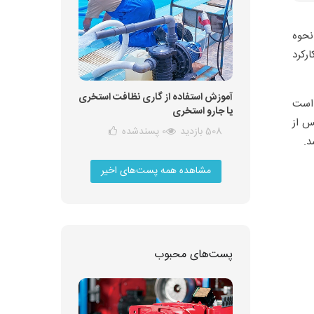
نحوه
ارکرد
آموزش استفاده از گاری نظافت استخری
کن است
یا جارو استخری
س از
508 بازدید
0
پسندشده
د.
مشاهده همه پست‌های اخیر
پست‌های محبوب