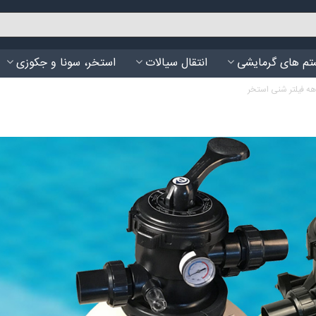
م های گرمایشی
انتقال سیالات
استخر، سونا و جکوزی