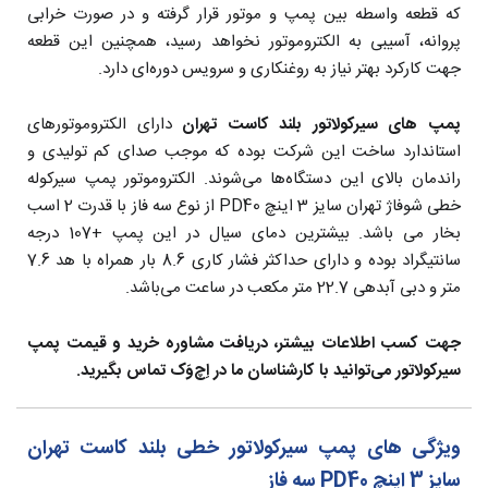
که قطعه واسطه بین پمپ و موتور قرار گرفته و در صورت خرابی
پروانه، آسیبی به الکتروموتور نخواهد رسید، همچنین این قطعه
جهت کارکرد بهتر نیاز به روغنکاری و سرویس دوره‌ای دارد.
پمپ های سیرکولاتور بلند کاست تهران
دارای الکتروموتورهای
استاندارد ساخت این شرکت بوده که موجب صدای کم تولیدی و
راندمان بالای این دستگاه‌ها می‌شوند. الکتروموتور پمپ سیرکوله
خطی شوفاژ تهران سایز 3 اینچ PD40 از نوع سه فاز با قدرت 2 اسب
بخار می باشد. بیشترین دمای سیال در این پمپ +107 درجه
سانتیگراد بوده و دارای حداکثر فشار کاری 8.6 بار همراه با هد 7.6
متر و دبی آبدهی 22.7 متر مکعب در ساعت می‌باشد.
جهت کسب اطلاعات بیشتر، دریافت مشاوره خرید و قیمت پمپ
سیرکولاتور می‌توانید با کارشناسان ما در اِچ‌وَک تماس بگیرید.
ویژگی های پمپ سیرکولاتور خطی بلند کاست تهران
سایز 3 اینچ PD40 سه فاز