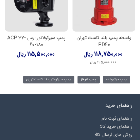
واسطه پمپ بلند کاست تهران
پمپ سیرکولاتور ارس ACP 32-
60-180
PD40
118,750,000 ریال
115,500,000 ریال
125,000,000 ریال
پمپ موتورخانه
پمپ شوفاژ
پمپ سیرکولاتور بلند کاست تهران
راهنمای خرید
راهنمای ثبت نام
راهنمای خرید کالا
روش های ارسال کالا