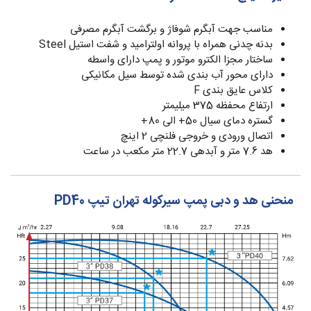
مناسب جهت آبگرم شوفاژ و برگشت آبگرم مصرفی
بدنه چدنی همراه با پروانه اولترامید و شفت استیل Steel
ساختار مجزا الکترو موتور و پمپ دارای واسطه
دارای محور آب بندی شده توسط سیل مکانیکی
کلاس عایق بندی F
ارتفاع محفظه 375 میلیمتر
گستره دمای سیال 50+ الی 80+
اتصال ورودی و خروجی فلنچی 2 اینچ
هد 7.6 متر و آبدهی 22.7 متر مکعب در ساعت
منحنی هد و دبی پمپ سیرکوله تهران تیپ PD40