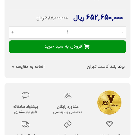
652,650,000 ریال
687,000,000 ریال
+
-
افزودن به سبد خرید
برند:
بلند کاست تهران
اضافه به مقایسه
0
مشاوره رایگان
پیشنهاد صادقانه
تخصصی و مهندسی
طبق نیاز مشتری