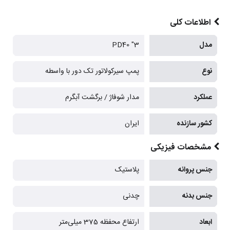
اطلاعات کلی
مدل
3" PD40
نوع
پمپ سیرکولاتور تک دور با واسطه
عملکرد
مدار شوفاژ / برگشت آبگرم
کشور سازنده
ایران
مشخصات فیزیکی
جنس پروانه
پلاستیک
جنس بدنه
چدنی
ابعاد
ارتفاع محفظه 375 میلی‌متر