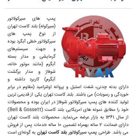
پمپ های سیرکولاتور
(سیرکوله) بلند کاست تهران
از نوع پمپ های
سیرکولاتور خطی آبگرد بوده
و جهت سیستم‌های
گرمایشی و مدار بسته
آبگرم (مانند موتور خانه،
شوفاژ و مدار برگشت
آبگرم) کاربرد داشته و
دارای بدنه چدنی، شفت استیل و پروانه اولترامید (مقاوم در برابر
خوردگی و رسوبات) می باشند. بلند کاست تهران یکی از قدیمی ترین
تولید کننده های پمپ سیرکولاتور شوفاژ در ایران بوده و محصولات
خود را مطابق نمونه های امریکایی بلند کاست (Bell & Gossett)
از سال 1361 به بازار عرضه می‌نماید. محصولات بلند کاست تهران
دارای ضمانت 2 ساله بهمراه تضمین 10 ساله خدمات پس از فروش
می باشد. طراحی
پمپ سیرکولاتور
بلند کاست تهران
به گونه‌ای است