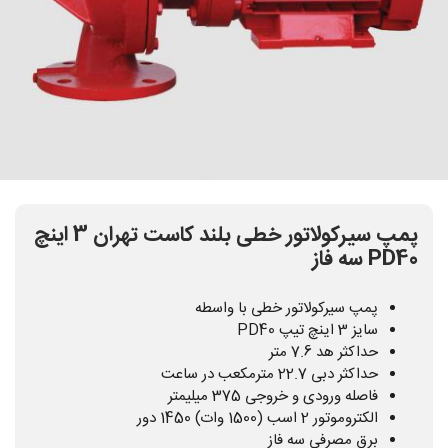
پمپ سیرکولاتور خطی بلند کاست تهران 3 اینچ
PD40 سه فاز
پمپ سیرکولاتور خطی با واسطه
سایز 3 اینچ تیپ PD40
حداکثر هد 7.6 متر
حداکثر دبی 22.7 مترمکعب در ساعت
فاصله ورودی و خروجی 375 میلیمتر
الکتروموتور 2 اسب (1500 وات) 1450 دور
برق مصرفی سه فاز