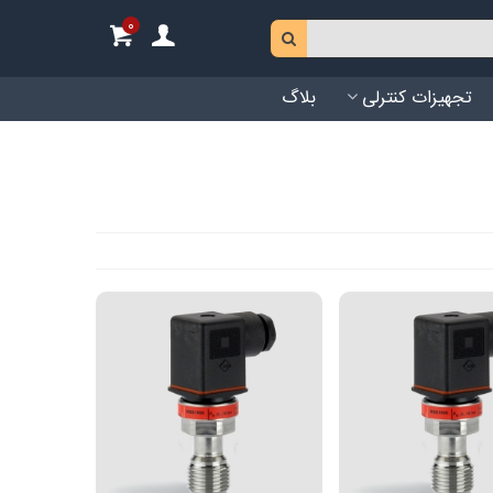
0
تجهیزات کنترلی
بلاگ