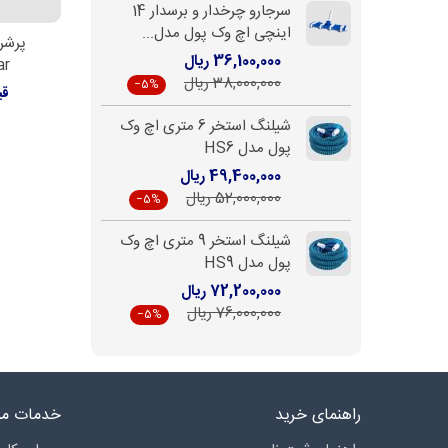
سرجارو چرخدار و برسدار 14
اینچی اچ وک پول مدل...
پرشر 
اط
36,100,000 ریال
ar
38,000,000 ریال
‎−5%
قی
شیلنگ استخر 6 متری اچ وک
پول مدل HS6
49,400,000 ریال
52,000,000 ریال
‎−5%
شیلنگ استخر 9 متری اچ وک
پول مدل HS9
72,200,000 ریال
76,000,000 ریال
‎−5%
راهنمای خرید
خدمات مش