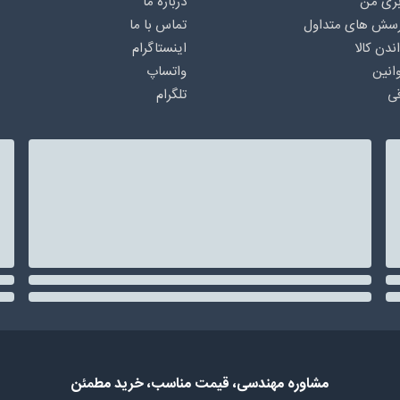
ری من
درباره‌ ما
رسش های متداول
تماس با ما
اندن کالا
اینستاگرام
انین
واتساپ
ی
تلگرام
مشاوره مهندسی، قیمت مناسب، خرید مطمئن