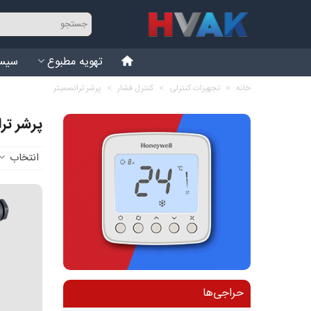
تهویه مطبوع
سیست
خانه
>
تجهیزات کنترلی
>
کنترل فشار
>
پرشر ترانسمیتر
پرشر تر
انتخاب
حراجی‌ها