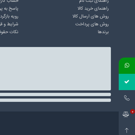
راهنمای ثبت نام
حساب کارب
راهنمای خرید کالا
پاسخ به پ
روش های ارسال کالا
رویه بازگرد
روش های پرداخت
شرایط و قو
برندها
نکات حقوق
0