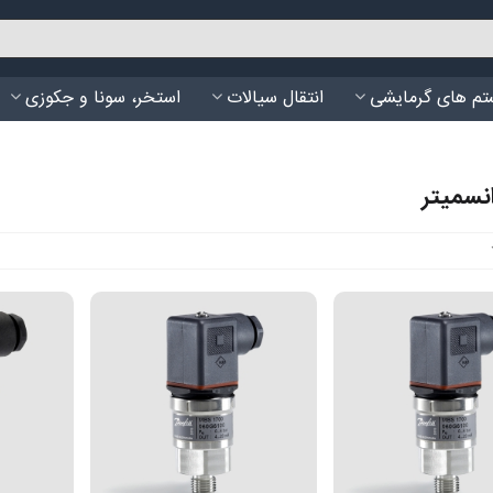
م های گرمایشی
انتقال سیالات
استخر، سونا و جکوزی
انسمیتر