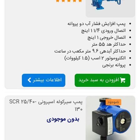
پمپ افزایش فشار آب دو پروانه
اتصال ورودی 1/4 1 اینچ
اتصال خروجی 1 اینچ
حداکثر هد 55 متر
حداکثر آبدهی 9.6 متر مکعب در ساعت
الکتروموتور 2 اسب (1.5 کیلووات)
پروانه برنجی
افزودن به سبد خرید
اطلاعات بیشتر
پمپ سیرکوله اسپرونی SCR 25/40-
ناموجود
130
بدون موجودی