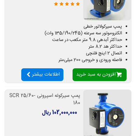
پمپ سیرکولاتور خطی
الکتروموتور سه سرعته (135/190/245 وات)
حداکثر آبدهی 9.8 متر مکعب در ساعت
حداکثر هد 8.2 متر
اتصال 2 اینچ فلنچی
فاصله ورودی و خروجی 200 میلی‌متر
افزودن به سبد خرید
اطلاعات بیشتر
پمپ سیرکوله اسپرونی SCR 25/60-
180
102,000,000 ریال