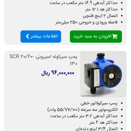
حداکثر آبدهی 16.9 متر مکعب در ساعت
حداکثر هد 12.1 متر
اتصال 2 اینچ فلنچی
فاصله ورودی و خروجی 250 میلی‌متر
افزودن به سبد خرید
اطلاعات بیشتر
پمپ سیرکوله اسپرونی SCR 20/60-
130
96,000,000 ریال
پمپ سیرکولاتور خطی
الکتروموتور سه سرعته (55/77/100 وات)
حداکثر آبدهی 3.2 متر مکعب در ساعت
حداکثر هد 6 متر
اتصال 3/4 اینچ دنده‌ای