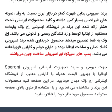
پمپ های دور متغیر و مصارف ثانویه نظیر استخر قرار میگیرند.
برند اسپرونی بدلیل شهرت کمتر در بازار ایران نسبت به رقبا، نمونه
های غیر اصلی بسیار کمی داشته و کلیه محصولات آبرسانی تحت
فشار ارائه شده این برند در فروشگاه اینترنتی اِچ وَک واردات
مستقیم از ایتالیا توسط وارد کنندگان رسمی و قانونی می باشد.
اِچ
وَک به شما تضمین میدهد محصول خریداری شده برند اسپرونی
کاملا اصلی و ساخت ایتالیا بوده و دارای دوام و کارایی فوق‌العاده
می باشد.
پمپ های سیرکولاتور اسپرونی ساخت چین می‌باشند.
جهت بررسی و خرید تجهیزات آبرسانی اسپرونی Speroni
ایتالیا با بهترین قیمت همراه با گارنتی معتبر، از فروشگاه
اینترنتی اِچ وَک دیدن فرمایید. در این صفحه کلیه محصولات
این برند را مشاهده می نمایید و با استفاده از منوی بالای صفحه
میتوانید محصول مورد نظر خود را فیلتر نمایید