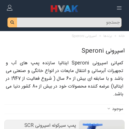
خانه
>
برندها
>
اسپرونی Speroni
اسپرونی Speroni
کمپانی اسپرونی Speroni ایتالیا سازنده پمپ های آب و
تجهیزات آبرسانی و انتقال مایعات در انواع خانگی و صنعتی می
باشد و با سابقه ای بیش از 60 سال ( شروع فعالیت از 1947 در
ایتالیا) عرضه کننده محصولات خود در بیش از 80 کشور دنیا می
باشد.
موجود
پمپ سیرکوله اسپرونی SCR