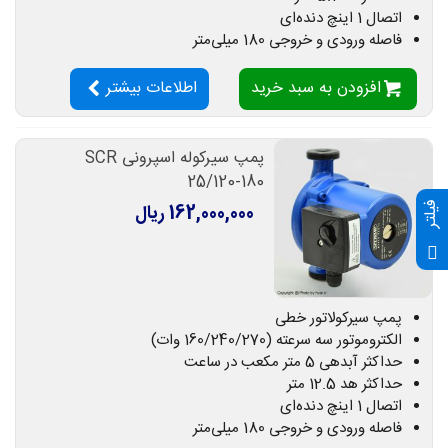
اتصال 1 اینچ دنده‌ای
فاصله ورودی و خروجی 180 میلی‌متر
افزودن به سبد خرید
اطلاعات بیشتر
پمپ سیرکوله اسپرونی SCR
25/120-180
فیلتر
162,000,000 ریال
پمپ سیرکولاتور خطی
الکتروموتور سه سرعته (160/240/270 وات)
حداکثر آبدهی 5 متر مکعب در ساعت
حداکثر هد 12.5 متر
اتصال 1 اینچ دنده‌ای
فاصله ورودی و خروجی 180 میلی‌متر