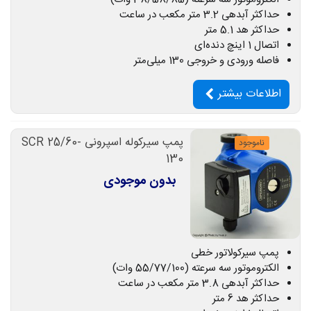
حداکثر آبدهی 3.2 متر مکعب در ساعت
حداکثر هد 5.1 متر
اتصال 1 اینچ دنده‌ای
فاصله ورودی و خروجی 130 میلی‌متر
اطلاعات بیشتر
پمپ سیرکوله اسپرونی SCR 25/60-
ناموجود
130
بدون موجودی
پمپ سیرکولاتور خطی
الکتروموتور سه سرعته (55/77/100 وات)
حداکثر آبدهی 3.8 متر مکعب در ساعت
حداکثر هد 6 متر