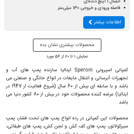
اتصال 1 اینچ دنده‌ای
فاصله ورودی و خروجی 130 میلی‌متر
اطلاعات بیشتر
محصولات بیشتری نشان بده
نمایش
1
تا 20 از 56 مورد
کمپانی اسپرونی Speroni ایتالیا سازنده پمپ های آب و
تجهیزات آبرسانی و انتقال مایعات در انواع خانگی و صنعتی می
باشد و با سابقه ای بیش از 60 سال (شروع فعالیت از 1947 در
ایتالیا) عرضه کننده محصولات خود در بیش از 80 کشور دنیا می
باشد.
محصولات این کمپانی در رده انواع پمپ های تحت فشار، پمپ
سیرکولاتور، پمپ های کف کش و لجن کش، پمپ های طبقاتی،