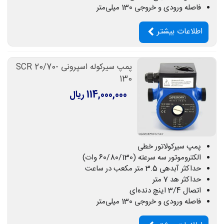
فاصله ورودی و خروجی 130 میلی‌متر
اطلاعات بیشتر
پمپ سیرکوله اسپرونی SCR 20/70-
130
114,000,000 ریال
پمپ سیرکولاتور خطی
الکتروموتور سه سرعته (60/80/130 وات)
حداکثر آبدهی 3.5 متر مکعب در ساعت
حداکثر هد 7 متر
اتصال 3/4 اینچ دنده‌ای
فاصله ورودی و خروجی 130 میلی‌متر