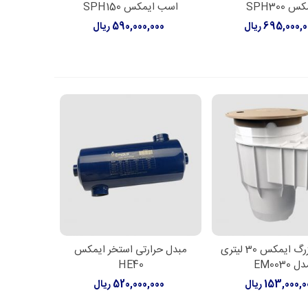
 SPH300
اسب ایمکس SPH150
695,000, ریال
590,000,000 ریال
اسکیمر بزرگ ایمکس 30 لیتری
مبدل حرارتی استخر ایمکس
اعات بیشتر
اطلاعات بیشتر
ل EM0030
HE40
153,000, ریال
520,000,000 ریال