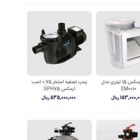
اسکیمر ایمکس 15 لیتری مدل
پمپ تصفیه استخر 0.75 اسب
اعات بیشتر
اطلاعات بیشتر
EM0010
ایمکس SPH75
153,000, ریال
535,000,000 ریال