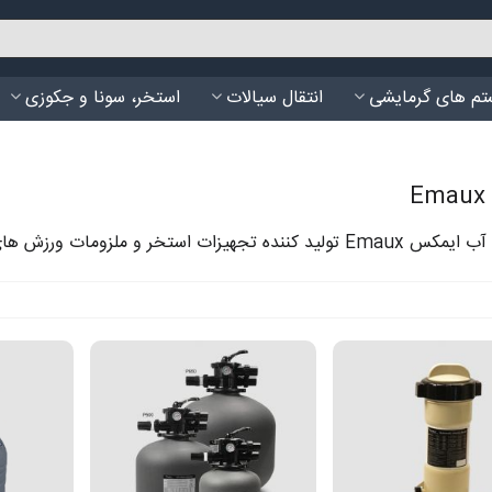
م های گرمایشی
انتقال سیالات
استخر، سونا و جکوزی
کننده تجهیزات استخر و ملزومات ورزش های آبی