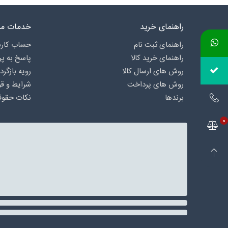
راهنمای خرید
خدمات مش
راهنمای ثبت نام
حساب کارب
راهنمای خرید کالا
پاسخ به پ
روش های ارسال کالا
رویه بازگرد
روش های پرداخت
شرایط و قو
برندها
نکات حقوق
0