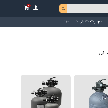
0
تجهیزات کنترلی
بلاگ