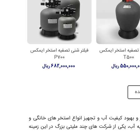
 تصفیه استخر ایمکس
فیلتر شنی تصفیه استخر ایمکس
اعات بیشتر
اطلاعات بیشتر
P700
T500
550,000, ریال
682,000,000 ریال
ده
ه تولید کالای استخر و بهبود کیفیت آب و تجهیز انواع استخر های خانگی و
ه آب، یکی از شرکت های چند ملیتی بزرگ در این زمینه