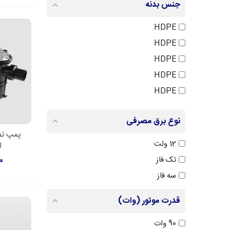
جنس بدنه
HDPE
HDPE
HDPE
HDPE
HDPE
HDPE
نوع برق مصرفی
HDPE
اط
HDPE
12 ولت
ا
HDPE
تک فاز
00
HDPE
سه فاز
HDPE
قدرت موتور (وات)
HDPE
HDPE
90 وات