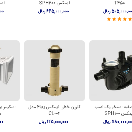
T450
ایمکس SPH200
ایمکس
505,000,0 ریال
625,000,000 ریال
000
فیه استخر یک اسب
کلرزن خطی ایمکس 4kg مدل
لاعات بیشتر
اطلاعات بیشتر
اطل
کس SPH100
CL-02
مد
580,000,0 ریال
125,000,000 ریال
000