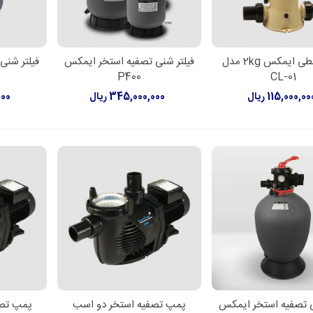
کلرزن خطی ایمکس 2kg مدل
فیلتر شنی تصفیه استخر ایمکس
فیلتر شنی
دن به سبد خرید
اطلاعات بیشتر
افزود
P400
CL-01
115,000,00 ریال
345,000,000 ریال
000
ی تصفیه استخر ایمکس
پمپ تصفیه استخر دو اسب
پمپ تصف
لاعات بیشتر
اطلاعات بیشتر
اطل