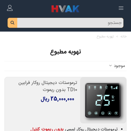
خانه
>
تهویه مطبوع
تهویه مطبوع
موجود
ترموستات دیجیتال روکار فرابین
TD10 بدون ریموت
25,000,000 ریال
ترموستات دیجیتال روکار لمسی
بدون ریموت کنترل