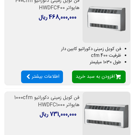
فن کویل زمینی دکوراتیو 400cfm
هایواتر HWDFC400
468,000,000 ریال
فن کویل زمینی دکوراتیو کابین دار
ظرفیت 400 cfm
طول 1030 میلیمتر
افزودن به سبد خرید
اطلاعات بیشتر
فن کویل زمینی دکوراتیو 1000cfm
هایواتر HWDFC1000
731,000,000 ریال