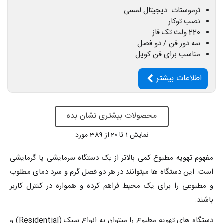
ترموستات دیجیتال لمسی
نصب توکار
220 ولت تک فاز
سه دور فن / دو فصل
مناسب برای فن کویل
اطلاعات بیشتر
محصولات بیشتری نشان بده
نمایش
1
تا 20 از 389 مورد
مفهوم تهویه مطبوع کمی بالاتر از یک دستگاه سرمایشی یا گرمایشی
است. این دستگاه ها میتوانند در هر دو فصل گرم و سرد دمای مطلوب
و مطبوعی را برای یک محیط فراهم کرده و همواره در کنترل کاربر
باشند.
دستگاه های تهویه مطبوع را میتوان به انواع سبک (Residential) و