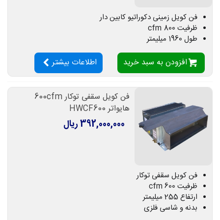
فن کویل زمینی دکوراتیو کابین دار
ظرفیت 800 cfm
طول 1960 میلیمتر
افزودن به سبد خرید
اطلاعات بیشتر
فن کویل سقفی توکار 600cfm
هایواتر HWCF600
392,000,000 ریال
فن کویل سقفی توکار
ظرفیت 600 cfm
ارتفاع 255 میلیمتر
بدنه و شاسی فلزی