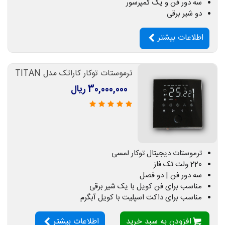
سه دور فن و یک کمپرسور
دو شیر برقی
اطلاعات بیشتر
ترموستات توکار کاراتک مدل TITAN
30,000,000 ریال
ترموستات دیجیتال توکار لمسی
220 ولت تک فاز
سه دور فن | دو فصل
مناسب برای فن کویل با یک شیر برقی
مناسب برای داکت اسپلیت با کویل آبگرم
افزودن به سبد خرید
اطلاعات بیشتر