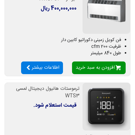
400,000,000 ریال
فن کویل زمینی دکوراتیو کابین دار
ظرفیت 200 cfm
طول 840 میلیمتر
افزودن به سبد خرید
اطلاعات بیشتر
ترموستات هانیول دیجیتال لمسی
WTS3
قیمت استعلام شود.