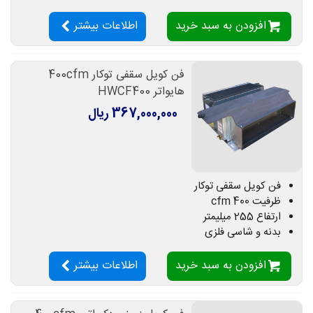
افزودن به سبد خرید
اطلاعات بیشتر
فن کویل سقفی توکار 400cfm
هایواتر HWCF400
367,000,000 ریال
فن کویل سقفی توکار
ظرفیت 400 cfm
ارتفاع 255 میلیمتر
بدنه و شاسی فلزی
افزودن به سبد خرید
اطلاعات بیشتر