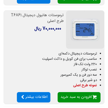
ترموستات هانیول دیجیتال T6861
طرح اصلی
70,000,000 ریال
ترموستات دیجیتال دکمه‌ای
مناسب برای فن کویل و داکت اسپلیت
220 ولت تک فاز
نصب توکار
سه دور فن و یک کمپرسور
دو شیر برقی
نمونه طرح اصلی
افزودن به سبد خرید
اطلاعات بیشتر