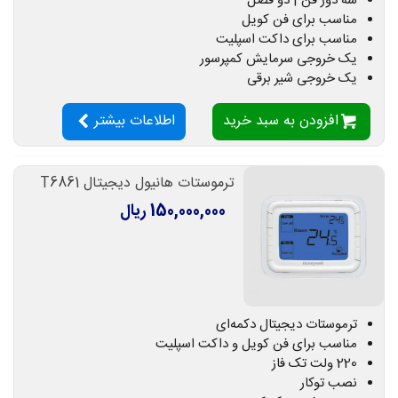
سه دور فن | دو فصل
مناسب برای فن کویل
مناسب برای داکت اسپلیت
یک خروجی سرمایش کمپرسور
یک خروجی شیر برقی
افزودن به سبد خرید
اطلاعات بیشتر
ترموستات هانیول دیجیتال T6861
150,000,000 ریال
ترموستات دیجیتال دکمه‌ای
مناسب برای فن کویل و داکت اسپلیت
220 ولت تک فاز
نصب توکار