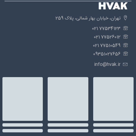
تهران، خیابان بهار شمالی، پلاک 259
77534123 021
77526012 021
77510549 021
09351027656
info@hvak.ir