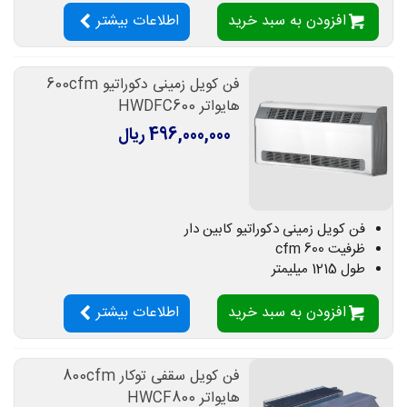
افزودن به سبد خرید
اطلاعات بیشتر
فن کویل زمینی دکوراتیو 600cfm
هایواتر HWDFC600
496,000,000 ریال
فن کویل زمینی دکوراتیو کابین دار
ظرفیت 600 cfm
طول 1215 میلیمتر
افزودن به سبد خرید
اطلاعات بیشتر
فن کویل سقفی توکار 800cfm
هایواتر HWCF800