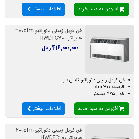
افزودن به سبد خرید
اطلاعات بیشتر
فن کویل زمینی دکوراتیو 300cfm
هایواتر HWDFC300
416,000,000 ریال
فن کویل زمینی دکوراتیو کابین دار
ظرفیت 300 cfm
طول 965 میلیمتر
افزودن به سبد خرید
اطلاعات بیشتر
فن کویل زمینی دکوراتیو 200cfm
هایواتر HWDFC200