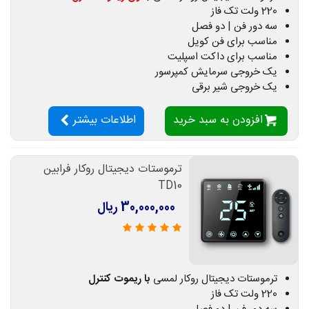
220 ولت تک فاز
سه دور فن | دو فصل
مناسب برای فن کویل
مناسب برای داکت اسپلیت
یک خروجی سرمایش کمپرسور
یک خروجی شیر برقی
افزودن به سبد خرید
اطلاعات بیشتر
ترموستات دیجیتال روکار فرابین
TD10
30,000,000 ریال
ترموستات دیجیتال روکار لمسی
با ریموت کنترل
220 ولت تک فاز