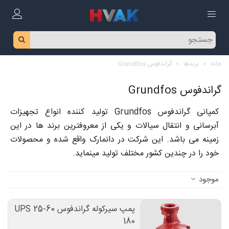
خانه
>
برندها
>
گراندفوس Grundfos
گراندفوس Grundfos
کمپانی گراندفوس Grundfos تولید کننده انواع تجهیزات
آبرسانی و انتقال سیالات و یکی از معروفترین برند ها در این
زمینه می باشد. این شرکت در دانمارک واقع شده و محصولات
خود را در چندین کشور مختلف تولید مینماید.
موجود
پمپ سیرکوله گراندفوس UPS 25-60
180