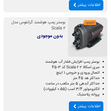
اطلاعات بیشتر
بوستر پمپ هوشمند گرانفوس مدل
ناموجود
Scala 2
بدون موجودی
بوستر پمپ افزایش فشار آب هوشمند
سری اسکالا 2 Scala 2 کد 3-45
اتصال ورودی و خروجی 1 اینچ
حداکثر هد 45 متر
حداکثر آبدهی 5 متر مکعب در ساعت
الکتروموتور 3/4 اسب (0.55 کیلووات)
پروانه پلاستیک
اطلاعات بیشتر