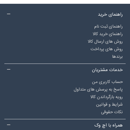
راهنمای خرید
راهنمای ثبت نام
راهنمای خرید کالا
روش های ارسال کالا
روش های پرداخت
برندها
خدمات مشتریان
حساب کاربری من
پاسخ به پرسش های متداول
رویه بازگرداندن کالا
شرایط و قوانین
نکات حقوقی
همراه با اچ وک