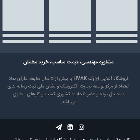
مشاوره مهندسی، قیمت مناسب، خرید مطمئن
فروشگاه آنلاین اِچ‌وَک
HVAK
با بیش از 5 سال سابقه، دارای نماد
اعتماد از مرکز توسعه تجارت الکترونیک و نشان ملی ثبت رسانه های
دیجیتال بوده و عضو اتحادیه کشوری کسب و کارهای مجازی
می‌باشد.