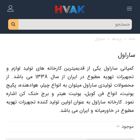
خانه
>
برندها
>
ساراول
ساراول
کمپانی ساراول یکی از قدیمیترین کارخانه های تولید لوازم و
تجهیزات تهویه مطبوع در ایران از سال 1338 می باشد. از
محصولات تولیدی ساراول میتوان به انواع چیلر، هوادهنده، پکیج
یونیت، انواع فن کویل، یونیت هیتر و برج خنک کن اشاره
نمود. کارخانه ساراول به عنوان اولین تولید کننده تجهیزات تهویه
مطبوع در خاورمیانه و ایران می باشد.
موجود