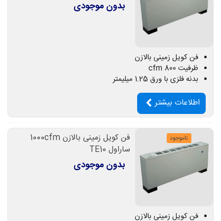
بدون موجودی
فن کویل زمینی بالازن
ظرفیت 800 cfm
بدنه فلزی با ورق 1.25 میلیمتر
اطلاعات بیشتر
فن کویل زمینی بالازن 1000cfm
ناموجود
ساراول TE10
بدون موجودی
فن کویل زمینی بالازن