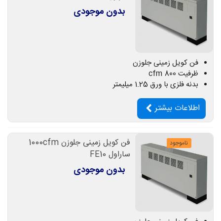
بدون موجودی
فن کویل زمینی جلوزن
ظرفیت 800 cfm
بدنه فلزی با ورق 1.25 میلیمتر
اطلاعات بیشتر
فن کویل زمینی جلوزن 1000cfm
ناموجود
ساراول FE10
بدون موجودی