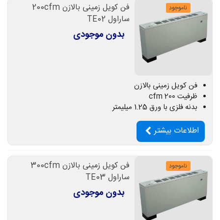
فن کویل زمینی بالازن 200cfm
ناموجود
ساراول TE02
بدون موجودی
فن کویل زمینی بالازن
ظرفیت 200 cfm
بدنه فلزی با ورق 1.25 میلیمتر
اطلاعات بیشتر
فن کویل زمینی بالازن 300cfm
ناموجود
ساراول TE03
بدون موجودی