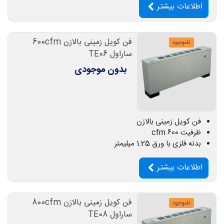
اطلاعات بیشتر
فن کویل زمینی بالازن 600cfm
ناموجود
ساراول TE06
بدون موجودی
فن کویل زمینی بالازن
ظرفیت 600 cfm
بدنه فلزی با ورق 1.25 میلیمتر
اطلاعات بیشتر
فن کویل زمینی بالازن 800cfm
ناموجود
ساراول TE08