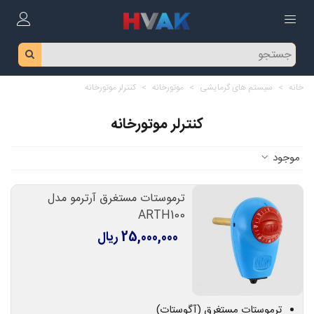
خانه
>
سیستم های گرمایشی
>
موتورخانه
>
کنترلر موتورخانه
کنترلر موتورخانه
موجود
ترموستات مستغرق آرترمو مدل
ARTH100
25,000,000 ریال
ترموستات مستغرق (آگوستات)