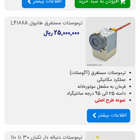
افزودن به سبد خرید
اطلاعات بیشتر
ترموستات مستغرق هانیول L4188A
25,000,000 ریال
ترموستات مستغرق (آگوستات)
عملکرد مکانیکی
فرمان به مشعل موتورخانه
دامنه 25 الی 95 درجه سانتیگراد
نمونه طرح اصلی
اطلاعات بیشتر
ترموستات دنباله دار تکبان 30 تا 110