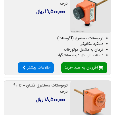
درجه
19,500,000 ریال
ترموستات مستغرق (آگوستات)
عملکرد مکانیکی
فرمان به مشعل موتورخانه
دامنه 0 الی 120 درجه سانتیگراد
افزودن به سبد خرید
اطلاعات بیشتر
ترموستات مستغرق تکبان 0 تا 90
درجه
18,500,000 ریال