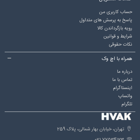
حساب کاربری من
پاسخ به پرسش های متداول
رویه بازگرداندن کالا
شرایط و قوانین
نکات حقوقی
همراه با اچ وک
درباره‌ ما
تماس با ما
اینستاگرام
واتساپ
تلگرام
تهران، خیابان بهار شمالی، پلاک 259
77534123 021