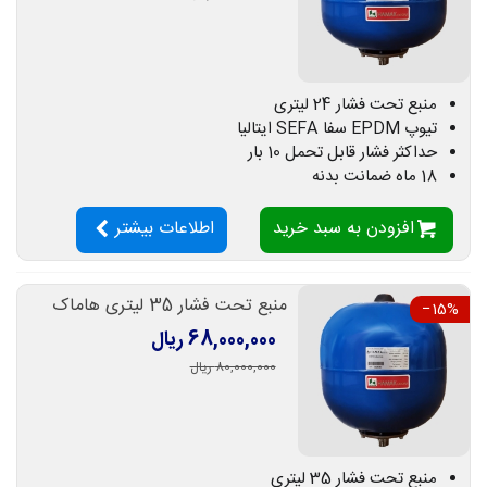
منبع تحت فشار 24 لیتری
تیوپ EPDM سفا SEFA ایتالیا
حداکثر فشار قابل تحمل 10 بار
18 ماه ضمانت بدنه
افزودن به سبد خرید
اطلاعات بیشتر
منبع تحت فشار 35 لیتری هاماک
‎−15%
68,000,000 ریال
80,000,000 ریال
منبع تحت فشار 35 لیتری