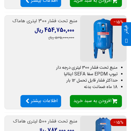
افزودن به سبد خرید
اطلاعات بیشتر
منبع تحت فشار 300 لیتری هاماک
‎−15%
فیلتر
454,750,000 ریال
535,000,000 ریال
منبع تحت فشار 300 لیتری درجه دار
تیوپ EPDM سفا SEFA ایتالیا
حداکثر فشار قابل تحمل 12 بار
18 ماه ضمانت بدنه
افزودن به سبد خرید
اطلاعات بیشتر
منبع تحت فشار 500 لیتری هاماک
‎−15%
782,000,000 ریال