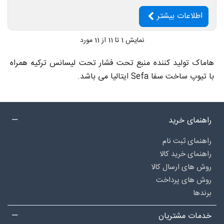
اطلاعات بیشتر
نمایش
1
تا 11 از 11 مورد
هاماک تولید کننده منبع تحت فشار تحت لیسانس ترکیه همراه
با تیوپ ساخت سفا Sefa ایتالیا می باشد.
راهنمای خرید
راهنمای ثبت نام
راهنمای خرید کالا
روش های ارسال کالا
روش های پرداخت
برندها
خدمات مشتریان