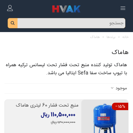
خانه
>
برندها
>
هاماک
هاماک
هاماک تولید کننده منبع تحت فشار تحت لیسانس ترکیه همراه
با تیوپ ساخت سفا Sefa ایتالیا می باشد.
موجود
منبع تحت فشار 60 لیتری هاماک
‎−15%
110,500,000 ریال
130,000,000 ریال