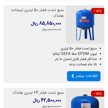
منبع تحت فشار 50 لیتری ایستاده
‎−15%
هاماک
85,850,000 ریال
101,000,000 ریال
منبع تحت فشار 50 لیتری
تیوپ EPDM سفا SEFA ایتالیا
حداکثر فشار قابل تحمل 10 بار
18 ماه ضمانت بدنه
اطلاعات بیشتر
منبع تحت فشار 24 لیتری هاماک
‎−15%
42,500,000 ریال
50,000,000 ریال