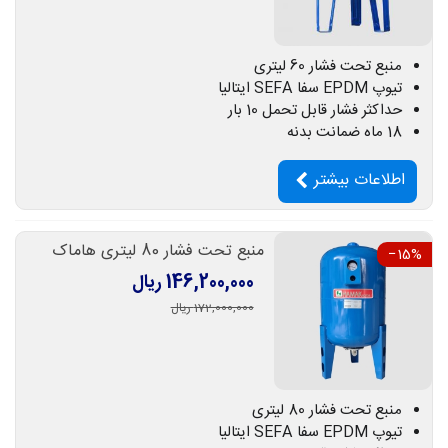
منبع تحت فشار 60 لیتری
تیوپ EPDM سفا SEFA ایتالیا
حداکثر فشار قابل تحمل 10 بار
18 ماه ضمانت بدنه
اطلاعات بیشتر
منبع تحت فشار 80 لیتری هاماک
‎−15%
146,200,000 ریال
172,000,000 ریال
منبع تحت فشار 80 لیتری
تیوپ EPDM سفا SEFA ایتالیا