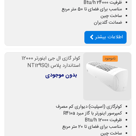
ظرفیت 24000 Btu/h
مناسب برای فضای تا 50 متر مربع
ساخت چین
ضمانت گلدیران
اطلاعات بیشتر
کولر گازی ال جی اینورتر 12000
ناموجود
استاندارد پلاس NT129SQ1
بدون موجودی
کولرگازی (اسپلیت) دیواری کم مصرف
کمپرسور اینورتر با گاز مبرد R410a
ظرفیت 12000 Btu/h
مناسب برای فضای تا 20 متر مربع
ساخت چین