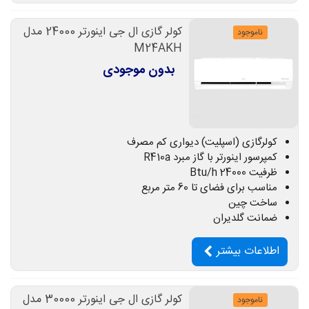
کولر گازی ال جی اینورتر 24000 مدل
ناموجود
M24AKH
بدون موجودی
کولرگازی (اسپلیت) دیواری کم مصرف
کمپرسور اینورتر با گاز مبرد R410a
ظرفیت 24000 Btu/h
مناسب برای فضای تا 60 متر مربع
ساخت چین
ضمانت گلدیران
اطلاعات بیشتر
کولر گازی ال جی اینورتر 30000 مدل
ناموجود