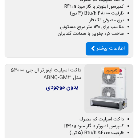
کمپرسور اینورتر با گاز مبرد R410a
ظرفیت 48000 Btu/h (4 تن)
برق مصرفی تک فاز
مناسب برای 130 متر مربع مسکونی
ساخت کره جنوبی با ضمانت گلدیران
اطلاعات بیشتر
داکت اسپلیت اینورتر ال جی 54000
ناموجود
مدل ABNQ-GM3
بدون موجودی
داکت اسپلیت کم مصرف
کمپرسور اینورتر با گاز مبرد R410a
ظرفیت 54000 Btu/h (5 تن)