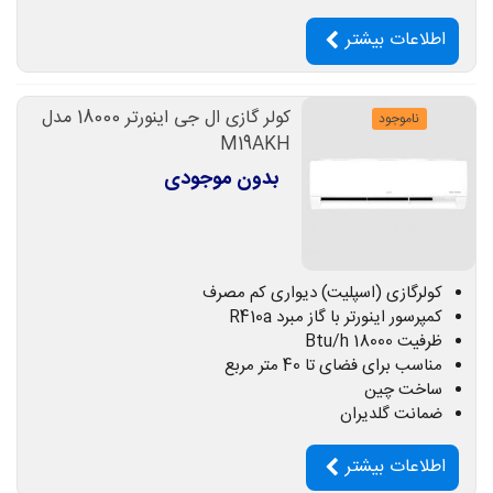
اطلاعات بیشتر
کولر گازی ال جی اینورتر 18000 مدل
ناموجود
M19AKH
بدون موجودی
کولرگازی (اسپلیت) دیواری کم مصرف
کمپرسور اینورتر با گاز مبرد R410a
ظرفیت 18000 Btu/h
مناسب برای فضای تا 40 متر مربع
ساخت چین
ضمانت گلدیران
اطلاعات بیشتر