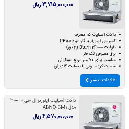
3,715,000,000 ریال
داکت اسپلیت کم مصرف
کمپرسور اینورتر با گاز مبرد R410a
ظرفیت 24000 Btu/h (2 تن)
برق مصرفی تک فاز
مناسب برای 70 متر مربع مسکونی
ساخت کره جنوبی با ضمانت گلدیران
اطلاعات بیشتر
داکت اسپلیت اینورتر ال جی 30000
مدل ABNQ-GM1
4,570,000,000 ریال