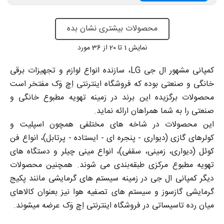
محصولات بیشتری نشان بده
نمایش
1
تا 20 از 36 مورد
کمپانی مشهور ال جی LG، سازنده انواع لوازم و تجهیزات برقی
خانگی و صنعتی بوده که فروشگاه اینترنتی اِچ وَک مفتخر است
محصولات برگزیده این برند در زمینه تهویه مطبوع خانگی و
صنعتی را به شما همراهان ارائه نماید.
این محصولات در شاخه های مختلفی همچون اسپلیت و
کولرهای گازی (دیواری - پنجره ای - ایستاده - پرتابل)، انواع فن
کوئل (دیواری، زمینی، سقفی)، انواع مینی چیلر و دستگاه های
تهویه مطبوع مرکزی طبقه‌بندی می شوند. همچنین محصولات
دیگر کمپانی ال جی در زمینه سیستم های گرمایشی مانند پکیج
گرمایشی گازسوز و سیستم های تصفیه هوا نیز بعنوان کالاهای
میان رده تاسیساتی در فروشگاه اینترنتی اِچ وَک عرضه میشوند.