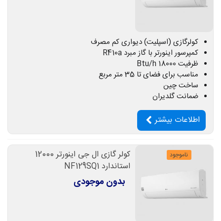
کولرگازی (اسپلیت) دیواری کم مصرف
کمپرسور اینورتر با گاز مبرد R410a
ظرفیت 18000 Btu/h
مناسب برای فضای تا 35 متر مربع
ساخت چین
ضمانت گلدیران
اطلاعات بیشتر
کولر گازی ال جی اینورتر 12000
ناموجود
استاندارد NF129SQ1
بدون موجودی