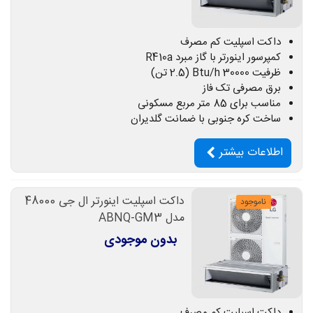
داکت اسپلیت کم مصرف
کمپرسور اینورتر با گاز مبرد R410a
ظرفیت 30000 Btu/h (2.5 تن)
برق مصرفی تک فاز
مناسب برای 85 متر مربع مسکونی
ساخت کره جنوبی با ضمانت گلدیران
اطلاعات بیشتر
داکت اسپلیت اینورتر ال جی 48000
ناموجود
مدل ABNQ-GM3
بدون موجودی
داکت اسپلیت کم مصرف