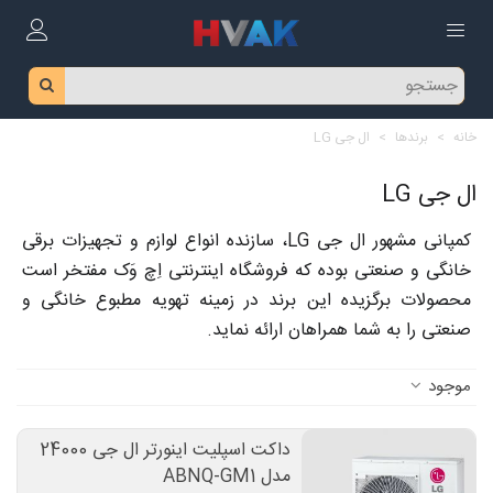
خانه
>
برندها
>
ال جی LG
ال جی LG
کمپانی مشهور ال جی LG، سازنده انواع لوازم و تجهیزات برقی
خانگی و صنعتی بوده که فروشگاه اینترنتی اِچ وَک مفتخر است
محصولات برگزیده این برند در زمینه تهویه مطبوع خانگی و
صنعتی را به شما همراهان ارائه نماید.
موجود
داکت اسپلیت اینورتر ال جی 24000
مدل ABNQ-GM1