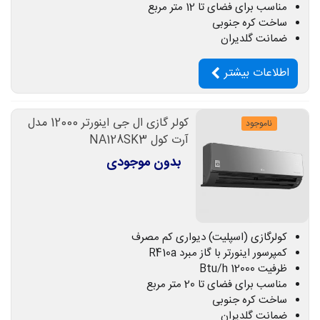
مناسب برای فضای تا 12 متر مربع
ساخت کره جنوبی
ضمانت گلدیران
اطلاعات بیشتر
کولر گازی ال جی اینورتر 12000 مدل
ناموجود
آرت کول NA128SK3
بدون موجودی
کولرگازی (اسپلیت) دیواری کم مصرف
کمپرسور اینورتر با گاز مبرد R410a
ظرفیت 12000 Btu/h
مناسب برای فضای تا 20 متر مربع
ساخت کره جنوبی
ضمانت گلدیران