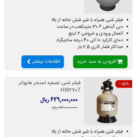
فیلتر شنی همراه با شیر شش حالته از بالا
دبی آبدهی 30.6 مترمکعب در ساعت
اتصال ورودی و خروجی 2 اینچ
دمای کارکرد 10 الی 40 درجه سانتیگراد
حداکثر فشار کاری 2.5 بار
افزودن به سبد خرید
اطلاعات بیشتر
فیلتر شنی تصفیه استخر هایواتر
‎−15%
HW270T
629,000,000 ریال
740,000,000 ریال
فیلتر شنی همراه با شیر شش حالته از بالا