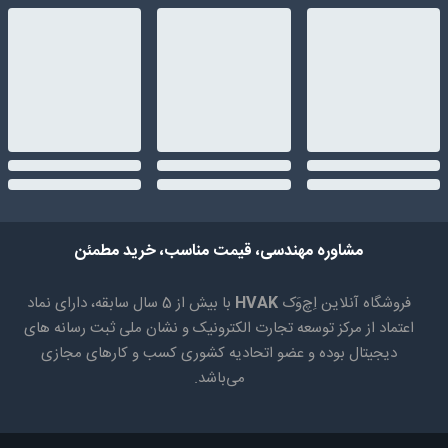
مشاوره مهندسی، قیمت مناسب، خرید مطمئن
فروشگاه آنلاین اِچ‌وَک
HVAK
با بیش از 5 سال سابقه، دارای نماد
اعتماد از مرکز توسعه تجارت الکترونیک و نشان ملی ثبت رسانه های
دیجیتال بوده و عضو اتحادیه کشوری کسب و کارهای مجازی
می‌باشد.