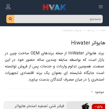
خانه
>
برندها
>
هایواتر Hiwater
هایواتر Hiwater
برند هایواتر HiWater از جمله برندهای OEM ساخت چین در
بازار است که بواسطه سابقه چندین ساله حضور خود در این
صنعت، همچنین تداوم واردات و خدمات پس از فروش توانسته
است جایگاه شایسته ای بعنوان یک برند اقتصادی تجهیزات
استخری را در میان مصرف کنندگان بدست بیاورد.
موجود
فیلتر شنی تصفیه استخر هایواتر
‎−15%