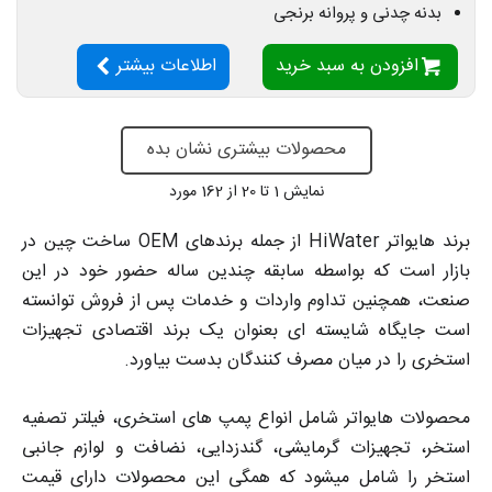
بدنه چدنی و پروانه برنجی
افزودن به سبد خرید
اطلاعات بیشتر
محصولات بیشتری نشان بده
نمایش
1
تا 20 از 162 مورد
برند هایواتر HiWater از جمله برندهای OEM ساخت چین در
بازار است که بواسطه سابقه چندین ساله حضور خود در این
صنعت، همچنین تداوم واردات و خدمات پس از فروش توانسته
است جایگاه شایسته ای بعنوان یک برند اقتصادی تجهیزات
استخری را در میان مصرف کنندگان بدست بیاورد.
محصولات هایواتر شامل انواع پمپ های استخری، فیلتر تصفیه
استخر، تجهیزات گرمایشی، گندزدایی، نضافت و لوازم جانبی
استخر را شامل میشود که همگی این محصولات دارای قیمت