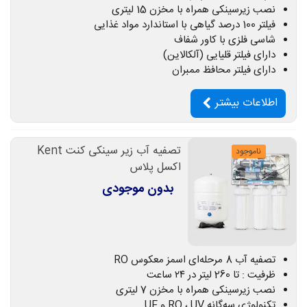
نصب زیرسینکی همراه با مخزن 15 لیتری
فیلتر 100 درصد گیاهی با استاندارد مواد غذایی
شاسی فلزی با کاور شفاف
دارای فیلتر قلیایی (آلکالاین)
دارای فیلتر محافظ ممبران
اطلاعات بیشتر
تصفیه آب زیر سینکی کنت Kent
ناموجود
اکسل پلاس
بدون موجودی
تصفیه آب 8 مرحله‌ای اسمز معکوس RO
ظرفیت : تا 260 لیتر در ۲۴ ساعت
نصب زیرسینکی همراه با مخزن 7 لیتری
تکنولوژی سه‌گانه RO ، UV و UF