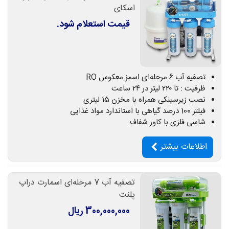
اسکای
قیمت استعلام شود.
تصفیه آب 6 مرحله‌ای اسمز معکوس RO
ظرفیت : تا ۲۲۰ لیتر در ۲۴ ساعت
نصب زیرسینکی همراه با مخزن 15 لیتری
فیلتر 100 درصد گیاهی با استاندارد مواد غذایی
شاسی فلزی با کاور شفاف
اطلاعات بیشتر
تصفیه آب 7 مرحله‌ای اسمارت دراپ
پلنت
300,000,000 ریال