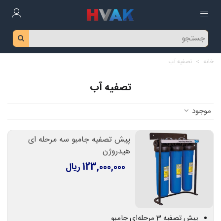
خانه
>
تصفیه آب
تصفیه آب
موجود
پیش تصفیه جامبو سه مرحله ای
هیدروژن
123,000,000 ریال
پیش تصفیه 3 مرحله‌ای جامبو