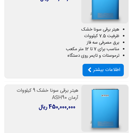
هیتر برقی سونا خشک
ظرفیت 7.5 کیلووات
برق مصرفی سه فاز
مناسب برای 7 تا 12 متر مکعب
ترموستات و تایمر روی دستگاه
اطلاعات بیشتر
هیتر برقی سونا خشک 9 کیلووات
آرمان ASH90
450,000,000 ریال