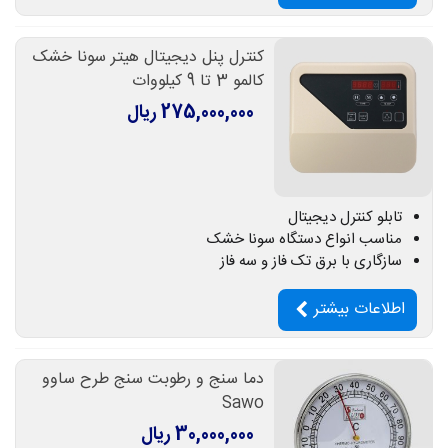
کنترل پنل دیجیتال هیتر سونا خشک
کالمو 3 تا 9 کیلووات
275,000,000 ریال
تابلو کنترل دیجیتال
مناسب انواع دستگاه سونا خشک
سازگاری با برق تک فاز و سه فاز
اطلاعات بیشتر
دما سنج و رطوبت سنج طرح ساوو
Sawo
30,000,000 ریال