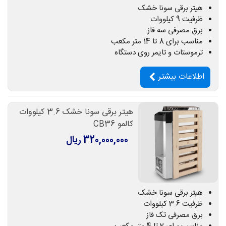
هیتر برقی سونا خشک
ظرفیت 9 کیلووات
برق مصرفی سه فاز
مناسب برای 8 تا 14 متر مکعب
ترموستات و تایمر روی دستگاه
اطلاعات بیشتر
هیتر برقی سونا خشک 3.6 کیلووات
کالمو CB36
320,000,000 ریال
هیتر برقی سونا خشک
ظرفیت 3.6 کیلووات
برق مصرفی تک فاز