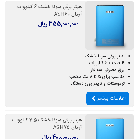
هیتر برقی سونا خشک 6 کیلووات
آرمان ASH60
355,000,000 ریال
هیتر برقی سونا خشک
ظرفیت 6.0 کیلووات
برق مصرفی سه فاز
مناسب برای 5 تا 8 متر مکعب
ترموستات و تایمر روی دستگاه
اطلاعات بیشتر
هیتر برقی سونا خشک 7.5 کیلووات
آرمان ASH75
400,000,000 ریال