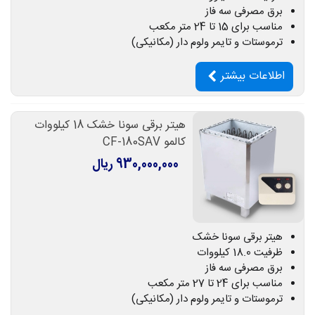
برق مصرفی سه فاز
مناسب برای 15 تا 24 متر مکعب
ترموستات و تایمر ولوم دار (مکانیکی)
اطلاعات بیشتر
هیتر برقی سونا خشک 18 کیلووات
کالمو CF-180SAV
930,000,000 ریال
هیتر برقی سونا خشک
ظرفیت 18.0 کیلووات
برق مصرفی سه فاز
مناسب برای 24 تا 27 متر مکعب
ترموستات و تایمر ولوم دار (مکانیکی)