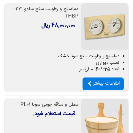
دماسنج و رطوبت سنج ساوو 271-
THBP
48,000,000 ریال
دماسنج و رطوبت سنج سونا خشک
نصب دیواری
ابعاد 225*140 میلی‌متر
اطلاعات بیشتر
سطل و ملاقه چوبی سونا PL01
قیمت استعلام شود.