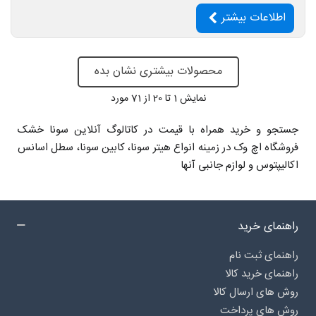
اطلاعات بیشتر
محصولات بیشتری نشان بده
نمایش
1
تا 20 از 71 مورد
جستجو و خرید همراه با قیمت در کاتالوگ آنلاین سونا خشک
فروشگاه اچ وک در زمینه انواع هیتر سونا، کابین سونا، سطل اسانس
اکالیپتوس و لوازم جانبی آنها
راهنمای خرید
راهنمای ثبت نام
راهنمای خرید کالا
روش های ارسال کالا
روش های پرداخت