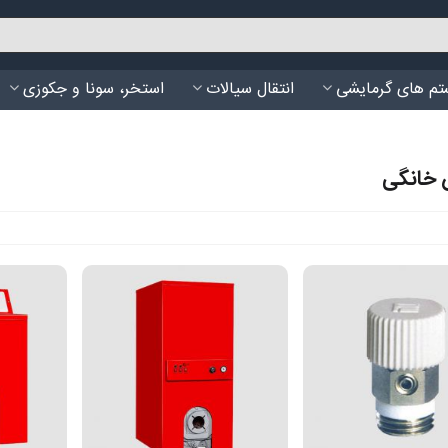
م های گرمایشی
انتقال سیالات
استخر، سونا و جکوزی
 خانگی