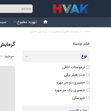
تهویه مطبوع
سیست
خانه
>
سیستم های گرمایشی
>
گرمایش خانگی
گرمایش
فیلتر بوسیله
نوع
موجود
ترموستات اتاقی
جت هیتر برقی
حصیری دو سر مهره
حصیری یک سر مهره
خروسکی
خروسکی