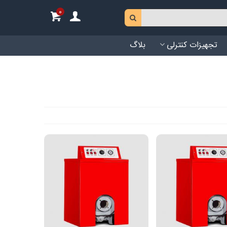
0
تجهیزات کنترلی
بلاگ