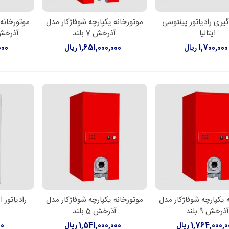
یری رادیاتور پینتوسی
موتورخانه یکپارچه شوفاژکار مدل
موتورخانه 
دن به سبد خرید
اطلاعات بیشتر
اطل
ایتالیا
آذرخش 7 بلند
آذرخش 9 کوتاه مبد
1,700,000 ریال
1,651,000,000 ریال
,000
 یکپارچه شوفاژکار مدل
موتورخانه یکپارچه شوفاژکار مدل
رادیاتور
لاعات بیشتر
اطلاعات بیشتر
افزود
آذرخش 9 بلند
آذرخش 5 بلند
1,764,000, ریال
1,541,000,000 ریال
00