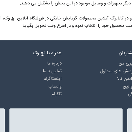
، دیگر تجهیزات و وسایل موجود در این بخش را تشکیل می دهند.
 در کاتالوگ آنلاین محصولات گرمایش خانگی در فروشگاه آنلاین اچ وک، از ت
مت محصول خود را انتخاب نموه و در اسرع وقت تحویل بگیرید.
تریان
همراه با اچ وک
ری من
درباره‌ ما
رسش های متداول
تماس با ما
اندن کالا
اینستاگرام
انین
واتساپ
ی
تلگرام