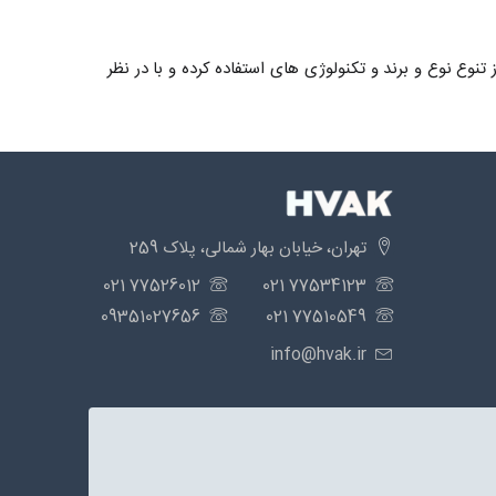
نوع نوع و برند و تکنولوژی های استفاده کرده و با در نظر
تهران، خیابان بهار شمالی، پلاک 259
77526012 021
77534123 021
09351027656
77510549 021
info@hvak.ir