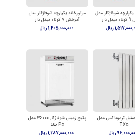
یکپارچه شوفاژکار مدل
موتورخانه یکپارچه شوفاژکار مدل
اعات بیشتر
اطلاعات بیشتر
ل دار
آذرخش 7 کوتاه مبدل دار
1,517,000 ریال
1,405,000,000 ریال
 استیل ترموباکس مدل
پکیج زمینی شوفاژکار 36000 مدل
ن به سبد خرید
اطلاعات بیشتر
TX5
P5 بلند
96,000,0 ریال
1,287,000,000 ریال