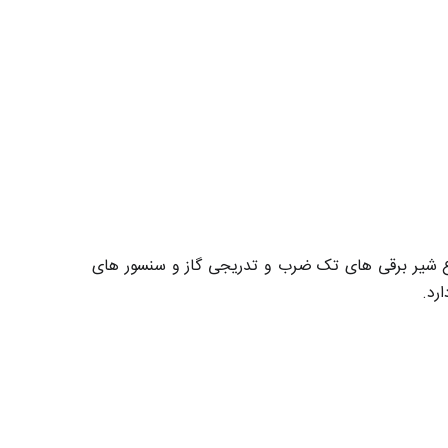
لی مشعل شامل انواع شیر برقی های تک ضرب و تدریجی گاز و سنسور های