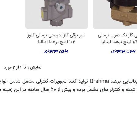
ی گاز تک ضرب نرمالی
شیر برقی گاز تدریجی نرمالی کلوز
لاعات بیشتر
اطلاعات بیشتر
1/2 اینچ برهما ایتالیا
بدون موجودی
بدون موجودی
نمایش
1
تا 2 از 2 مورد
کمپانی ایتالیایی برهما Brahma تولید کنند تجهیزات کنتر
کنترلر های مشعل بوده و بیش از 50 سال سابقه در این زمینه دارد.