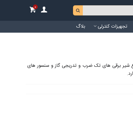
0
تجهیزات کنترلی
بلاگ
لی مشعل شامل انواع شیر برقی های تک ضرب و تدریجی گاز و سنسور های