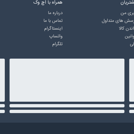
تریان
همراه با اچ وک
ری من
درباره‌ ما
رسش های متداول
تماس با ما
اندن کالا
اینستاگرام
انین
واتساپ
ی
تلگرام