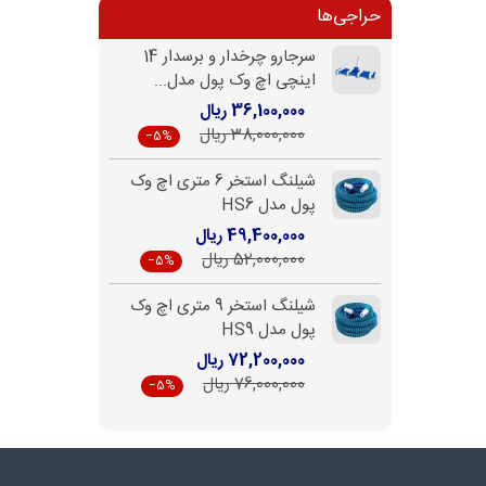
حراجی‌ها
سرجارو چرخدار و برسدار 14
اینچی اچ وک پول مدل...
36,100,000 ریال
38,000,000 ریال
‎−5%
شیلنگ استخر 6 متری اچ وک
پول مدل HS6
49,400,000 ریال
52,000,000 ریال
‎−5%
شیلنگ استخر 9 متری اچ وک
پول مدل HS9
72,200,000 ریال
76,000,000 ریال
‎−5%