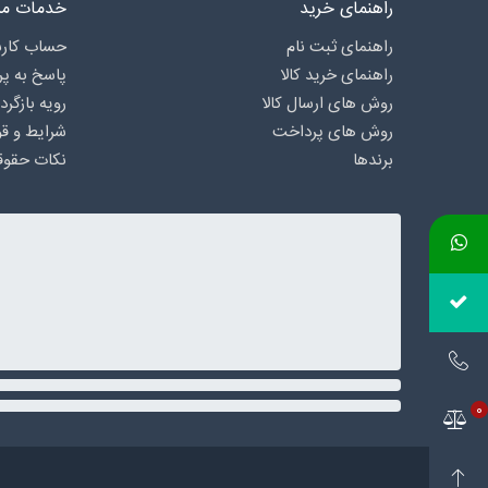
راهنمای خرید
خدمات مش
راهنمای ثبت نام
حساب کارب
راهنمای خرید کالا
پاسخ به پ
روش های ارسال کالا
رویه بازگرد
روش های پرداخت
شرایط و قو
برندها
نکات حقوق
0