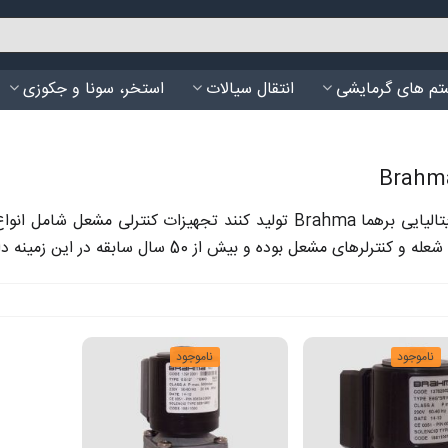
م های گرمایشی
انتقال سیالات
استخر، سونا و جکوزی
کمپانی ایتالیایی برهما Brahma تولید کنند تجهیزات کنتر
کنترلرهای مشعل بوده و بیش از 50 سال سابقه در این زمینه دارد.
ناموجود
ناموجود