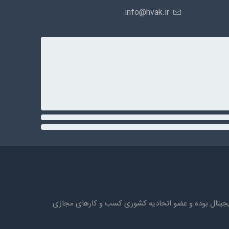
info@hvak.ir
ه های دیجیتال بوده و عضو اتحادیه کشوری کسب و کارهای مجازی