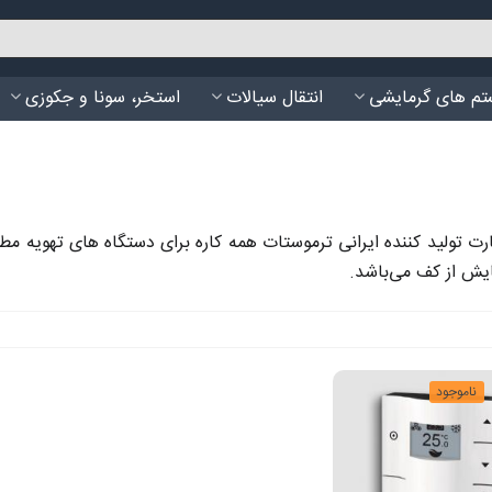
م های گرمایشی
انتقال سیالات
استخر، سونا و جکوزی
رت تولید کننده ایرانی ترموستات همه کاره برای دستگاه های تهویه مط
یش از کف می‌باشد.
ناموجود