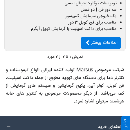
ترموستات توکار دیجیتال لمسی
سه دور فن | دو فصل
یک خروجی سرمایش کمپرسور
مناسب برای فن کویل 3 دور
مناسب برای داکت اسپلیت با گرمایش کویل آبگرم
اطلاعات بیشتر
نمایش
1
تا 2 از 2 مورد
شرکت مرصوص Marsus تولید کننده ایرانی انواع ترموستات و
کنترلر دما برای دستگاه های تهویه مطوبع از جمله داکت اسپلیت،
فن کویل، کولر آبی، پکیج گرمایشی و سیستم های گرمایش از
کف می‌باشد. از دیگر محصولات مرصوص به کنترلر های خانه
هوشمند میتوان اشاره نمود.
فیلتر
راهنمای خرید