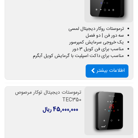
ترموستات روکار دیجیتال لمسی
سه دور فن | دو فصل
یک خروجی سرمایش کمپرسور
مناسب برای فن کویل 3 دور
مناسب برای داکت اسپلیت با گرمایش کویل آبگرم
اطلاعات بیشتر
ترموستات دیجیتال توکار مرصوص
TEC350
45,000,000 ریال