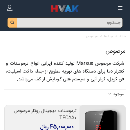
خانه
>
برندها
>
مرصوص
مرصوص
شرکت مرصوص Marsus تولید کننده ایرانی انواع ترموستات و
کنترلر دما برای دستگاه های تهویه مطوبع از جمله داکت اسپلیت،
فن کویل، کولر آبی و سیستم های گرمایش از کف می‌باشد.
موجود
ترموستات دیجیتال روکار مرصوص
TEC550
45,000,000 ریال