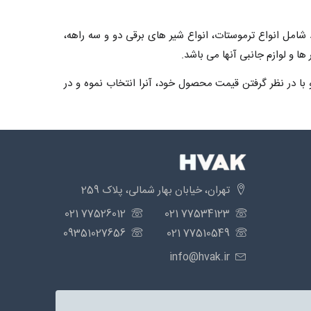
شامل انواع ترموستات، انواع شیر های برقی دو و سه راهه،
ها و لوازم جانبی آنها می باشد.
و با در نظر گرفتن قیمت محصول خود، آنرا انتخاب نموه و در
تهران، خیابان بهار شمالی، پلاک 259
77526012 021
77534123 021
09351027656
77510549 021
info@hvak.ir