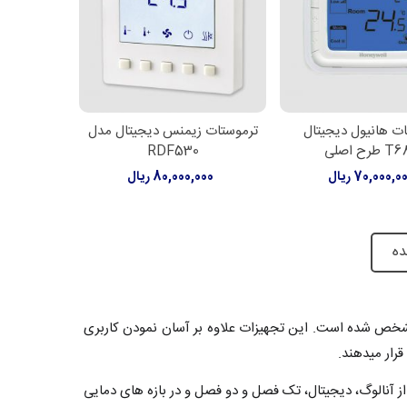
ت هانیول دیجیتال
ترموستات زیمنس دیجیتال مدل
ن به سبد خرید
افزودن به سبد خرید
طرح اصلی
RDF530
70,000,0 ریال
80,000,000 ریال
ده
شخص شده است. این تجهیزات علاوه بر آسان نمودن کاربری
رار میدهند.
ز آنالوگ، دیجیتال، تک فصل و دو فصل و در بازه های دمایی