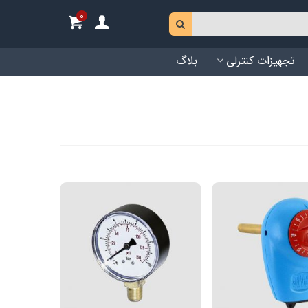
0
تجهیزات کنترلی
بلاگ