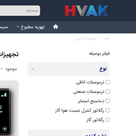
تهویه مطبوع
سیست
خانه
>
تجهیزات کنترلی
تجهیزات
فیلتر بوسیله
نوع
موجود
ترموستات اتاقی
ترموستات صنعتی
دماسنج استخر
رگلاتور کنترل نسبت هوا گاز
رگلاتور گاز
رگلاتور گاز مایع