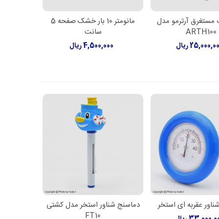
 مستغرق آرترمو مدل
مانومتر 10 بار خشک صفحه 5
ن به سبد خرید
افزودن به سبد خرید
ARTH100
سانت
25,000,0 ریال
4,500,000 ریال
ناور عقربه ای استخر
دماسنج شناور استخر مدل کشتی
ن به سبد خرید
افزودن به سبد خرید
FT10
33,000, ریال