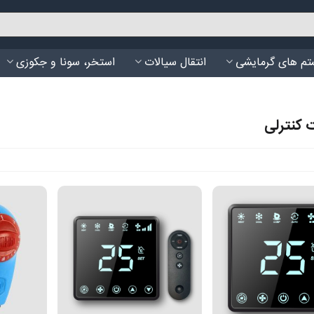
م های گرمایشی
انتقال سیالات
استخر، سونا و جکوزی
 کنترلی