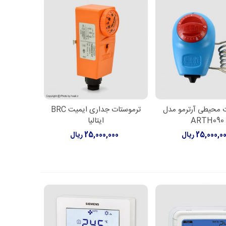
 محیطی آرترمو مدل
ترموستات جداری ایمیت BRC
ن به سبد خرید
افزودن به سبد خرید
ARTH090
ایتالیا
25,000,0 ریال
25,000,000 ریال