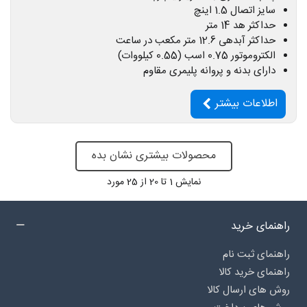
سایز اتصال 1.5 اینچ
حداکثر هد 14 متر
حداکثر آبدهی 12.6 متر مکعب در ساعت
الکتروموتور 0.75 اسب (0.55 کیلووات)
دارای بدنه و پروانه پلیمری مقاوم
اطلاعات بیشتر
محصولات بیشتری نشان بده
نمایش
1
تا 20 از 25 مورد
راهنمای خرید
راهنمای ثبت نام
راهنمای خرید کالا
روش های ارسال کالا