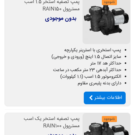
پمپ تصفیه استخر 1.5 اسب
ناموجود
مسترپول RAIN150
بدون موجودی
پمپ استخری با استرینر یکپارچه
سایز اتصال 1.5 اینچ (ورودی و خروجی)
حداکثر هد 17 متر
حداکثر آبدهی 23 متر مکعب در ساعت
الکتروموتور 1.5 اسب (1.1 کیلووات)
دارای بدنه پلیمری مقاوم
اطلاعات بیشتر
پمپ تصفیه استخر یک اسب
ناموجود
مسترپول RAIN100