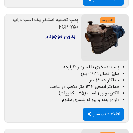
پمپ تصفیه استخر یک اسب دراپ
ناموجود
FCP-750
بدون موجودی
پمپ استخری با استرینر یکپارچه
سایز اتصال 1 1/2 اینچ
حداکثر هد 16 متر
حداکثر آبدهی 13.2 متر مکعب در ساعت
الکتروموتور 1 اسب (0.75 کیلووات)
دارای بدنه و پروانه پلیمری مقاوم
اطلاعات بیشتر