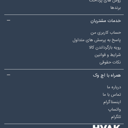
روش های پرداخت
برندها
خدمات مشتریان
حساب کاربری من
پاسخ به پرسش های متداول
رویه بازگرداندن کالا
شرایط و قوانین
نکات حقوقی
همراه با اچ وک
درباره‌ ما
تماس با ما
اینستاگرام
واتساپ
تلگرام