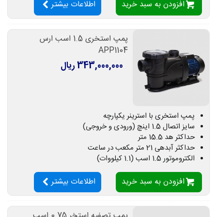
افزودن به سبد خرید
اطلاعات بیشتر
پمپ استخری 1.5 اسب ارس
APP1104
343,000,000 ریال
پمپ استخری با استرینر یکپارچه
سایز اتصال 1.5 اینچ (ورودی و خروجی)
حداکثر هد 15.5 متر
حداکثر آبدهی 21 متر مکعب در ساعت
الکتروموتور 1.5 اسب (1.1 کیلووات)
افزودن به سبد خرید
اطلاعات بیشتر
پمپ تصفیه استخر 0.75 اسب