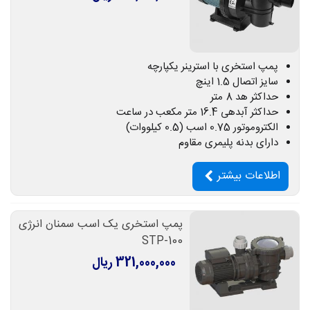
پمپ استخری با استرینر یکپارچه
سایز اتصال 1.5 اینچ
حداکثر هد 8 متر
حداکثر آبدهی 16.4 متر مکعب در ساعت
الکتروموتور 0.75 اسب (0.5 کیلووات)
دارای بدنه پلیمری مقاوم
اطلاعات بیشتر
پمپ استخری یک اسب سمنان انرژی
STP-100
321,000,000 ریال