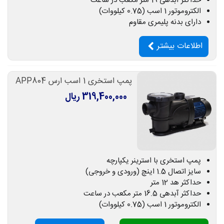
حداکثر آبدهی 19 متر مکعب در ساعت
الکتروموتور 1 اسب (0.75 کیلووات)
دارای بدنه پلیمری مقاوم
اطلاعات بیشتر
پمپ استخری 1 اسب ارس APP804
319,400,000 ریال
پمپ استخری با استرینر یکپارچه
سایز اتصال 1.5 اینچ (ورودی و خروجی)
حداکثر هد 12 متر
حداکثر آبدهی 16.5 متر مکعب در ساعت
الکتروموتور 1 اسب (0.75 کیلووات)