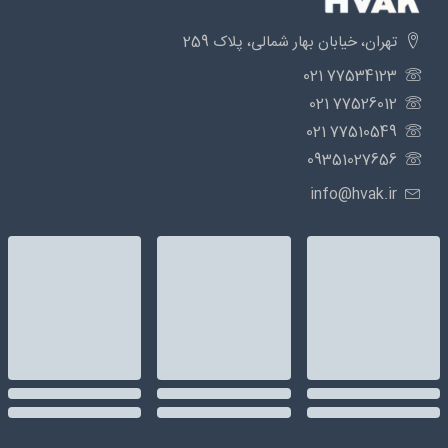
تهران، خیابان بهار شمالی، پلاک 259
77534123 021
77526012 021
77510549 021
09351027656
info@hvak.ir