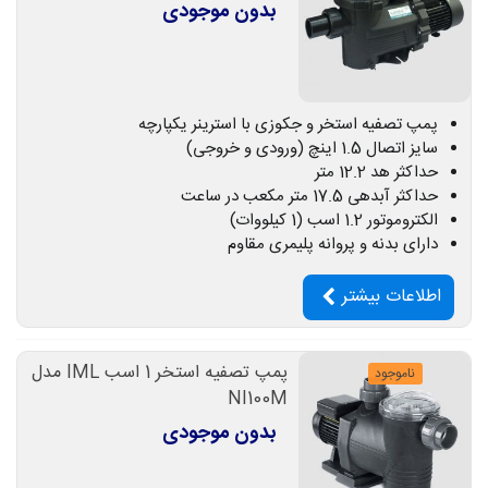
بدون موجودی
پمپ تصفیه استخر و جکوزی با استرینر یکپارچه
سایز اتصال 1.5 اینچ (ورودی و خروجی)
حداکثر هد 12.2 متر
حداکثر آبدهی 17.5 متر مکعب در ساعت
الکتروموتور 1.2 اسب (1 کیلووات)
دارای بدنه و پروانه پلیمری مقاوم
اطلاعات بیشتر
پمپ تصفیه استخر 1 اسب IML مدل
ناموجود
NI100M
بدون موجودی