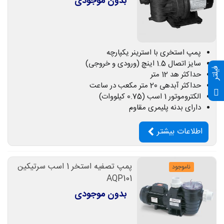
بدون موجودی
پمپ استخری با استرینر یکپارچه
سایز اتصال 1.5 اینچ (ورودی و خروجی)
فیلتر
حداکثر هد 12 متر
حداکثر آبدهی 20 متر مکعب در ساعت
الکتروموتور 1 اسب (0.75 کیلووات)
دارای بدنه پلیمری مقاوم
اطلاعات بیشتر
پمپ تصفیه استخر 1 اسب سرتیکین
ناموجود
AQP101
بدون موجودی