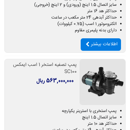
سایز اتصال 1.5 اینچ (ورودی) و 2 اینچ (خروجی)
حداکثر هد 16 متر
حداکثر آبدهی 24 متر مکعب در ساعت
الکتروموتور 1 اسب (0.75 کیلووات)
دارای بدنه پلیمری مقاوم
اطلاعات بیشتر
پمپ تصفیه استخر 1 اسب ایمکس
SC100
563,000,000 ریال
پمپ استخری با استرینر یکپارچه
سایز اتصال 1.5 اینچ
حداکثر هد 10 متر