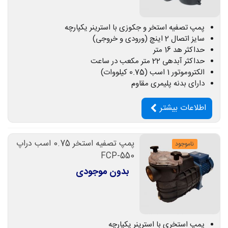
پمپ تصفیه استخر و جکوزی با استرینر یکپارچه
سایز اتصال 2 اینچ (ورودی و خروجی)
حداکثر هد 16 متر
حداکثر آبدهی 22 متر مکعب در ساعت
الکتروموتور 1 اسب (0.75 کیلووات)
دارای بدنه پلیمری مقاوم
اطلاعات بیشتر
پمپ تصفیه استخر 0.75 اسب دراپ
ناموجود
FCP-550
بدون موجودی
پمپ استخری با استرینر یکپارچه