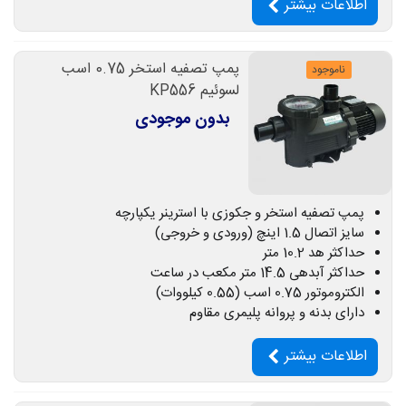
اطلاعات بیشتر
پمپ تصفیه استخر 0.75 اسب
ناموجود
لسوئیم KP556
بدون موجودی
پمپ تصفیه استخر و جکوزی با استرینر یکپارچه
سایز اتصال 1.5 اینچ (ورودی و خروجی)
حداکثر هد 10.2 متر
حداکثر آبدهی 14.5 متر مکعب در ساعت
الکتروموتور 0.75 اسب (0.55 کیلووات)
دارای بدنه و پروانه پلیمری مقاوم
اطلاعات بیشتر