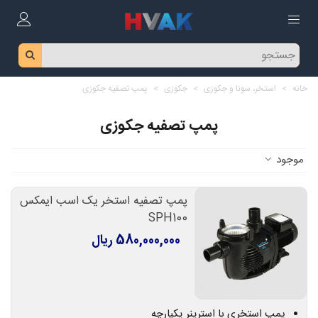
خانه
>
استخر، سونا و جکوزی
>
جکوزی
>
پمپ تصفیه جکوزی
پمپ تصفیه جکوزی
موجود
پمپ تصفیه استخر یک اسب ایمکس
SPH100
580,000,000 ریال
پمپ استخری با استرینر یکپارچه