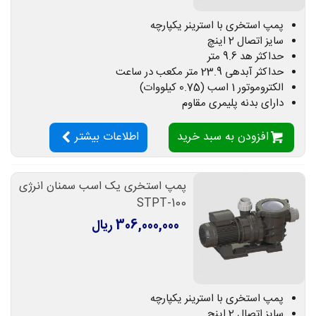
پمپ استخری با استرینر یکپارچه
سایز اتصال 2 اینچ
حداکثر هد 9.6 متر
حداکثر آبدهی 23.9 متر مکعب در ساعت
الکتروموتور 1 اسب (0.75 کیلووات)
دارای بدنه پلیمری مقاوم
افزودن به سبد خرید
اطلاعات بیشتر
پمپ استخری یک اسب سمنان انرژی
STPT-100
306,000,000 ریال
پمپ استخری با استرینر یکپارچه
سایز اتصال 2 اینچ