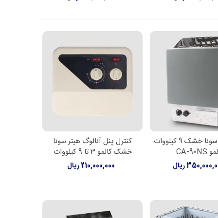
هیتر برقی سونا خشک 9 کیلووات
کنترل پنل آنالوگ هیتر سونا
اعات بیشتر
اطلاعات بیشتر
 CA-90NS
خشک کالمو 3 تا 9 کیلووات
350,000, ریال
210,000,000 ریال