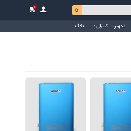
0
تجهیزات کنترلی
بلاگ