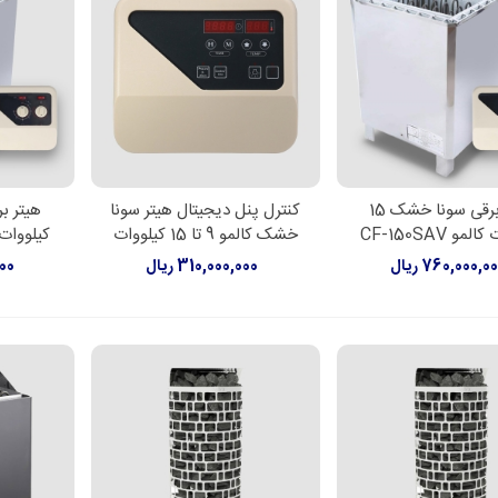
هیتر برقی سونا خشک 15
کنترل پنل دیجیتال هیتر سونا
لاعات بیشتر
اطلاعات بیشتر
اطل
مو CF-150SAV
خشک کالمو 9 تا 15 کیلووات
کیلووات کالمو
760,000,0 ریال
310,000,000 ریال
000