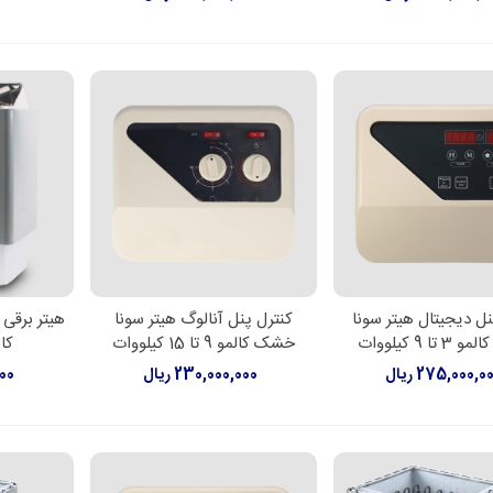
نل دیجیتال هیتر سونا
کنترل پنل آنالوگ هیتر سونا
لاعات بیشتر
اطلاعات بیشتر
اطل
ا 9 کیلووات
خشک کالمو 9 تا 15 کیلووات
کالمو
275,000,0 ریال
230,000,000 ریال
000