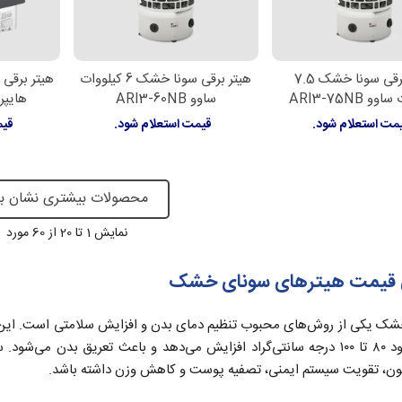
هیتر برقی سونا خشک 7.5
هیتر برقی سونا خشک 6 کیلووات
لاعات بیشتر
اطلاعات بیشتر
اطل
و ARI3-75NB
ساوو ARI3-60NB
هایپرپول 
مت استعلام شود.
قیمت استعلام شود.
قیم
محصولات بیشتری نشان ب
نمایش
1
تا 20 از 60 مورد
 قیمت هیترهای سونای خشک
ک یکی از روش‌های محبوب تنظیم دمای بدن و افزایش سلامتی است. این رو
را به حدود ۸۰ تا ۱۰۰ درجه سانتی‌گراد افزایش می‌دهد و باعث تعریق بد
، تقویت سیستم ایمنی، تصفیه پوست و کاهش وزن داشته باشد.