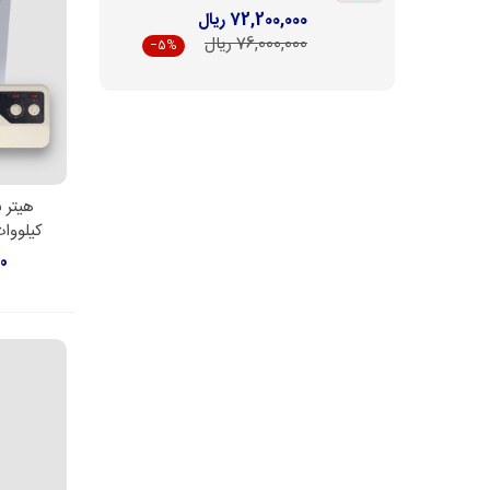
72,200,000 ریال
76,000,000 ریال
‎−5%
اط
کیلووات کال
00