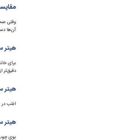
مقایسه
وقتی صحب
آن‌ها دست
هیتر 
برای خانه
دقیق‌تر ا
هیتر 
اغلب در س
هیتر 
بوی چوب 