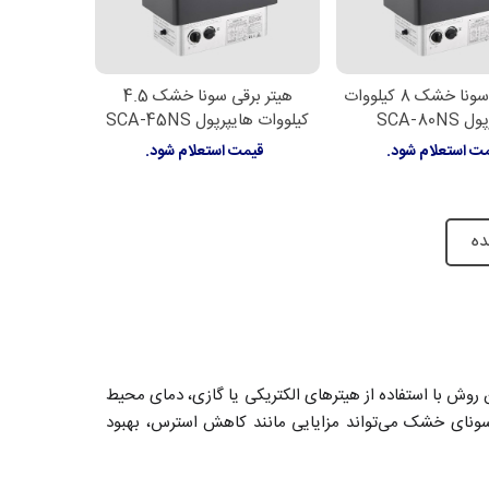
هیتر برقی سونا خشک 8 کیلووات
هیتر برقی سونا خشک 4.5
اعات بیشتر
اطلاعات بیشتر
SCA-80NS
کیلووات هایپرپول SCA-45NS
ت استعلام شود.
قیمت استعلام شود.
ده
ش با استفاده از هیترهای الکتریکی یا گازی، دمای محیط
ن می‌شود. سونای خشک می‌تواند مزایایی مانند کاهش استرس، بهبود