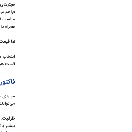
هیترهای 
فراهم می‌
مناسب فق
همراه داش
اما قیمت
انتخاب ه
قیمت هیتر
فاکتور
مواردی چ
می‌توانند
ظرفیت:
بیشتر باش