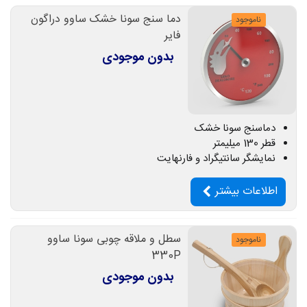
دما سنج سونا خشک ساوو دراگون
ناموجود
فایر
بدون موجودی
دماسنج سونا خشک
قطر 130 میلیمتر
نمایشگر سانتیگراد و فارنهایت
اطلاعات بیشتر
سطل و ملاقه چوبی سونا ساوو
ناموجود
330P
بدون موجودی