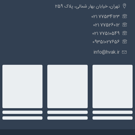
تهران، خیابان بهار شمالی، پلاک 259
77534123 021
77526012 021
77510549 021
09351027656
info@hvak.ir