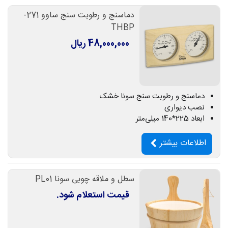
دماسنج و رطوبت سنج ساوو 271-
THBP
48,000,000 ریال
دماسنج و رطوبت سنج سونا خشک
نصب دیواری
ابعاد 225*140 میلی‌متر
اطلاعات بیشتر
سطل و ملاقه چوبی سونا PL01
قیمت استعلام شود.