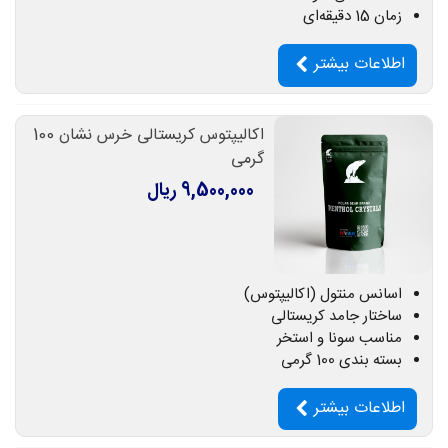
زمان 15 دقیقه‌ای
اطلاعات بیشتر
اکالیپتوس کریستالی خرس نشان 100
گرمی
9,500,000 ریال
اسانس منتول (اکالیپتوس)
ساختار جامد کریستالی
مناسب سونا و استخر
بسته بندی 100 گرمی
اطلاعات بیشتر