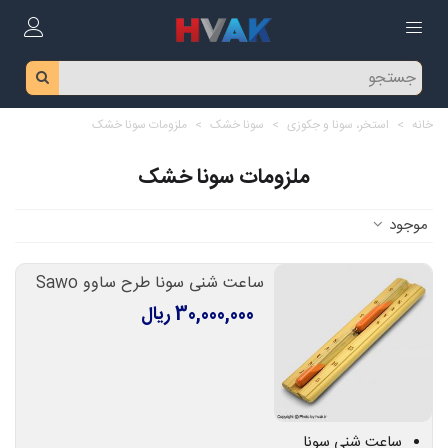
خانه
>
استخر، سونا و جکوزی
>
سونا خشک
>
ملزومات سونا خشک
ملزومات سونا خشک
موجود
ساعت شنی سونا طرح ساوو Sawo
30,000,000 ریال
ساعت شنی سونا