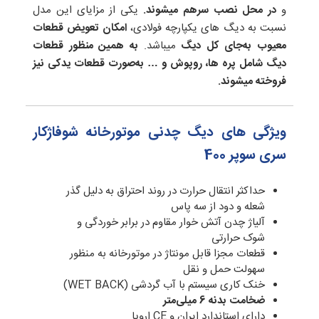
و
در محل نصب سرهم میشوند.
یکی از مزایای این مدل
نسبت به دیگ های یکپارچه فولادی،
امکان تعویض قطعات
معیوب به‌جای کل دیگ
میباشد.
به همین منظور قطعات
دیگ شامل پره ها، روپوش و … به‌صورت قطعات یدکی نیز
فروخته میشوند.
ویژگی های دیگ چدنی موتورخانه شوفاژکار
سری سوپر 400
حداکثر انتقال حرارت در روند احتراق به دلیل گذر
شعله و دود از سه پاس
آلیاژ چدن آتش خوار مقاوم در برابر خوردگی و
شوک حرارتی
قطعات مجزا قابل مونتاژ در موتورخانه به منظور
سهولت حمل و نقل
خنک کاری سیستم با آب گردشی (WET BACK)
ضخامت بدنه 6 میلی‌متر
دارای استاندارد ایران و CE اروپا