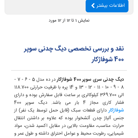
اطلاعات بیشتر
نمایش
1
تا 12 از 12 مورد
نقد و بررسی تخصصی دیگ چدنی سوپر
400 شوفاژکار
دیگ چدنی سری سوپر 400 شوفاژکار
در ده مدل 5 - 6 - 7 -
8 - 9 - 10 - 11 - 12 - 13 و 14 پره با ظرفیت حرارتی 118.700
الی 369.700 کیلوکالری بر ساعت قابل سفارش بوده و دارای
فشار کاری مجاز 4 بار می باشد. دیگ سوپر 400
شوفاژکار
دارای قطعات سبک (قابل حمل توسط یک نفر) از
جنس آلیاژ چدن آتشخوار بوده که علاوه بر داشتن انتقال
حرارت مناسب، مقاومت بالایی در مقابل اکسید شدن، مواد
شیمیایی، رطوبت محیط و عوامل احتراق داشته و طول عمر و