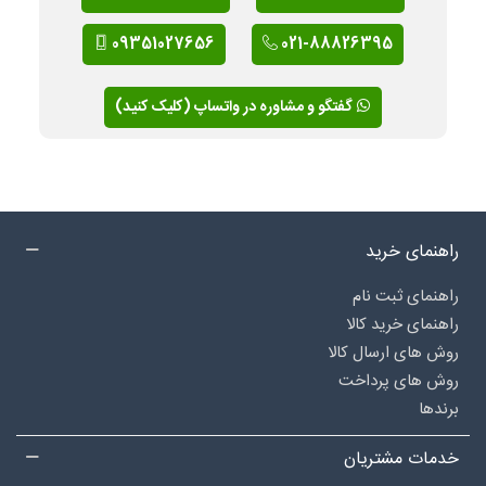
09351027656
021-88826395
گفتگو و مشاوره در واتساپ (کلیک کنید)
راهنمای خرید
راهنمای ثبت نام
راهنمای خرید کالا
روش های ارسال کالا
روش های پرداخت
برندها
خدمات مشتریان