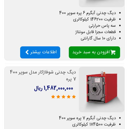
دیگ چدنی آبگرم 6 پره سوپر 400
ظرفیت 146200 کیلوکالری
سه پاس حرارتی
قطعات مجزا قابل مونتاژ
دارای 10 سال گارانتی
افزودن به سبد خرید
اطلاعات بیشتر
دیگ چدنی شوفاژکار مدل سوپر 400
7 پره
1,482,000,000 ریال
دیگ چدنی آبگرم 7 پره سوپر 400
ظرفیت 174500 کیلوکالری