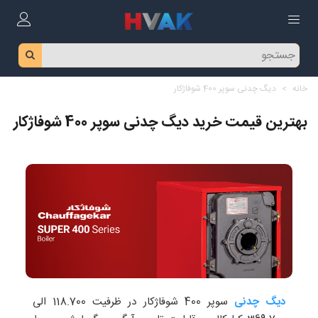
خانه
>
دیگ چدنی سوپر 400 شوفاژکار
بهترین قیمت خرید دیگ چدنی سوپر 400 شوفاژکار
دیگ چدنی
سوپر 400 شوفاژکار در ظرفیت 118.700 الی