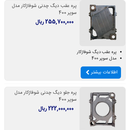
پره عقب دیگ چدنی شوفاژکار مدل
سوپر 400
255,700,000 ریال
پره عقب دیگ شوفاژکار
مدل سوپر 400
اطلاعات بیشتر
پره جلو دیگ چدنی شوفاژکار مدل
سوپر 400
222,000,000 ریال