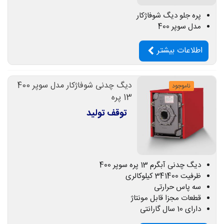
پره جلو دیگ شوفاژکار
مدل سوپر 400
اطلاعات بیشتر
دیگ چدنی شوفاژکار مدل سوپر 400
ناموجود
13 پره
توقف تولید
دیگ چدنی آبگرم 13 پره سوپر 400
ظرفیت 341400 کیلوکالری
سه پاس حرارتی
قطعات مجزا قابل مونتاژ
دارای 10 سال گارانتی