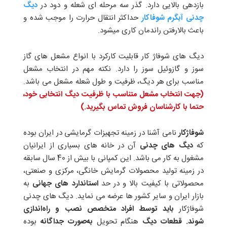
بازدهی بالایی دارد. گذر سه مرحله ای شعله و دود در
دیگ
چدنی آبگرم شوفاکار
حداکثر انتقال حرارت را موجب شده و
باعث بالارفتن راندمان کاری میشود.
دیگ های شوفاژ کار قابلیت کارکرد با انواع مشعل های گاز
سوز و گازوئیل سوز را دارد. نکته مهم در انتخاب مشعل
مناسب برای هر دیگ، ظرفیت و طول شعله مشعل می باشد.
(جهت انتخاب مشعل متناسب با ظرفیت دیگ انتخابی خود،
حتما با کارشناسان فروش تماس بگیرید.)
شوفاژکار
نامی آشنا در زمینه تجهیزات گرمایشی در ایران بوده
که
دیگ های چدنی
آن در خانه های بسیاری از ایرانیان
مشغول به کار می باشد. این کمپانی با بیش از 40 سال سابقه
در زمینه تولید محصولات گرمایش خانگی، مرکزی و صنعتی،
محصولاتی با کیفیت بالا و در حد
استاندارد های جهانی
به
بازار ایران و سایر کشور ها عرضه می نماید. دیگ های چدنی
شوفاژکار
باید توسط افراد متخصص نصب و راه‌اندازی
شوند.
قطعات دیگ
هنگام تحویل
به‌صورت جداگانه
بوده