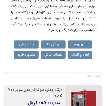
369.700 کیلوکالری، قابلیت تامین آبگرم و گرمایش محیط
برای آپارتمان های مسکونی، اماکن اداری و تجاری را داشته
و امکان نصب مشعل های گازی، گازوئیلی و دوگانه سوز را
دارد. این محصول به‌صورت قطعات مجزا بوده و داخل
موتورخانه سرهم میشود. همچنین مشعل باید جداگانه
متناسب با ظرفیت دیگ تهیه شود.
نقد و بررسی
ویژگی ها
جدول فنی
ابعاد و اندازه
قطعات یدکی
مشاوره خرید
انتخاب
دیگ چدنی شوفاژکار مدل سوپر 400
5 پره
1,085,000,000 ریال