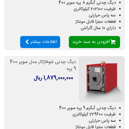
دیگ چدنی آبگرم 8 پره سوپر 400
ظرفیت 202100 کیلوکالری
سه پاس حرارتی
قطعات مجزا قابل مونتاژ
دارای 10 سال گارانتی
افزودن به سبد خرید
اطلاعات بیشتر
دیگ چدنی شوفاژکار مدل سوپر 400
9 پره
1,879,000,000 ریال
دیگ چدنی آبگرم 9 پره سوپر 400
ظرفیت 229600 کیلوکالری
سه پاس حرارتی
قطعات مجزا قابل مونتاژ