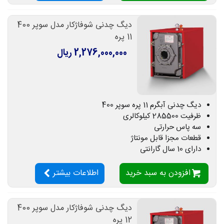
دیگ چدنی شوفاژکار مدل سوپر 400
11 پره
2,276,000,000 ریال
دیگ چدنی آبگرم 11 پره سوپر 400
ظرفیت 285500 کیلوکالری
سه پاس حرارتی
قطعات مجزا قابل مونتاژ
دارای 10 سال گارانتی
افزودن به سبد خرید
اطلاعات بیشتر
دیگ چدنی شوفاژکار مدل سوپر 400
12 پره