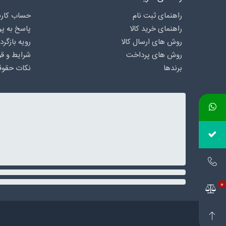
راهنمای ثبت نام
حساب کارب
راهنمای خرید کالا
پاسخ به پ
روش های ارسال کالا
رویه بازگرد
روش های پرداخت
شرایط و قو
برندها
نکات حقوق
0