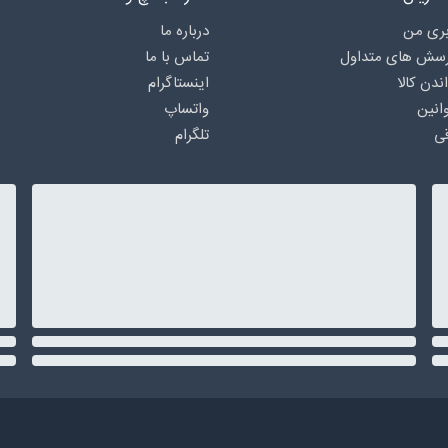
ری من
درباره‌ ما
رسش های متداول
تماس با ما
اندن کالا
اینستاگرام
انین
واتساپ
ی
تلگرام