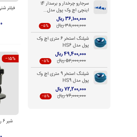
سرجارو چرخدار و برسدار 14
فیلتر شن
افزو
اینچی اچ وک پول مدل...
36,100,000 ریال
00
38,000,000 ریال
‎−5%
شیلنگ استخر 6 متری اچ وک
پول مدل HS6
49,400,000 ریال
‎−15%
52,000,000 ریال
‎−5%
شیلنگ استخر 9 متری اچ وک
پول مدل HS9
72,200,000 ریال
76,000,000 ریال
‎−5%
شی
افزو
00