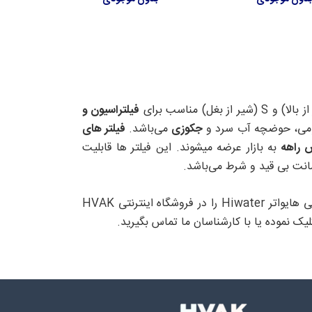
فیلتراسیون و
می، حوضچه آب سرد و
جکوزی
می‌باشد.
فیلتر های
به بازار عرضه میشوند. این فیلتر ها قابلیت
در این بخش مشخصات فنی، تصاویر و لیست قیمت فروش انواع فیلتر شنی هایواتر Hiwater را در فروشگاه اینترنتی HVAK
ک نموده یا با کارشناسان ما تماس بگیرید.