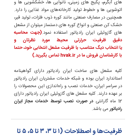
های آبگرم، پکیج های زمینی، نانوایی ها، خشکشویی ها و
اتوشویی ها و خطوط تولید کارخانه‌های مواد غذایی را دارد.
همچنین در مصارف صنعتی مانند کوره ذوب فلزات، تولید قیر،
خشک کن صنعتی و انواع کوره های دستساز میتوان از مشعل
های گازوئیلی ایران رادیاتور استفاده نمود.
(جهت محاسبه
دقیق ظرفیت حرارتی
محیط مورد نظرتان
و
یا
انتخاب دیگ متناسب با ظرفیت مشعل انتخابی خود،
حتما
با کارشناسان فروش ما در hvak.ir تماس بگیرید.)
کلیه مشعل های ساخت ایران رادیاتور دارای گواهینامه
استاندارد ایران بوده و شبکه خدمات مشتریان ایران رادیاتور
در سراسر ایران، خدمات نصب و راه‌اندازی این محصولات را
بر عهده دارند. کلیه مشعل های گازوئیلی ایران رادیاتور دارای
12 ماه گارانتی
در صورت نصب توسط خدمات مجاز ایران
رادیاتور
می باشد.
ظرفیت‌ها و اصطلاحات (۱ تا ۳، ۳ تا ۵، ۵ تا