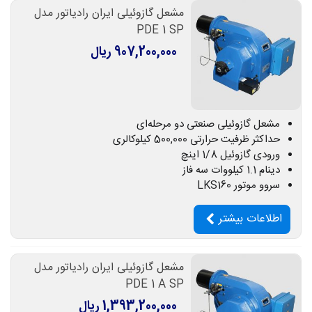
مشعل گازوئیلی ایران رادیاتور مدل
PDE 1 SP
907,200,000 ریال
مشعل گازوئیلی صنعتی دو مرحله‌ای
حداکثر ظرفیت حرارتی 500,000 کیلوکالری
ورودی گازوئیل 1/8 اینچ
دینام 1.1 کیلووات سه فاز
سروو موتور LKS160
اطلاعات بیشتر
مشعل گازوئیلی ایران رادیاتور مدل
PDE 1 A SP
1,393,200,000 ریال