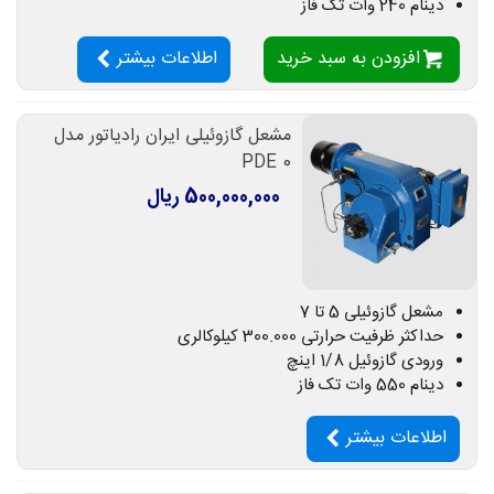
دینام 240 وات تک فاز
افزودن به سبد خرید
اطلاعات بیشتر
مشعل گازوئیلی ایران رادیاتور مدل
PDE 0
500,000,000 ریال
مشعل گازوئیلی 5 تا 7
حداکثر ظرفیت حرارتی 300.000 کیلوکالری
ورودی گازوئیل 1/8 اینچ
دینام 550 وات تک فاز
اطلاعات بیشتر