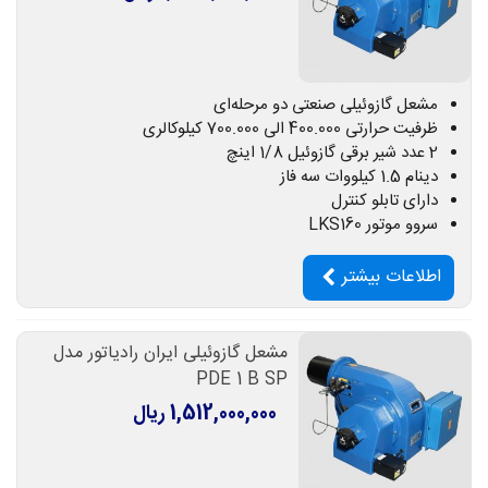
مشعل گازوئیلی صنعتی دو مرحله‌ای
ظرفیت حرارتی 400.000 الی 700.000 کیلوکالری
2 عدد شیر برقی گازوئیل 1/8 اینچ
دینام 1.5 کیلووات سه فاز
دارای تابلو کنترل
سروو موتور LKS160
اطلاعات بیشتر
مشعل گازوئیلی ایران رادیاتور مدل
PDE 1 B SP
1,512,000,000 ریال