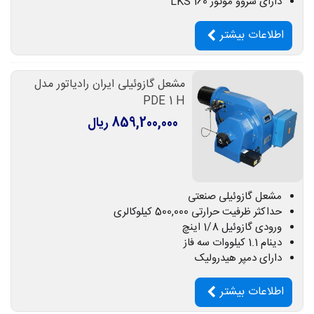
دارای سروو موتور LKS 160
اطلاعات بیشتر
مشعل گازوئیلی ایران رادیاتور مدل
PDE 1 H
859,200,000 ریال
مشعل گازوئیلی صنعتی
حداکثر ظرفیت حرارتی 500,000 کیلوکالری
ورودی گازوئیل 1/8 اینچ
دینام 1.1 کیلووات سه فاز
دارای دمپر هیدرولیک
اطلاعات بیشتر