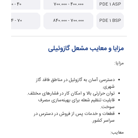
40 - 70
400.000 - 700.000
PDE 1 ASP
70 - 84
700.000 - 840.000
PDE 1 BSP
مزایا و معایب مشعل گازوئیلی
مزایا:
دسترسی آسان به گازوئیل در مناطق فاقد گاز
شهری.
توان حرارتی بالا و امکان کار در فشارهای مختلف.
قابلیت تنظیم شعله برای بهینه‌سازی مصرف
سوخت.
قطعات و خدمات پس از فروش در دسترس در
سراسر کشور.
معایب: