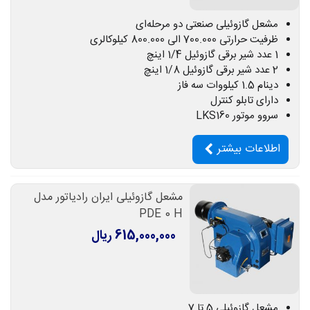
مشعل گازوئیلی صنعتی دو مرحله‌ای
ظرفیت حرارتی 700.000 الی 800.000 کیلوکالری
1 عدد شیر برقی گازوئیل 1/4 اینچ
2 عدد شیر برقی گازوئیل 1/8 اینچ
دینام 1.5 کیلووات سه فاز
دارای تابلو کنترل
سروو موتور LKS160
اطلاعات بیشتر
مشعل گازوئیلی ایران رادیاتور مدل
PDE 0 H
615,000,000 ریال
مشعل گازوئیلی 5 تا 7