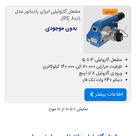
مشعل گازوئیلی ایران رادیاتور مدل
ناموجود
JPE 80/1
بدون موجودی
مشعل گازوئیلی 3 تا 5
ظرفیت حرارتی 70.000 الی 160.000 کیلوکالری
ورودی گازوئیل 1/8 اینچ
دینام 240 وات تک فاز
اطلاعات بیشتر
نمایش
1
تا 10 از 10 مورد