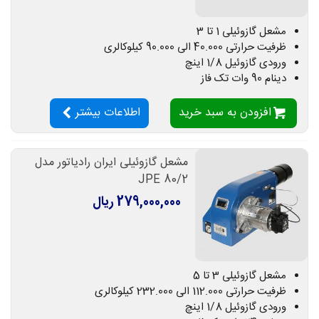
مشعل گازوئیلی 1 تا 3
ظرفیت حرارتی 40.000 الی 90.000 کیلوکالری
ورودی گازوئیل 1/8 اینچ
دینام 90 وات تک فاز
افزودن به سبد خرید
اطلاعات بیشتر
مشعل گازوئیلی ایران رادیاتور مدل
JPE 80/2
279,000,000 ریال
مشعل گازوئیلی 3 تا 5
ظرفیت حرارتی 112.000 الی 232.000 کیلوکالری
ورودی گازوئیل 1/8 اینچ