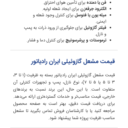
فن یا دمنده
برای تأمین هوای احتراق.
الکترود جرقه‌زن
برای ایجاد شعله اولیه.
میله یون یا فتوسل
برای کنترل وجود شعله و
ایمنی.
فیلتر گازوئیل
برای جلوگیری از ورود ذرات به پمپ
و نازل.
ترموستات و پرشرسوئیچ
برای کنترل دما و فشار.
قیمت مشعل گازوئیلی ایران رادیاتور
قیمت مشعل گازوئیلی ایران رادیاتور بسته به ظرفیت (۱ تا ۳،
۳ تا ۵ یا ۵ تا ۷)، نوع نازل، پمپ و تجهیزات کنترلی آن
متفاوت است. با این حال، این برند نسبت به برندهای
خارجی، قیمت مناسب‌تر و خدمات گسترده‌تری ارائه می‌دهد.
برای دریافت قیمت دقیق، بهتر است به صفحه محصول
مراجعه کنید یا با کارشناسان فروش تماس بگیرید تا مشعل
مناسب ظرفیت پروژه شما پیشنهاد شود.