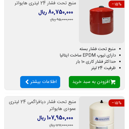
منبع تحت فشار 24 لیتری هایواتر
‎−15%
80,750,000 ریال
95,000,000 ریال
منبع تحت فشار بسته
دارای تیوپ EPDM ساخت ایتالیا
حداکثر فشار کاری 10 بار
ظرفیت 24 لیتر
افزودن به سبد خرید
اطلاعات بیشتر
منبع تحت فشار دیافراگمی 24 لیتری
‎−15%
عمودی هایواتر
107,950,000 ریال
127,000,000 ریال