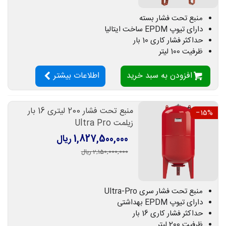
منبع تحت فشار بسته
دارای تیوپ EPDM ساخت ایتالیا
حداکثر فشار کاری 10 بار
ظرفیت 100 لیتر
افزودن به سبد خرید
اطلاعات بیشتر
منبع تحت فشار 200 لیتری 16 بار
‎−15%
زیلمت Ultra Pro
1,827,500,000 ریال
2,150,000,000 ریال
منبع تحت فشار سری Ultra-Pro
دارای تیوپ EPDM بهداشتی
حداکثر فشار کاری 16 بار
ظرفیت 200 لیتر