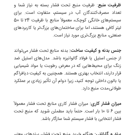
ظرفیت منبع
: ظرفیت منبع تحت فشار بسته به نیاز شما و
تعداد مصرف‌کنندگان آب در سیستم، متفاوت است. برای
سیستم‌های خانگی کوچک، معمولاً منابع با ظرفیت 24 تا 50
لیتر کافی هستند، اما برای ساختمان‌های بزرگ‌تر یا کاربردهای
صنعتی، منابع بزرگ‌تری مورد نیاز است.
جنس بدنه و کیفیت ساخت:
بدنه منابع تحت فشار می‌تواند
از جنس استیل یا فولاد گالوانیزه باشد. مدل‌های استیل ضد
زنگ برای محیط‌هایی که در معرض رطوبت یا مواد شیمیایی
قرار دارند، انتخاب بهتری هستند. همچنین به کیفیت دیافراگم
یا بالون داخلی توجه کنید، زیرا دوام آن تأثیر زیادی بر عملکرد
طولانی‌مدت منبع دارد.
میزان فشار کاری:
میزان فشار کاری منابع تحت فشار معمولاً
بین 6 تا 10 بار است. حتماً باید مطمئن شوید که منبع تحت
فشار انتخابی با فشار سیستم شما سازگار باشد.
برند و گارانتی:
هنگام خرید منبع تحت فشار، برندهای معتبر