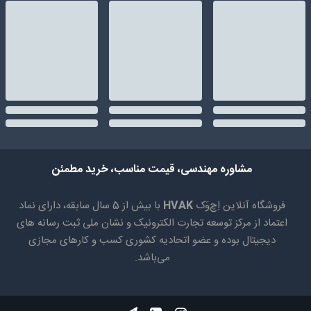
مشاوره مهندسی، قیمت مناسب، خرید مطمئن
فروشگاه آنلاین اِچ‌وَک
HVAK
با بیش از 5 سال سابقه، دارای نماد
اعتماد از مرکز توسعه تجارت الکترونیک و نشان ملی ثبت رسانه های
دیجیتال بوده و عضو اتحادیه کشوری کسب و کارهای مجازی
می‌باشد.