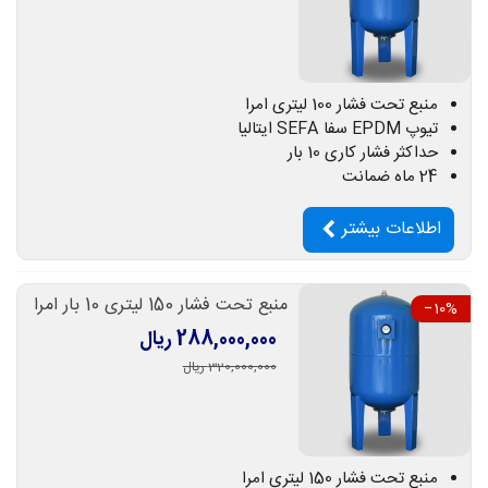
منبع تحت فشار 100 لیتری امرا
تیوپ EPDM سفا SEFA ایتالیا
حداکثر فشار کاری 10 بار
24 ماه ضمانت
اطلاعات بیشتر
منبع تحت فشار 150 لیتری 10 بار امرا
‎−10%
288,000,000 ریال
320,000,000 ریال
منبع تحت فشار 150 لیتری امرا