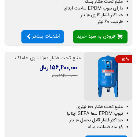
منبع تحت فشار بسته
دارای تیوپ EPDM ساخت ایتالیا
حداکثر فشار کاری 10 بار
ظرفیت 60 لیتر
افزودن به سبد خرید
اطلاعات بیشتر
منبع تحت فشار 100 لیتری هاماک
‎−15%
156,400,000 ریال
184,000,000 ریال
منبع تحت فشار 100 لیتری
تیوپ EPDM سفا SEFA ایتالیا
حداکثر فشار قابل تحمل 10 بار
18 ماه ضمانت بدنه