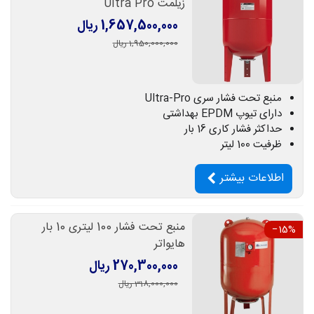
زیلمت Ultra Pro
1,657,500,000 ریال
1,950,000,000 ریال
منبع تحت فشار سری Ultra-Pro
دارای تیوپ EPDM بهداشتی
حداکثر فشار کاری 16 بار
ظرفیت 100 لیتر
اطلاعات بیشتر
منبع تحت فشار 100 لیتری 10 بار
‎−15%
هایواتر
270,300,000 ریال
318,000,000 ریال