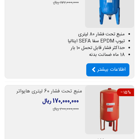
172,000,000 ریال
منبع تحت فشار 80 لیتری
تیوپ EPDM سفا SEFA ایتالیا
حداکثر فشار قابل تحمل 10 بار
18 ماه ضمانت بدنه
اطلاعات بیشتر
منبع تحت فشار 60 لیتری هایواتر
‎−15%
170,000,000 ریال
200,000,000 ریال