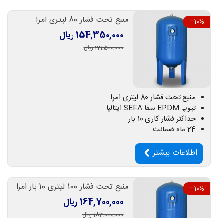
منبع تحت فشار 80 لیتری امرا
‎−10%
154,350,000 ریال
171,500,000 ریال
منبع تحت فشار 80 لیتری امرا
تیوپ EPDM سفا SEFA ایتالیا
حداکثر فشار کاری 10 بار
24 ماه ضمانت
اطلاعات بیشتر
منبع تحت فشار 100 لیتری 10 بار امرا
‎−10%
164,700,000 ریال
183,000,000 ریال