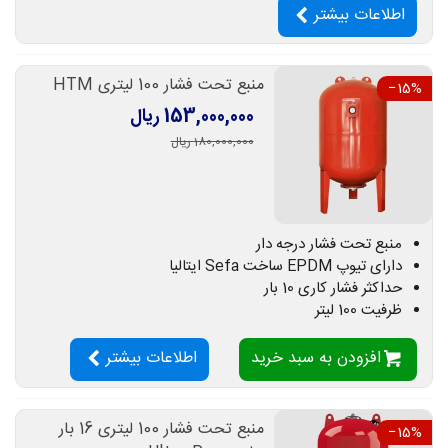
اطلاعات بیشتر
منبع تحت فشار 100 لیتری HTM
‎−15%
153,000,000 ریال
180,000,000 ریال
منبع تحت فشار درجه دار
دارای تیوپ EPDM ساخت Sefa ایتالیا
حداکثر فشار کاری 10 بار
ظرفیت 100 لیتر
افزودن به سبد خرید
اطلاعات بیشتر
منبع تحت فشار 100 لیتری 16 بار
‎−15%