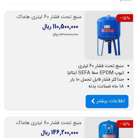
منبع تحت فشار 60 لیتری هاماک
‎−15%
110,500,000 ریال
130,000,000 ریال
منبع تحت فشار 60 لیتری
تیوپ EPDM سفا SEFA ایتالیا
حداکثر فشار قابل تحمل 10 بار
18 ماه ضمانت بدنه
اطلاعات بیشتر
منبع تحت فشار 80 لیتری هاماک
‎−15%
146,200,000 ریال