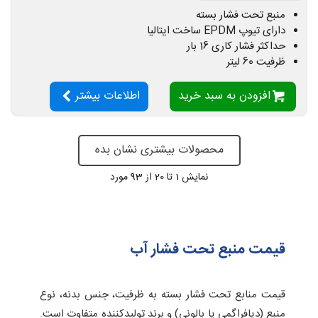
منبع تحت فشار بسته
دارای تیوپ EPDM ساخت ایتالیا
حداکثر فشار کاری 16 بار
ظرفیت 60 لیتر
افزودن به سبد خرید
اطلاعات بیشتر
محصولات بیشتری نشان بده
نمایش
1
تا 20 از 93 مورد
قیمت منبع تحت فشار آب
قیمت منابع تحت فشار بسته به ظرفیت، جنس بدنه، نوع
منبع (دیافراگمی یا بالونی) و برند تولیدکننده متفاوت است.