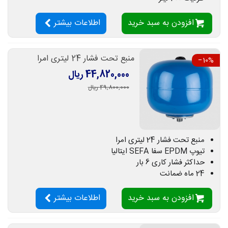
افزودن به سبد خرید
اطلاعات بیشتر
منبع تحت فشار 24 لیتری امرا
‎−10%
44,820,000 ریال
49,800,000 ریال
منبع تحت فشار 24 لیتری امرا
تیوپ EPDM سفا SEFA ایتالیا
حداکثر فشار کاری 6 بار
24 ماه ضمانت
افزودن به سبد خرید
اطلاعات بیشتر