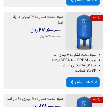
اطلاعات بیشتر
منبع تحت فشار 300 لیتری 10 بار
‎−10%
امرا
481,500,000 ریال
535,000,000 ریال
منبع تحت فشار 300 لیتری امرا
تیوپ EPDM سفا SEFA ایتالیا
حداکثر فشار کاری 10 بار
24 ماه ضمانت
اطلاعات بیشتر
منبع تحت فشار 500 لیتری 10 بار امرا
‎−10%
828,000,000 ریال