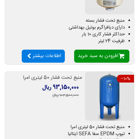
منبع تحت فشار بسته
دارای دیافراگرم بوتیل بهداشتی
حداکثر فشار کاری 10 بار
ظرفیت 24 لیتر
افزودن به سبد خرید
اطلاعات بیشتر
منبع تحت فشار 50 لیتری امرا
‎−10%
93,150,000 ریال
103,500,000 ریال
منبع تحت فشار 50 لیتری امرا
تیوپ EPDM سفا SEFA ایتالیا