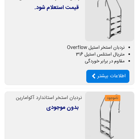
قیمت استعلام شود.
نردبان استخر استیل Overflow
متریال استنلس استیل 316
مقاوم در برابر خوردگی
اطلاعات بیشتر
نردبان استخر استاندارد آکوامارین
ناموجود
بدون موجودی