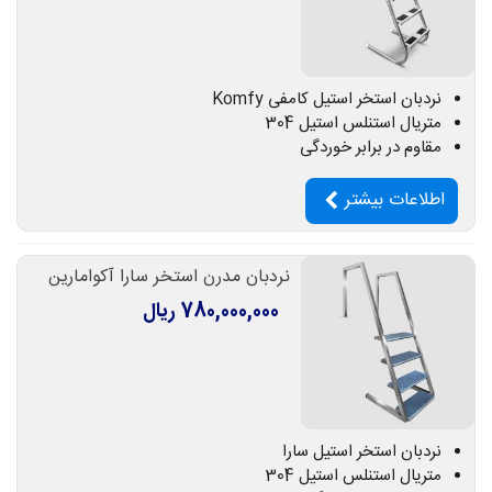
نردبان استخر استیل کامفی Komfy
متریال استنلس استیل 304
مقاوم در برابر خوردگی
اطلاعات بیشتر
نردبان مدرن استخر سارا آکوامارین
780,000,000 ریال
نردبان استخر استیل سارا
متریال استنلس استیل 304