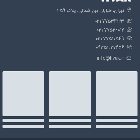
تهران، خیابان بهار شمالی، پلاک 259
77534123 021
77526012 021
77510549 021
09351027656
info@hvak.ir