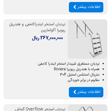
اطلاعات بیشتر
نردبان استخر ایندراکامفی و هندریل
ریویرا آکوامارین
267,000,000 ریال
نردبان مستغرق شیبدار استخر ایندرا کامفی
همراه با هندریل ریویرا Riviera
متریال استنلس استیل 304
مقاوم در برابر خوردگی
اطلاعات بیشتر
نردبان استخر Overflow گماش