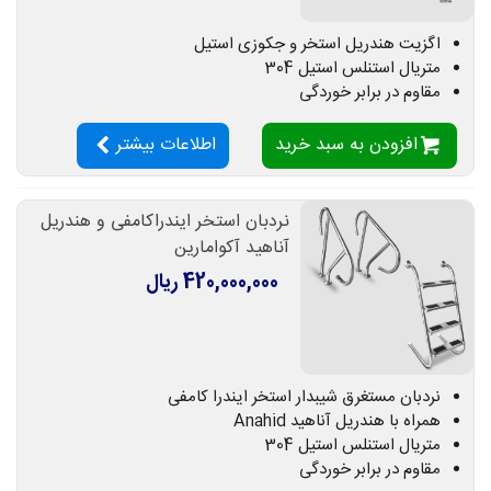
اگزیت هندریل استخر و جکوزی استیل
متریال استنلس استیل 304
مقاوم در برابر خوردگی
افزودن به سبد خرید
اطلاعات بیشتر
نردبان استخر ایندراکامفی و هندریل
آناهید آکوامارین
420,000,000 ریال
نردبان مستغرق شیبدار استخر ایندرا کامفی
همراه با هندریل آناهید Anahid
متریال استنلس استیل 304
مقاوم در برابر خوردگی