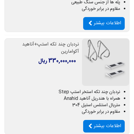
پله ها از جنس سنگ طبیعی
مقاوم در برابر خوردگی
اطلاعات بیشتر
نردبان چند تکه استپ+آناهید
آکوامارین
330,000,000 ریال
نردبان چند تکه استخر استپ Step
همراه با هندریل آناهید Anahid
متریال استنلس استیل 304
مقاوم در برابر خوردگی
اطلاعات بیشتر