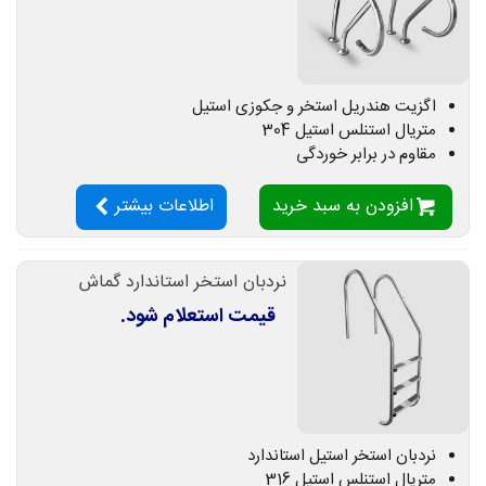
اگزیت هندریل استخر و جکوزی استیل
متریال استنلس استیل 304
مقاوم در برابر خوردگی
افزودن به سبد خرید
اطلاعات بیشتر
نردبان استخر استاندارد گماش
قیمت استعلام شود.
نردبان استخر استیل استاندارد
متریال استنلس استیل 316