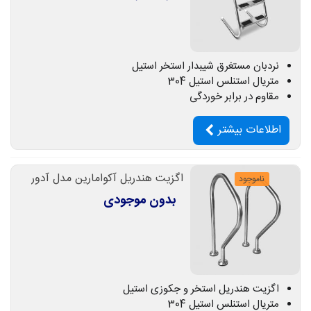
نردبان مستغرق شیبدار استخر استیل
متریال استنلس استیل 304
مقاوم در برابر خوردگی
اطلاعات بیشتر
اگزیت هندریل آکوامارین مدل آدور
ناموجود
بدون موجودی
اگزیت هندریل استخر و جکوزی استیل
متریال استنلس استیل 304