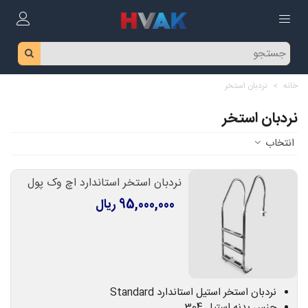
خانه
>
نردبان استخر
نردبان استخر
انتخاب
نردبان استخر استاندارد اچ وک پول
95,000,000 ریال
نردبان استخر استیل استاندارد Standard
جنس بدنه استیل 304