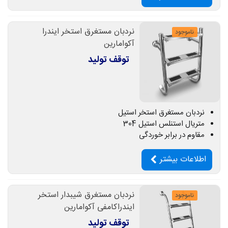
نردبان مستغرق استخر ایندرا
ناموجود
آکوامارین
توقف تولید
نردبان مستغرق استخر استیل
متریال استنلس استیل 304
مقاوم در برابر خوردگی
اطلاعات بیشتر
نردبان مستغرق شیبدار استخر
ناموجود
ایندراکامفی آکوامارین
توقف تولید