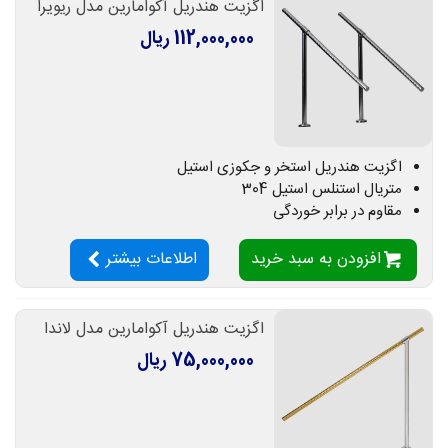
اگزیت هندریل آکوامارین مدل ریویرا
112,000,000 ریال
اگزیت هندریل استخر و جکوزی استیل
متریال استنلس استیل 304
مقاوم در برابر خوردگی
افزودن به سبد خرید
اطلاعات بیشتر
اگزیت هندریل آکوامارین مدل لاندا
75,000,000 ریال