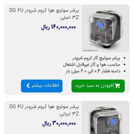
پرشر سوئیچ هوا کروم شرودر DG 6U
3Z اصلی
160,000,000 ریال
پرشر سوئیچ گاز کروم شرودر
مناسب هوا و گاز غیرقابل اشتعال
دامنه فشار 0.4 الی 6.0 میلی بار
افزودن به سبد خرید
اطلاعات بیشتر
پرشر سوئیچ هوا کروم شرودر DG 6U
3Z ایرانی
30,000,000 ریال