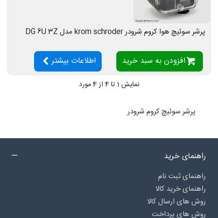
پرشر سوئیچ هوا کروم شرودر krom schroder مدل DG 6U 3Z
افزودن به سبد خرید
اطلاعات بیشتر
نمایش
1
تا 4 از 4 مورد
پرشر سوئیچ کروم شرودر
راهنمای خرید
راهنمای ثبت نام
راهنمای خرید کالا
روش های ارسال کالا
روش های پرداخت