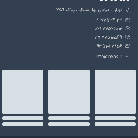
تهران، خیابان بهار شمالی، پلاک 259
77534123 021
77526012 021
77510549 021
09351027656
info@hvak.ir