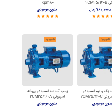
2CM25/
Kpm80
760,000, ریال
بدون موجودی
ناموجود
ناموجود
 یک و نیم اسب دو
پمپ آب سه اسب دو پروانه
اعات بیشتر
اطلاعات بیشتر
2CM25/160C
اسپرونی 2CM25/160A
دون موجودی
بدون موجودی