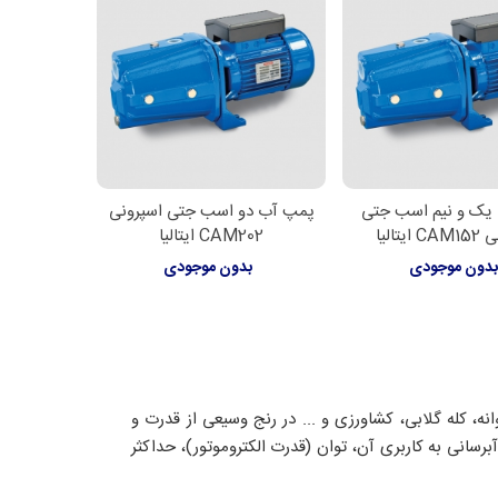
یک و نیم اسب جتی
پمپ آب دو اسب جتی اسپرونی
اعات بیشتر
اطلاعات بیشتر
یتالیا
CAM202 ایتالیا
دون موجودی
بدون موجودی
 و بشقابی، دو پروانه، کله گلابی، کشاورزی و ... در رنج وسیعی از قدرت و
سانی به کاربری آن، توان (قدرت الکتروموتور)، حداکثر