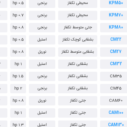
KPM50
محیطی تکفاز
برنجی
0.5 hp
m
KPM70
محیطی تکفاز
برنجی
0.7 hp
m
KPM80
جتی متوسط تکفاز
برنجی
0.8 hp
CM22
بشقابی کوچک تکفاز
استیل
0.5 hp
CM27
بشقابی متوسط تکفاز
نوریل
0.8 hp
m
CM32
بشقابی تکفاز
استیل
1 hp
m
CM35
بشقابی تکفاز
برنجی
1.5 hp
m
CM45
بشقابی تکفاز
برنجی
2 hp
m
CAM60
جتی تکفاز
نوریل
0.8 hp
m
CAM100
جتی تکفاز
استیل
1 hp
m
CAM130
جتی تکفاز
استیل
1.3 hp
m