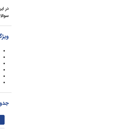
در ای
سوالا
ویژگی
جدول 