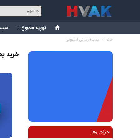
تهویه مطبوع
سیست
خانه
>
پمپ آبرسانی اسپرونی
خرید پم
حراجی‌ها