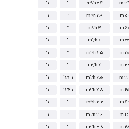
1"
1"
2.4 m³/h
34 
1"
1"
2.8 m³/h
50 
1"
1"
3 m³/h
60 m
1"
1"
6 m³/h
22 m
1"
1"
6.5 m³/h
28 
1"
1"
7 m³/h
32 
1"
1 1/4"
7.5 m³/h
36 
1"
1 1/4"
7.8 m³/h
45 
1"
1"
3.2 m³/h
42 
1"
1"
3.6 m³/h
46 
1"
1"
3.8 m³/h
48 