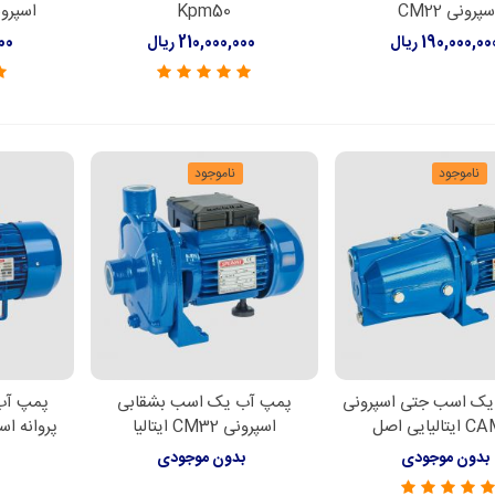
سپرونی CM22
Kpm50
اسپرونی 160B
190,000,00 ریال
210,000,000 ریال
000
ناموجود
ناموجود
ک اسب جتی اسپرونی
پمپ آب یک اسب بشقابی
پمپ آب
لاعات بیشتر
اطلاعات بیشتر
اطل
الیایی اصل
اسپرونی CM32 ایتالیا
پروانه اسپرونی 
بدون موجودی
بدون موجودی
ب