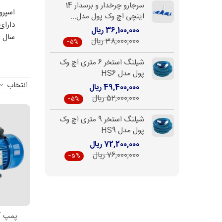
سرجارو چرخدار و برسدار 14
اسپرو
اینچی اچ وک پول مدل...
دارای
36,100,000 ریال
سال ب
38,000,000 ریال
‎−5%
شیلنگ استخر 6 متری اچ وک
پول مدل HS6
انتخاب
49,400,000 ریال
52,000,000 ریال
‎−5%
شیلنگ استخر 9 متری اچ وک
پول مدل HS9
72,200,000 ریال
76,000,000 ریال
‎−5%
پمپ آ
اط