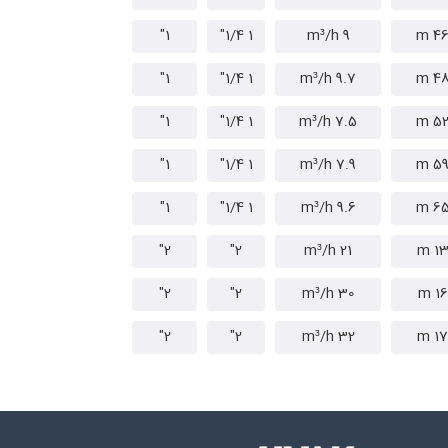
1"
1 1/4"
9 m³/h
46 
1"
1 1/4"
9.7 m³/h
48 
1"
1 1/4"
7.5 m³/h
52 
1"
1 1/4"
7.9 m³/h
59 
1"
1 1/4"
9.6 m³/h
65 
2"
2"
21 m³/h
13 
2"
2"
30 m³/h
16 m
2"
2"
32 m³/h
17 m