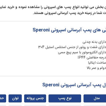
ن بخش می توانید انواع پمپ های اسپرونی را مشاهده نموده و خرید نمایید.
ت شما در زمینه خرید پمپ آبرسانی اسپرونی هستند.
 های پمپ آبرسانی اسپرونی Speroni
دارای بدنه چدنی
دارای شفت و روتور از جنس استنلس استیل 304
دارای الکتروموتور با سیم پیچ مسی
درجه حفاضتی IP44
ساخت ایتالیا
دوام و عمر بالا
پمپ آبرسانی اسپرونی Speroni
مدل
نوع پمپ
جنس پروانه
توان
حدا