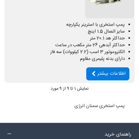
پمپ استخری با استرینر یکپارچه
سایز اتصال 1.5 اینچ
حداکثر هد 20.1 متر
حداکثر آبدهی 26 متر مکعب در ساعت
الکتروموتور 3 اسب (2.2 کیلووات) سه فاز
دارای بدنه پلیمری مقاوم
اطلاعات بیشتر
نمایش
1
تا 9 از 9 مورد
پمپ استخری سمنان انرژی
راهنمای خرید