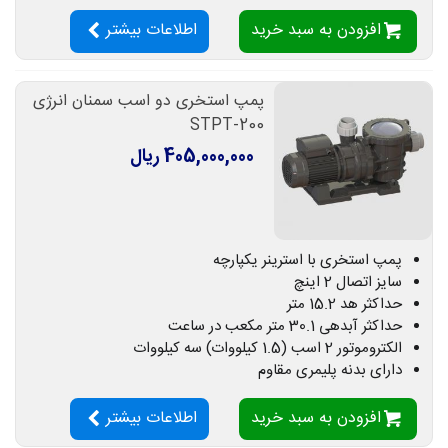
افزودن به سبد خرید
اطلاعات بیشتر
پمپ استخری دو اسب سمنان انرژی
STPT-200
405,000,000 ریال
پمپ استخری با استرینر یکپارچه
سایز اتصال 2 اینچ
حداکثر هد 15.2 متر
حداکثر آبدهی 30.1 متر مکعب در ساعت
الکتروموتور 2 اسب (1.5 کیلووات) سه کیلووات
دارای بدنه پلیمری مقاوم
افزودن به سبد خرید
اطلاعات بیشتر