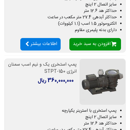
سایز اتصال 2 اینچ
حداکثر هد 12.6 متر
حداکثر آبدهی 27.4 متر مکعب در ساعت
الکتروموتور 1.5 اسب (1.1 کیلووات)
دارای بدنه پلیمری مقاوم
افزودن به سبد خرید
اطلاعات بیشتر
پمپ استخری یک و نیم اسب سمنان
انرژی STPT-150
360,000,000 ریال
پمپ استخری با استرینر یکپارچه
سایز اتصال 2 اینچ
حداکثر هد 12.6 متر
حداکثر آبدهی 27.4 متر مکعب در ساعت