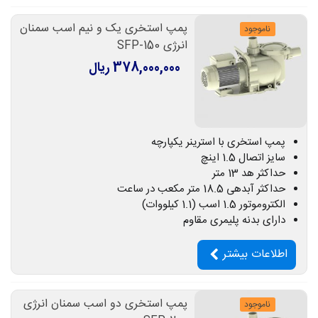
پمپ استخری یک و نیم اسب سمنان
ناموجود
انرژی SFP-150
378,000,000 ریال
پمپ استخری با استرینر یکپارچه
سایز اتصال 1.5 اینچ
حداکثر هد 13 متر
حداکثر آبدهی 18.5 متر مکعب در ساعت
الکتروموتور 1.5 اسب (1.1 کیلووات)
دارای بدنه پلیمری مقاوم
اطلاعات بیشتر
پمپ استخری دو اسب سمنان انرژی
ناموجود