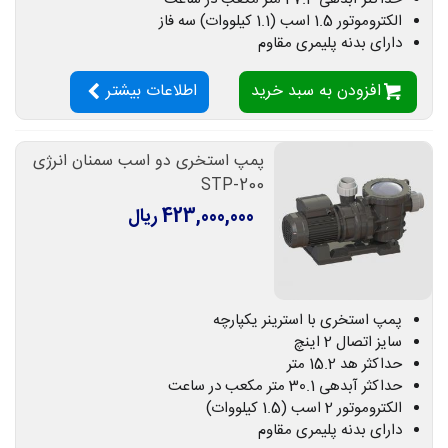
الکتروموتور 1.5 اسب (1.1 کیلووات) سه فاز
دارای بدنه پلیمری مقاوم
افزودن به سبد خرید
اطلاعات بیشتر
پمپ استخری دو اسب سمنان انرژی
STP-200
423,000,000 ریال
پمپ استخری با استرینر یکپارچه
سایز اتصال 2 اینچ
حداکثر هد 15.2 متر
حداکثر آبدهی 30.1 متر مکعب در ساعت
الکتروموتور 2 اسب (1.5 کیلووات)
دارای بدنه پلیمری مقاوم