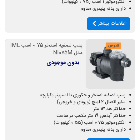
الکتروموتور 1 اسب (0.75 کیلووات)
دارای بدنه پلیمری مقاوم
اطلاعات بیشتر
پمپ تصفیه استخر 0.75 اسب IML
ناموجود
مدل NI075M
بدون موجودی
پمپ تصفیه استخر و جکوزی با استرینر یکپارچه
سایز اتصال 2 اینچ (ورودی و خروجی)
حداکثر هد 13 متر
حداکثر آبدهی 19 متر مکعب در ساعت
الکتروموتور 0.75 اسب (0.55 کیلووات)
دارای بدنه پلیمری مقاوم