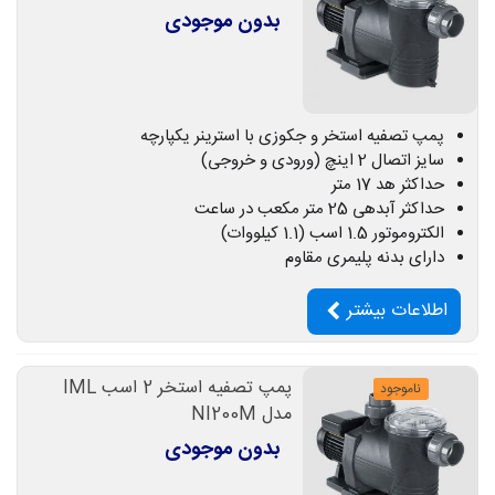
بدون موجودی
پمپ تصفیه استخر و جکوزی با استرینر یکپارچه
سایز اتصال 2 اینچ (ورودی و خروجی)
حداکثر هد 17 متر
حداکثر آبدهی 25 متر مکعب در ساعت
الکتروموتور 1.5 اسب (1.1 کیلووات)
دارای بدنه پلیمری مقاوم
اطلاعات بیشتر
پمپ تصفیه استخر 2 اسب IML
ناموجود
مدل NI200M
بدون موجودی