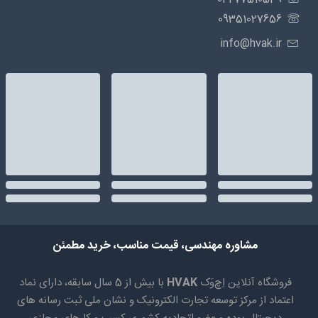
09351027656
info@hvak.ir
مشاوره مهندسی، قیمت مناسب، خرید مطمئن
فروشگاه آنلاین اِچ‌وَک
HVAK
با بیش از 5 سال سابقه، دارای نماد
اعتماد از مرکز توسعه تجارت الکترونیک و نشان ملی ثبت رسانه های