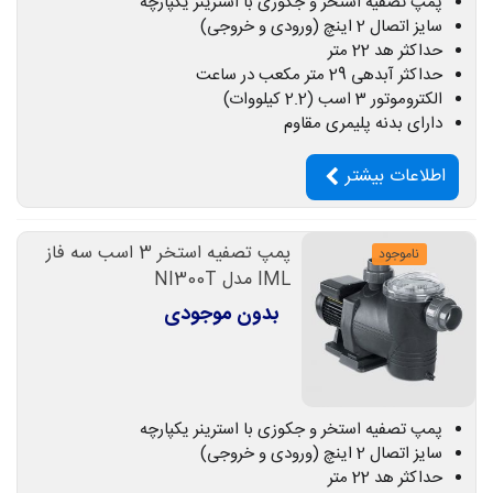
پمپ تصفیه استخر و جکوزی با استرینر یکپارچه
سایز اتصال 2 اینچ (ورودی و خروجی)
حداکثر هد 22 متر
حداکثر آبدهی 29 متر مکعب در ساعت
الکتروموتور 3 اسب (2.2 کیلووات)
دارای بدنه پلیمری مقاوم
اطلاعات بیشتر
پمپ تصفیه استخر 3 اسب سه فاز
ناموجود
IML مدل NI300T
بدون موجودی
پمپ تصفیه استخر و جکوزی با استرینر یکپارچه
سایز اتصال 2 اینچ (ورودی و خروجی)
حداکثر هد 22 متر