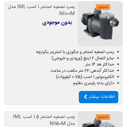
پمپ تصفیه استخر 1 اسب IML مدل
ناموجود
NI100M
بدون موجودی
پمپ تصفیه استخر و جکوزی با استرینر یکپارچه
سایز اتصال 2 اینچ (ورودی و خروجی)
حداکثر هد 16 متر
حداکثر آبدهی 22 متر مکعب در ساعت
الکتروموتور 1 اسب (0.75 کیلووات)
دارای بدنه پلیمری مقاوم
اطلاعات بیشتر
پمپ تصفیه استخر 1.5 اسب IML
ناموجود
مدل NI150M