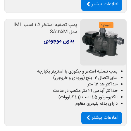
اطلاعات بیشتر
پمپ تصفیه استخر 1.5 اسب IML
ناموجود
مدل SA125M
بدون موجودی
پمپ تصفیه استخر و جکوزی با استرینر یکپارچه
سایز اتصال 2 اینچ (ورودی و خروجی)
حداکثر هد 17 متر
حداکثر آبدهی 21 متر مکعب در ساعت
الکتروموتور 1.5 اسب (1.1 کیلووات)
دارای بدنه پلیمری مقاوم
اطلاعات بیشتر