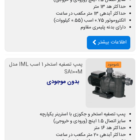
حداکثر هد 13 متر
حداکثر آبدهی 13 متر مکعب در ساعت
الکتروموتور 0.75 اسب (0.55 کیلووات)
دارای بدنه پلیمری مقاوم
اطلاعات بیشتر
پمپ تصفیه استخر 1 اسب IML مدل
ناموجود
SA100M
بدون موجودی
پمپ تصفیه استخر و جکوزی با استرینر یکپارچه
سایز اتصال 1.5 اینچ (ورودی و خروجی)
حداکثر هد 16 متر
حداکثر آبدهی 20 متر مکعب در ساعت