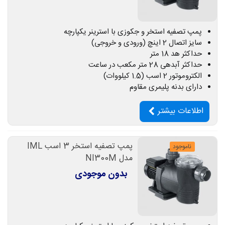
پمپ تصفیه استخر و جکوزی با استرینر یکپارچه
سایز اتصال 2 اینچ (ورودی و خروجی)
حداکثر هد 18 متر
حداکثر آبدهی 28 متر مکعب در ساعت
الکتروموتور 2 اسب (1.5 کیلووات)
دارای بدنه پلیمری مقاوم
اطلاعات بیشتر
پمپ تصفیه استخر 3 اسب IML
ناموجود
مدل NI300M
بدون موجودی