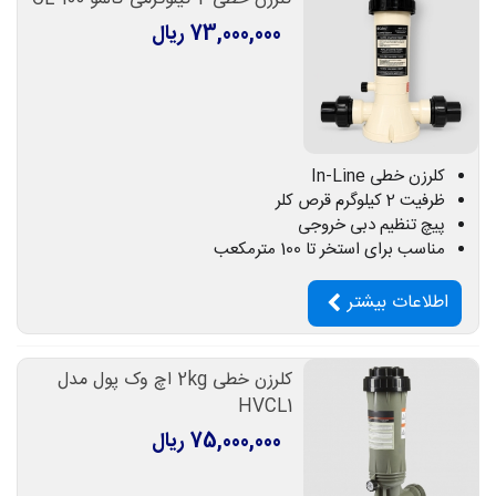
73,000,000 ریال
کلرزن خطی In-Line
ظرفیت 2 کیلوگرم قرص کلر
پیچ تنظیم دبی خروجی
مناسب برای استخر تا 100 مترمکعب
اطلاعات بیشتر
کلرزن خطی 2kg اچ وک پول مدل
HVCL1
75,000,000 ریال