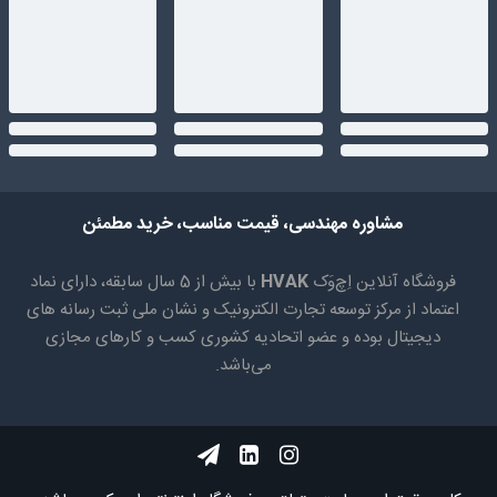
مشاوره مهندسی، قیمت مناسب، خرید مطمئن
فروشگاه آنلاین اِچ‌وَک
HVAK
با بیش از 5 سال سابقه، دارای نماد
اعتماد از مرکز توسعه تجارت الکترونیک و نشان ملی ثبت رسانه های
دیجیتال بوده و عضو اتحادیه کشوری کسب و کارهای مجازی
می‌باشد.