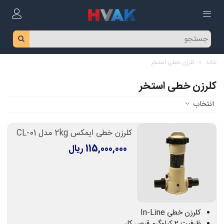
خانه
>
کلرزن خطی استخر
کلرزن خطی استخر
انتخاب
کلرزن خطی ایمکس 2kg مدل CL-01
115,000,000 ریال
کلرزن خطی In-Line
ظرفیت 2 کیلوگرم قرص کلر