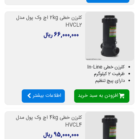
کلرزن خطی 2kg اچ وک پول مدل
HVCL2
66,000,000 ریال
کلرزن خطی In-Line
ظرفیت 2 کیلوگرم
دارای پیچ تنظیم
افزودن به سبد خرید
اطلاعات بیشتر
کلرزن خطی 4kg اچ وک پول مدل
HVCL4
95,000,000 ریال