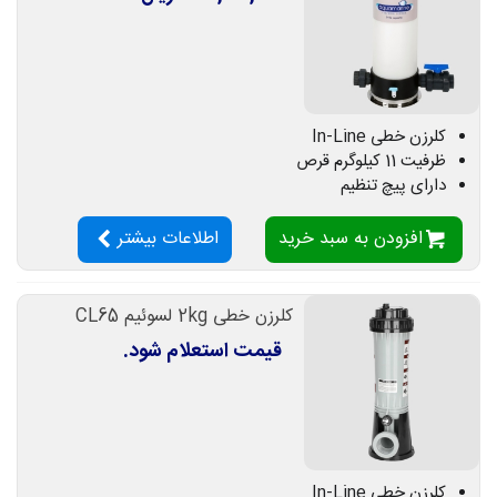
کلرزن خطی In-Line
ظرفیت 11 کیلوگرم قرص
دارای پیچ تنظیم
افزودن به سبد خرید
اطلاعات بیشتر
کلرزن خطی 2kg لسوئیم CL65
قیمت استعلام شود.
کلرزن خطی In-Line