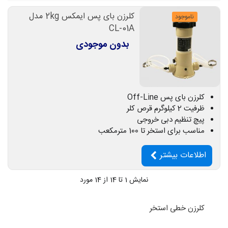
کلرزن بای پس ایمکس 2kg مدل
ناموجود
CL-01A
بدون موجودی
کلرزن بای پس Off-Line
ظرفیت 2 کیلوگرم قرص کلر
پیچ تنظیم دبی خروجی
مناسب برای استخر تا 100 مترمکعب
اطلاعات بیشتر
نمایش
1
تا 14 از 14 مورد
کلرزن خطی استخر