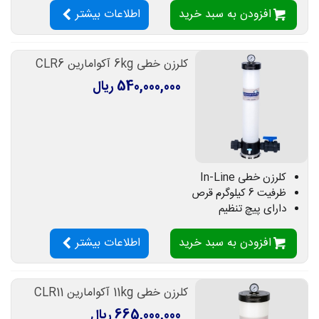
افزودن به سبد خرید
اطلاعات بیشتر
کلرزن خطی 6kg آکوامارین CLR6
540,000,000 ریال
کلرزن خطی In-Line
ظرفیت 6 کیلوگرم قرص
دارای پیچ تنظیم
افزودن به سبد خرید
اطلاعات بیشتر
کلرزن خطی 11kg آکوامارین CLR11
665,000,000 ریال