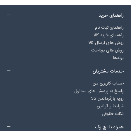
راهنمای خرید
راهنمای ثبت نام
راهنمای خرید کالا
روش های ارسال کالا
روش های پرداخت
برندها
خدمات مشتریان
حساب کاربری من
پاسخ به پرسش های متداول
رویه بازگرداندن کالا
شرایط و قوانین
نکات حقوقی
همراه با اچ وک