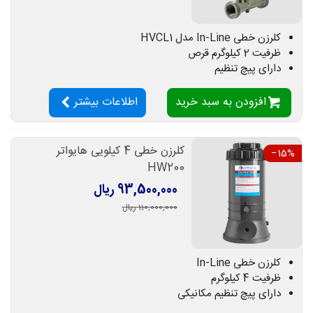
کلرزن خطی In-Line مدل HVCL1
ظرفیت 2 کیلوگرم قرص
دارای پیچ تنظیم
افزودن به سبد خرید
اطلاعات بیشتر
کلرزن خطی 4 کیلویی هایواتر
‎−15%
HW200
93,500,000 ریال
110,000,000 ریال
کلرزن خطی In-Line
ظرفیت 4 کیلوگرم
دارای پیچ تنظیم مکانیکی