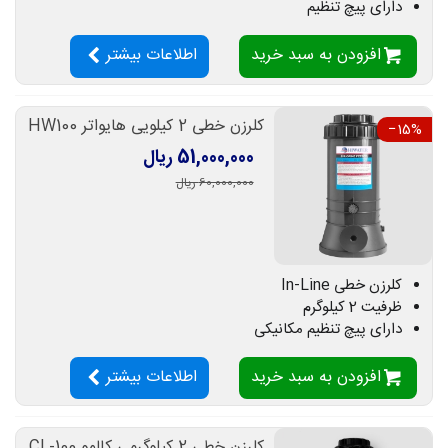
دارای پیچ تنظیم
افزودن به سبد خرید
اطلاعات بیشتر
کلرزن خطی 2 کیلویی هایواتر HW100
‎−15%
51,000,000 ریال
60,000,000 ریال
کلرزن خطی In-Line
ظرفیت 2 کیلوگرم
دارای پیچ تنظیم مکانیکی
افزودن به سبد خرید
اطلاعات بیشتر
کلرزن خطی 2 کیلوگرمی کالمو CL-100