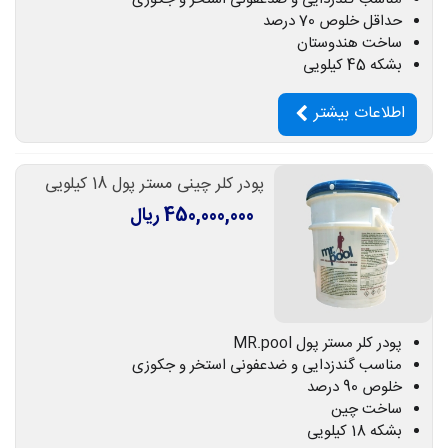
حداقل خلوص 70 درصد
ساخت هندوستان
بشکه 45 کیلویی
اطلاعات بیشتر
پودر کلر چینی مستر پول 18 کیلویی
450,000,000 ریال
پودر کلر مستر پول MR.pool
مناسب گندزدایی و ضدعفونی استخر و جکوزی
خلوص 90 درصد
ساخت چین
بشکه 18 کیلویی