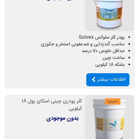
پودر کلر سلوکس Solvex
مناسب گندزدایی و ضدعفونی استخر و جکوزی
حداقل خلوص 70 درصد
ساخت چین
بشکه 18 کیلویی
اطلاعات بیشتر
کلر پودری چینی اسکای پول 18
ناموجود
کیلویی
بدون موجودی