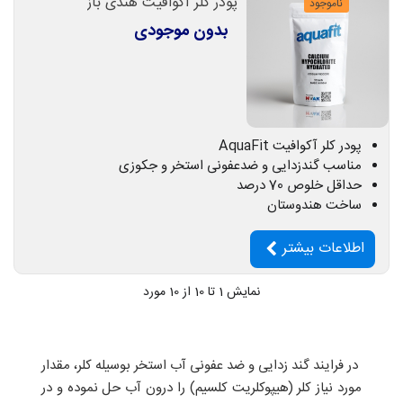
پودر کلر آکوافیت هندی باز
ناموجود
بدون موجودی
پودر کلر آکوافیت AquaFit
مناسب گندزدایی و ضدعفونی استخر و جکوزی
حداقل خلوص 70 درصد
ساخت هندوستان
اطلاعات بیشتر
نمایش
1
تا 10 از 10 مورد
در فرایند گند زدایی و ضد عفونی آب استخر بوسیله کلر، مقدار
مورد نیاز کلر (هیپوکلریت کلسیم) را درون آب حل نموده و در