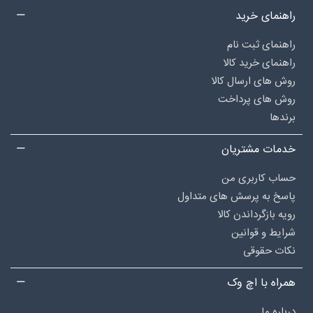
راهنمای خرید
راهنمای ثبت نام
راهنمای خرید کالا
روش های ارسال کالا
روش های پرداخت
برندها
خدمات مشتریان
حساب کاربری من
پاسخ به پرسش های متداول
رویه بازگرداندن کالا
شرایط و قوانین
نکات حقوقی
همراه با اچ وک
درباره‌ ما