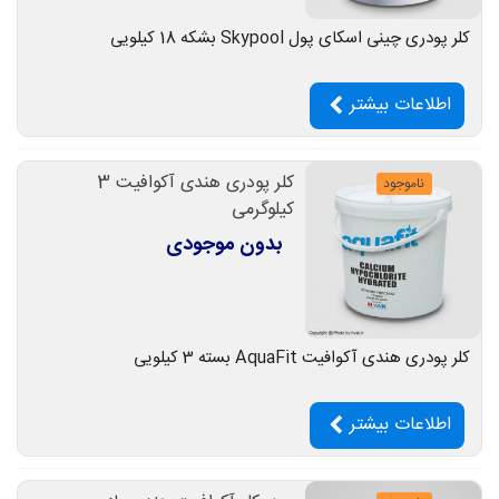
کلر پودری چینی اسکای پول Skypool بشکه 18 کیلویی
اطلاعات بیشتر
کلر پودری هندی آکوافیت 3
ناموجود
کیلوگرمی
بدون موجودی
کلر پودری هندی آکوافیت AquaFit بسته 3 کیلویی
اطلاعات بیشتر