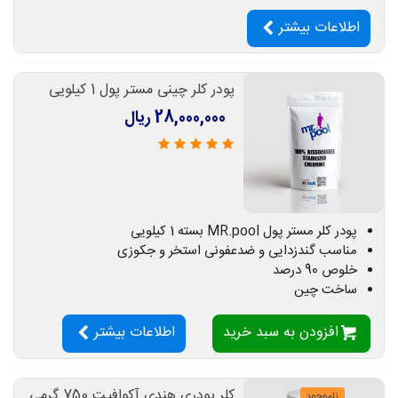
اطلاعات بیشتر
پودر کلر چینی مستر پول 1 کیلویی
28,000,000 ریال
پودر کلر مستر پول MR.pool بسته 1 کیلویی
مناسب گندزدایی و ضدعفونی استخر و جکوزی
خلوص 90 درصد
ساخت چین
افزودن به سبد خرید
اطلاعات بیشتر
کلر پودری هندی آکوافیت 750 گرمی
ناموجود