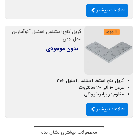
اطلاعات بیشتر
گریل کنج استنلس استیل آکوآمارین
ناموجود
مدل لادن
بدون موجودی
گریل کنج استخر استنلس استیل 304
عرض 10 الی 20 سانتی‌متر
مقاوم در برابر خوردگی
اطلاعات بیشتر
محصولات بیشتری نشان بده