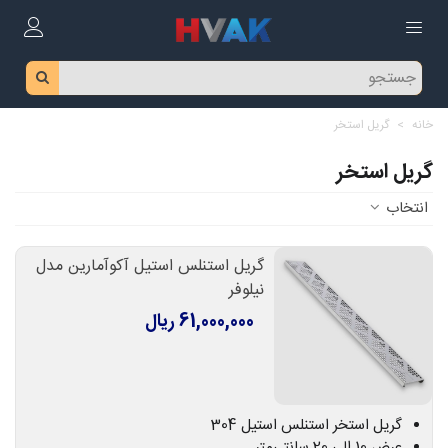
خانه
>
گریل استخر
گریل استخر
انتخاب
گریل استنلس استیل آکوآمارین مدل
نیلوفر
61,000,000 ریال
گریل استخر استنلس استیل 304
عرض 10 الی 20 سانتی‌متر