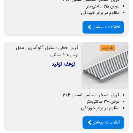
عرض 25 سانتی‌متر
مقاوم در برابر خوردگی
اطلاعات بیشتر
گریل خطی استیل آکوآمارین مدل
ناموجود
ارس 30 سانتی
توقف تولید
گریل استخر استنلس استیل 304
عرض 30 سانتی‌متر
مقاوم در برابر خوردگی
اطلاعات بیشتر