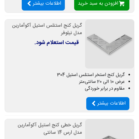
افزودن به سبد خرید
اطلاعات بیشتر
گریل کنج استنلس استیل آکوآمارین
مدل نیلوفر
قیمت استعلام شود.
گریل کنج استخر استنلس استیل 304
عرض 10 الی 20 سانتی‌متر
مقاوم در برابر خوردگی
اطلاعات بیشتر
گریل خطی کنج استیل آکوآمارین
مدل ارس 14 سانتی