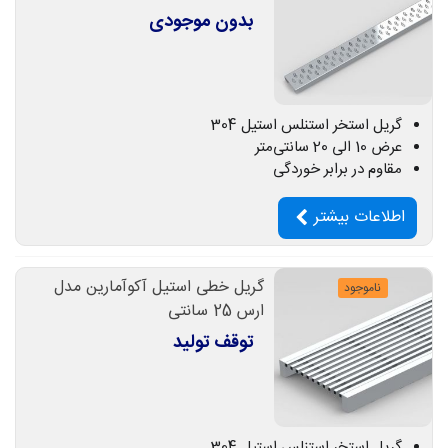
بدون موجودی
گریل استخر استنلس استیل 304
عرض 10 الی 20 سانتی‌متر
مقاوم در برابر خوردگی
اطلاعات بیشتر
گریل خطی استیل آکوآمارین مدل
ناموجود
ارس 25 سانتی
توقف تولید
گریل استخر استنلس استیل 304