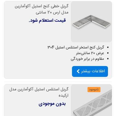
گریل خطی کنج استیل آکوآمارین
مدل ارس 20 سانتی
قیمت استعلام شود.
گریل کنج استخر استنلس استیل 304
عرض 20 سانتی‌متر
مقاوم در برابر خوردگی
اطلاعات بیشتر
گریل استنلس استیل آکوآمارین مدل
ناموجود
ارکیده
بدون موجودی