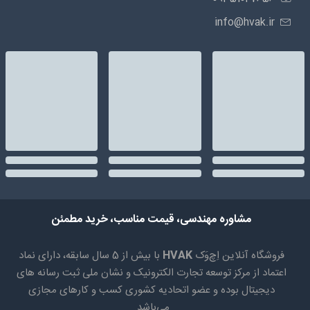
info@hvak.ir
مشاوره مهندسی، قیمت مناسب، خرید مطمئن
فروشگاه آنلاین اِچ‌وَک
HVAK
با بیش از 5 سال سابقه، دارای نماد
اعتماد از مرکز توسعه تجارت الکترونیک و نشان ملی ثبت رسانه های
دیجیتال بوده و عضو اتحادیه کشوری کسب و کارهای مجازی
می‌باشد.