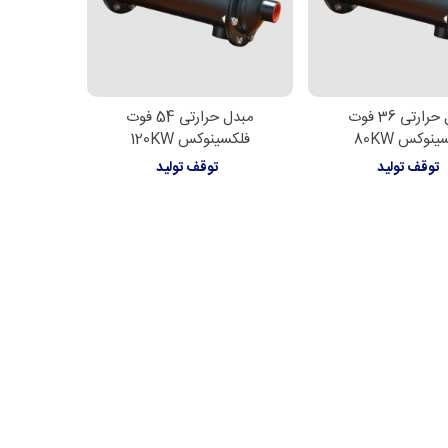
مبدل حرارتی 36 فوت
مبدل حرارتی 54 فوت
اعات بیشتر
اطلاعات بیشتر
نوکس 80KW
فلکسینوکس 120KW
توقف تولید
توقف تولید