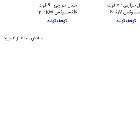
مبدل حرارتی 72 فوت
مبدل حرارتی 90 فوت
لاعات بیشتر
اطلاعات بیشتر
ینوکس 160KW
فلکسینوکس 200KW
توقف تولید
توقف تولید
نمایش
1
تا 6 از 6 مورد