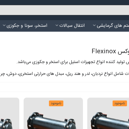
م های گرمایشی
انتقال سیالات
استخر، سونا و جکوزی
Flexino
تولید کننده انواع تجهیزات استیل برای استخر و جکوزی می‌باشد.
ت شامل انواع نردبان، لدر و هند ریل، مبدل های حرارتی استخری، دوش، چرخ
ناموجود
ناموجود