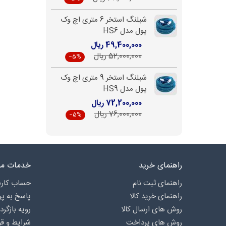
شیلنگ استخر 6 متری اچ وک
پول مدل HS6
49,400,000 ریال
52,000,000 ریال
‎−5%
شیلنگ استخر 9 متری اچ وک
پول مدل HS9
72,200,000 ریال
76,000,000 ریال
‎−5%
راهنمای خرید
خدمات مش
راهنمای ثبت نام
حساب کارب
راهنمای خرید کالا
پاسخ به پ
روش های ارسال کالا
رویه بازگرد
روش های پرداخت
شرایط و قو