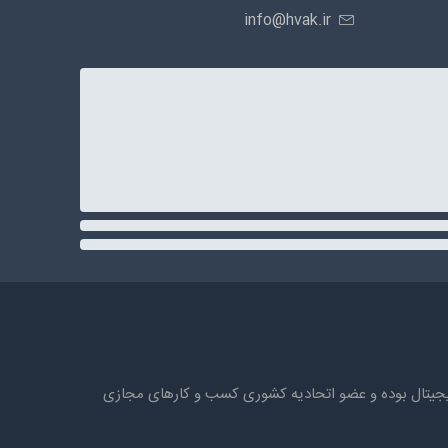
info@hvak.ir
ه های دیجیتال بوده و عضو اتحادیه کشوری کسب و کارهای مجازی